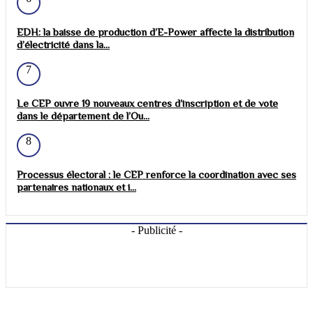
EDH: la baisse de production d’E-Power affecte la distribution
d’électricité dans la...
7
Le CEP ouvre 19 nouveaux centres d’inscription et de vote
dans le département de l’Ou...
8
Processus électoral : le CEP renforce la coordination avec ses
partenaires nationaux et i...
- Publicité -