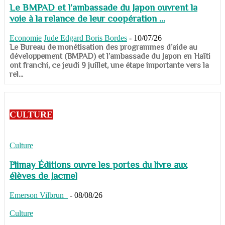
Le BMPAD et l’ambassade du Japon ouvrent la
voie à la relance de leur coopération ...
Economie
Jude Edgard Boris Bordes
-
10/07/26
​​​​​​​Le Bureau de monétisation des programmes d’aide au
développement (BMPAD) et l’ambassade du Japon en Haïti
ont franchi, ce jeudi 9 juillet, une étape importante vers la
rel...
CULTURE
Culture
Plimay Éditions ouvre les portes du livre aux
élèves de Jacmel
Emerson Vilbrun
-
08/08/26
Culture