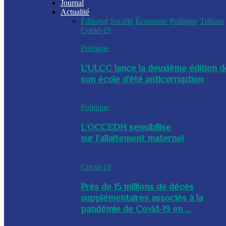
Journal
Actualité
Éditorial
Société
Économie
Politique
Tribune
Covid-19
Politique
L’ULCC lance la deuxième édition d
son école d’été anticorruption
Politique
L’OCCEDH sensibilise
sur l’allaitement maternel
Covid-19
Près de 15 millions de décès
supplémentaires associés à la
pandémie de Covid-19 en ...