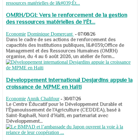
OMRH/DGI: Vers le renforcement de la gestion
des ressources matérielles de l'Ét...
Economie
Dominique Domerçant
-
07/08/26
Dans le cadre de ses actions de renforcement des
capacités des institutions publiques, l&#039;Office de
Management et des Ressources Humaines (OMRH)
organise, du 4 au 6 août 2026, un atelier de form...
Développement international Desjardins appuie la
croissance de MPME en Haïti
Economie
Annik Chalifour
-
30/07/26
​​​​​​​Le Centre Éducatif pour le Développement Durable et
l’Épanouissement de l’Agriculture (CEDDEA), basé à
Saint-Raphaël, Nord d’Haïti, en partenariat avec
Développement...