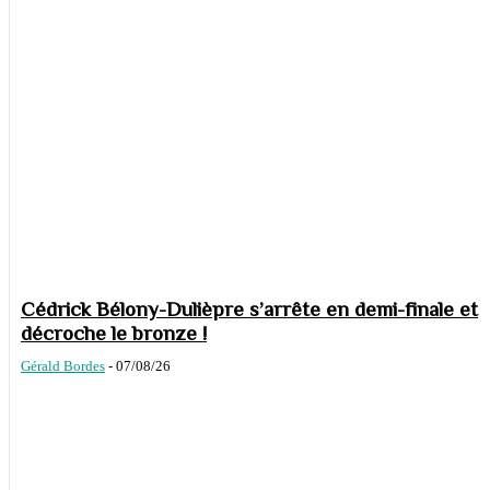
Cédrick Bélony-Dulièpre s’arrête en demi-finale et
décroche le bronze !
Gérald Bordes
-
07/08/26