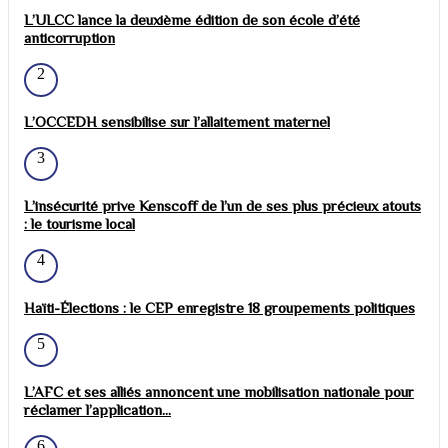
L’ULCC lance la deuxième édition de son école d’été
anticorruption
2
L’OCCEDH sensibilise sur l’allaitement maternel
3
L’insécurité prive Kenscoff de l’un de ses plus précieux atouts
: le tourisme local
4
Haïti-Élections : le CEP enregistre 18 groupements politiques
5
L’AFC et ses alliés annoncent une mobilisation nationale pour
réclamer l’application...
6