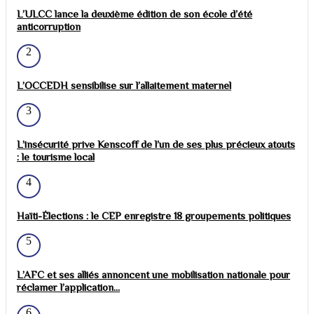
L’ULCC lance la deuxième édition de son école d’été
anticorruption
2
L’OCCEDH sensibilise sur l’allaitement maternel
3
L’insécurité prive Kenscoff de l’un de ses plus précieux atouts
: le tourisme local
4
Haïti-Élections : le CEP enregistre 18 groupements politiques
5
L’AFC et ses alliés annoncent une mobilisation nationale pour
réclamer l’application...
6