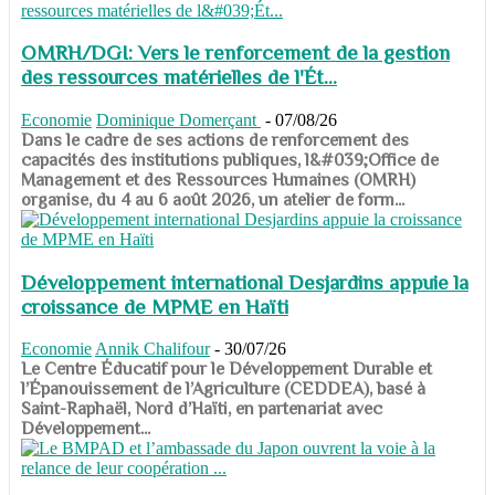
OMRH/DGI: Vers le renforcement de la gestion
des ressources matérielles de l'Ét...
Economie
Dominique Domerçant
-
07/08/26
Dans le cadre de ses actions de renforcement des
capacités des institutions publiques, l&#039;Office de
Management et des Ressources Humaines (OMRH)
organise, du 4 au 6 août 2026, un atelier de form...
Développement international Desjardins appuie la
croissance de MPME en Haïti
Economie
Annik Chalifour
-
30/07/26
​​​​​​​Le Centre Éducatif pour le Développement Durable et
l’Épanouissement de l’Agriculture (CEDDEA), basé à
Saint-Raphaël, Nord d’Haïti, en partenariat avec
Développement...