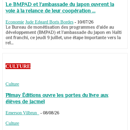
Le BMPAD et l’ambassade du Japon ouvrent la
voie à la relance de leur coopération ...
Economie
Jude Edgard Boris Bordes
-
10/07/26
​​​​​​​Le Bureau de monétisation des programmes d’aide au
développement (BMPAD) et l’ambassade du Japon en Haïti
ont franchi, ce jeudi 9 juillet, une étape importante vers la
rel...
CULTURE
Culture
Plimay Éditions ouvre les portes du livre aux
élèves de Jacmel
Emerson Vilbrun
-
08/08/26
Culture