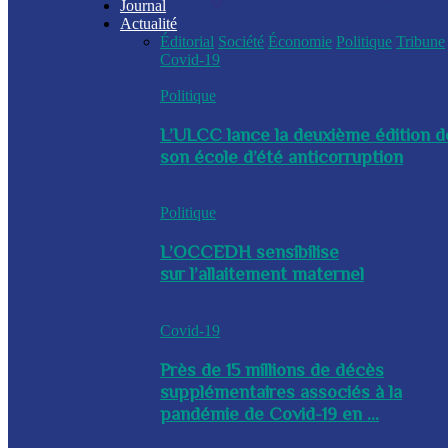
Journal
Actualité
Éditorial
Société
Économie
Politique
Tribune
Covid-19
Politique
L’ULCC lance la deuxième édition d
son école d’été anticorruption
Politique
L’OCCEDH sensibilise
sur l’allaitement maternel
Covid-19
Près de 15 millions de décès
supplémentaires associés à la
pandémie de Covid-19 en ...