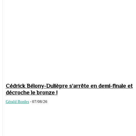
Cédrick Bélony-Dulièpre s’arrête en demi-finale et
décroche le bronze !
Gérald Bordes
-
07/08/26