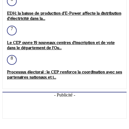
EDH: la baisse de production d’E-Power affecte la distribution
d’électricité dans la...
7
Le CEP ouvre 19 nouveaux centres d’inscription et de vote
dans le département de l’Ou...
8
Processus électoral : le CEP renforce la coordination avec ses
partenaires nationaux et i...
- Publicité -