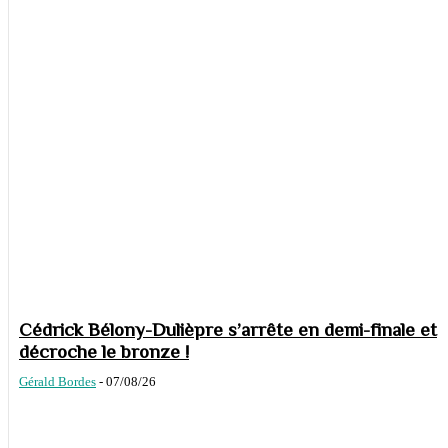
Cédrick Bélony-Dulièpre s’arrête en demi-finale et
décroche le bronze !
Gérald Bordes
-
07/08/26