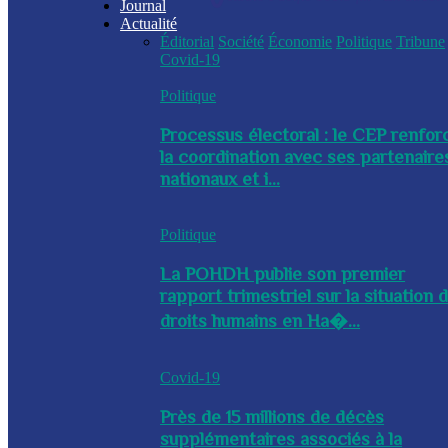
Journal
Actualité
Éditorial
Société
Économie
Politique
Tribune
Covid-19
Politique
Processus électoral : le CEP renfor
la coordination avec ses partenaire
nationaux et i...
Politique
La POHDH publie son premier
rapport trimestriel sur la situation 
droits humains en Ha�...
Covid-19
Près de 15 millions de décès
supplémentaires associés à la