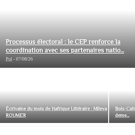
Processus électoral : le CEP renforce la
coordination avec ses partenaires natio...
Pol
-
07/08/26
Écrivaine du mois de Hafrique Littéraire : Mileva
Bois-Caïm
ROUMER
deme...