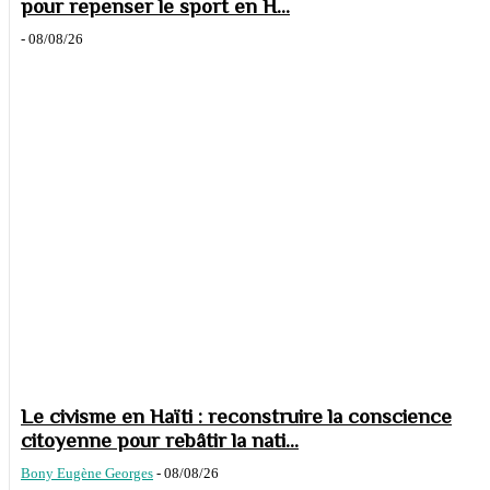
pour repenser le sport en H...
-
08/08/26
Le civisme en Haïti : reconstruire la conscience
citoyenne pour rebâtir la nati...
Bony Eugène Georges
-
08/08/26