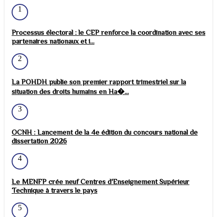
1
Processus électoral : le CEP renforce la coordination avec ses
partenaires nationaux et i...
2
La POHDH publie son premier rapport trimestriel sur la
situation des droits humains en Ha�...
3
OCNH : Lancement de la 4e édition du concours national de
dissertation 2026
4
Le MENFP crée neuf Centres d'Enseignement Supérieur
Technique à travers le pays
5