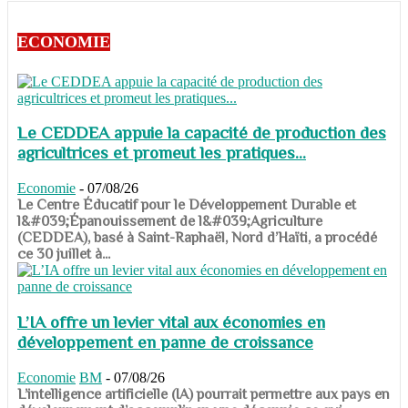
ECONOMIE
Le CEDDEA appuie la capacité de production des
agricultrices et promeut les pratiques...
Economie
-
07/08/26
​​​​​​​Le Centre Éducatif pour le Développement Durable et
l&#039;Épanouissement de l&#039;Agriculture
(CEDDEA), basé à Saint-Raphaël, Nord d’Haïti, a procédé
ce 30 juillet à...
L’IA offre un levier vital aux économies en
développement en panne de croissance
Economie
BM
-
07/08/26
​​​​​​​L’intelligence artificielle (IA) pourrait permettre aux pays en