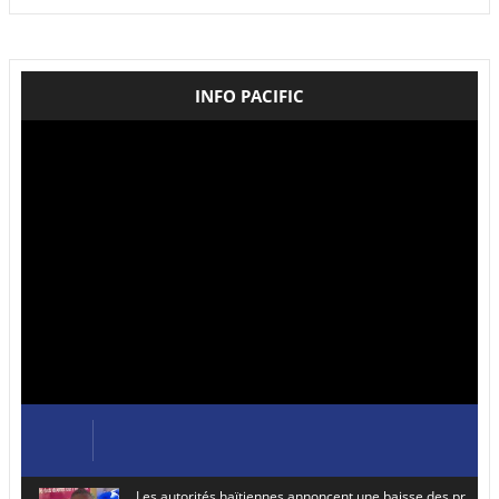
INFO PACIFIC
Les autorités haïtiennes annoncent une baisse des prix de