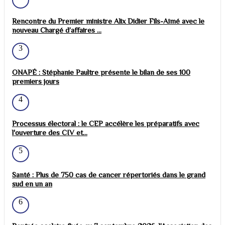
Rencontre du Premier ministre Alix Didier Fils-Aimé avec le
nouveau Chargé d’affaires ...
3
ONAPÉ : Stéphanie Paultre présente le bilan de ses 100
premiers jours
4
Processus électoral : le CEP accélère les préparatifs avec
l'ouverture des CIV et...
5
Santé : Plus de 750 cas de cancer répertoriés dans le grand
sud en un an
6