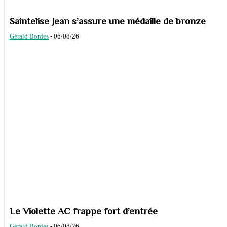
Saintelise Jean s’assure une médaille de bronze
Gérald Bordes
-
06/08/26
Le Violette AC frappe fort d’entrée
Gérald Bordes
-
06/08/26