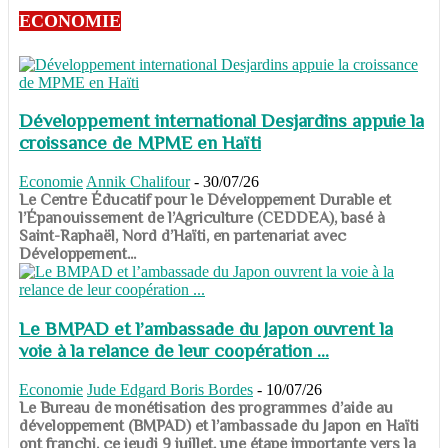
ECONOMIE
Développement international Desjardins appuie la
croissance de MPME en Haïti
Economie
Annik Chalifour
-
30/07/26
​​​​​​​Le Centre Éducatif pour le Développement Durable et
l’Épanouissement de l’Agriculture (CEDDEA), basé à
Saint-Raphaël, Nord d’Haïti, en partenariat avec
Développement...
Le BMPAD et l’ambassade du Japon ouvrent la
voie à la relance de leur coopération ...
Economie
Jude Edgard Boris Bordes
-
10/07/26
​​​​​​​Le Bureau de monétisation des programmes d’aide au
développement (BMPAD) et l’ambassade du Japon en Haïti
ont franchi, ce jeudi 9 juillet, une étape importante vers la