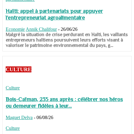
Haïti: appel à partenariats pour appuyer
l’entrepreneuriat agroalimentaire
Economie
Annik Chalifour
-
26/06/26
​​​​​​​Malgré la situation de crise perdurant en Haïti, les vaillants
entrepreneurs haïtiens poursuivent leurs efforts visant à
valoriser le patrimoine environnemental du pays, g...
CULTURE
Culture
Bois-Caïman, 235 ans après : célébrer nos héros
ou demeurer fidèles à leur...
Maguet Delva
-
06/08/26
Culture