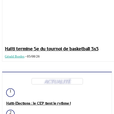
Haïti termine 5e du tournoi de basketball 3x3
Gérald Bordes
-
05/08/26
ACTUALITÉ
1
Haïti-Elections : le CEP tient le rythme !
2