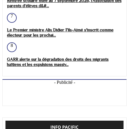
Rentrée scolaire fixée au 7 septembre 2026, l’Association des
parents d’élèves d&#...
7
Le Premier ministre Alix Didier Fils-Aimé s'inscrit comme
électeur pour les prochai...
8
GARR alerte sur la dégradation des droits des migrants
haïtiens et les expulsions massiv...
- Publicité -
INFO PACIFIC