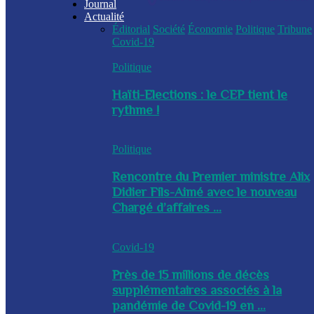
Journal
Actualité
Éditorial
Société
Économie
Politique
Tribune
Covid-19
Politique
Haïti-Elections : le CEP tient le
rythme !
Politique
Rencontre du Premier ministre Alix
Didier Fils-Aimé avec le nouveau
Chargé d’affaires ...
Covid-19
Près de 15 millions de décès
supplémentaires associés à la
pandémie de Covid-19 en ...