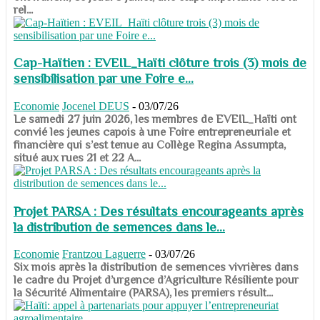
rel...
Cap-Haïtien : EVEIL_Haïti clôture trois (3) mois de
sensibilisation par une Foire e...
Economie
Jocenel DEUS
-
03/07/26
Le samedi 27 juin 2026, les membres de EVEIL_Haïti ont
convié les jeunes capois à une Foire entrepreneuriale et
financière qui s’est tenue au Collège Regina Assumpta,
situé aux rues 21 et 22 A...
Projet PARSA : Des résultats encourageants après
la distribution de semences dans le...
Economie
Frantzou Laguerre
-
03/07/26
​​​​​​​Six mois après la distribution de semences vivrières dans
le cadre du Projet d’urgence d’Agriculture Résiliente pour
la Sécurité Alimentaire (PARSA), les premiers résult...