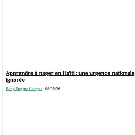
Apprendre à nager en Haïti : une urgence nationale
ignorée
Bony Eugène Georges
-
06/08/26