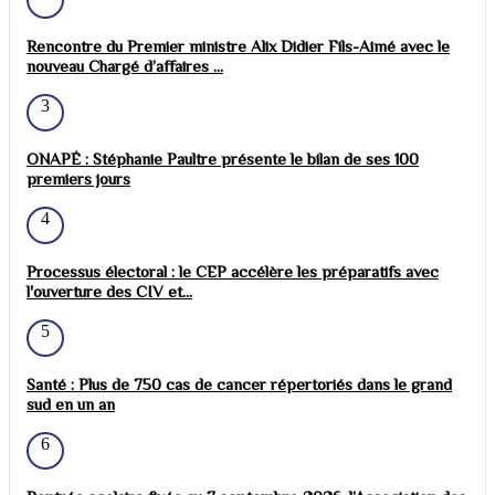
Rencontre du Premier ministre Alix Didier Fils-Aimé avec le
nouveau Chargé d’affaires ...
3
ONAPÉ : Stéphanie Paultre présente le bilan de ses 100
premiers jours
4
Processus électoral : le CEP accélère les préparatifs avec
l'ouverture des CIV et...
5
Santé : Plus de 750 cas de cancer répertoriés dans le grand
sud en un an
6