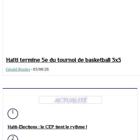
Haïti termine 5e du tournoi de basketball 3x3
Gérald Bordes
-
05/08/26
ACTUALITÉ
1
Haïti-Elections : le CEP tient le rythme !
2