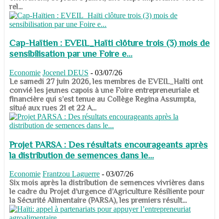
rel...
Cap-Haïtien : EVEIL_Haïti clôture trois (3) mois de
sensibilisation par une Foire e...
Economie
Jocenel DEUS
-
03/07/26
Le samedi 27 juin 2026, les membres de EVEIL_Haïti ont
convié les jeunes capois à une Foire entrepreneuriale et
financière qui s’est tenue au Collège Regina Assumpta,
situé aux rues 21 et 22 A...
Projet PARSA : Des résultats encourageants après
la distribution de semences dans le...
Economie
Frantzou Laguerre
-
03/07/26
​​​​​​​Six mois après la distribution de semences vivrières dans
le cadre du Projet d’urgence d’Agriculture Résiliente pour
la Sécurité Alimentaire (PARSA), les premiers résult...