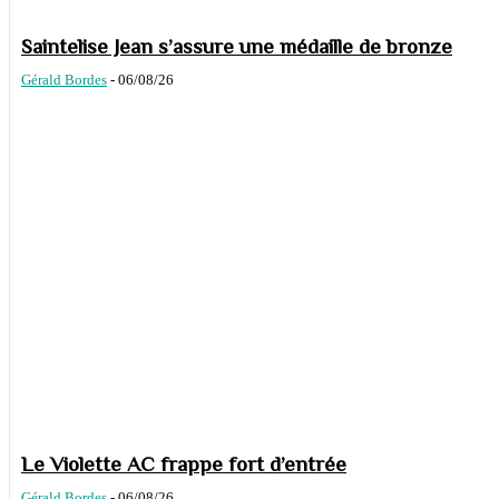
Saintelise Jean s’assure une médaille de bronze
Gérald Bordes
-
06/08/26
Le Violette AC frappe fort d’entrée
Gérald Bordes
-
06/08/26