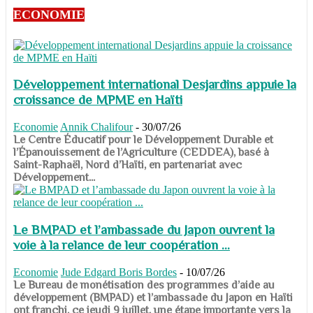
ECONOMIE
Développement international Desjardins appuie la
croissance de MPME en Haïti
Economie
Annik Chalifour
-
30/07/26
​​​​​​​Le Centre Éducatif pour le Développement Durable et
l’Épanouissement de l’Agriculture (CEDDEA), basé à
Saint-Raphaël, Nord d’Haïti, en partenariat avec
Développement...
Le BMPAD et l’ambassade du Japon ouvrent la
voie à la relance de leur coopération ...
Economie
Jude Edgard Boris Bordes
-
10/07/26
​​​​​​​Le Bureau de monétisation des programmes d’aide au
développement (BMPAD) et l’ambassade du Japon en Haïti
ont franchi, ce jeudi 9 juillet, une étape importante vers la