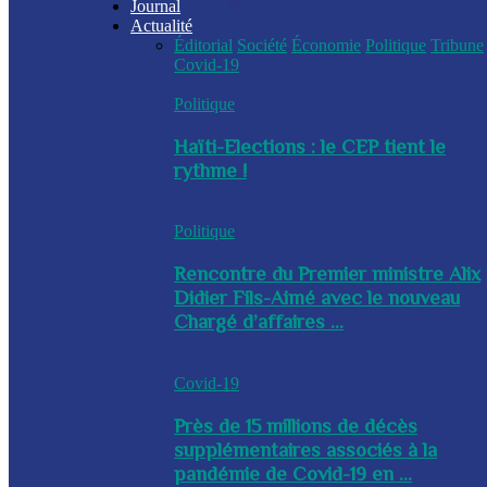
Journal
Actualité
Éditorial
Société
Économie
Politique
Tribune
Covid-19
Politique
Haïti-Elections : le CEP tient le
rythme !
Politique
Rencontre du Premier ministre Alix
Didier Fils-Aimé avec le nouveau
Chargé d’affaires ...
Covid-19
Près de 15 millions de décès
supplémentaires associés à la
pandémie de Covid-19 en ...