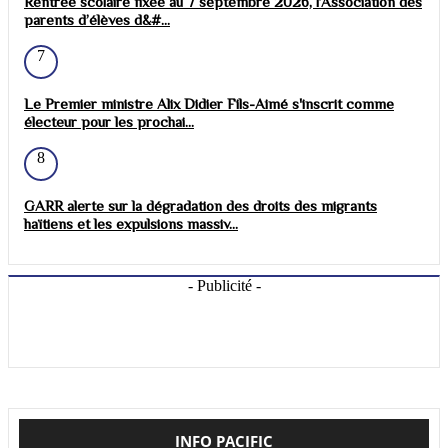
Rentrée scolaire fixée au 7 septembre 2026, l’Association des
parents d’élèves d&#...
7
Le Premier ministre Alix Didier Fils-Aimé s'inscrit comme
électeur pour les prochai...
8
GARR alerte sur la dégradation des droits des migrants
haïtiens et les expulsions massiv...
- Publicité -
INFO PACIFIC