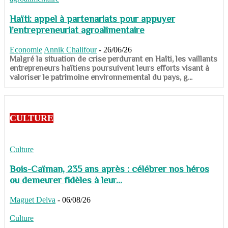
Haïti: appel à partenariats pour appuyer
l’entrepreneuriat agroalimentaire
Economie
Annik Chalifour
-
26/06/26
​​​​​​​Malgré la situation de crise perdurant en Haïti, les vaillants
entrepreneurs haïtiens poursuivent leurs efforts visant à
valoriser le patrimoine environnemental du pays, g...
CULTURE
Culture
Bois-Caïman, 235 ans après : célébrer nos héros
ou demeurer fidèles à leur...
Maguet Delva
-
06/08/26
Culture