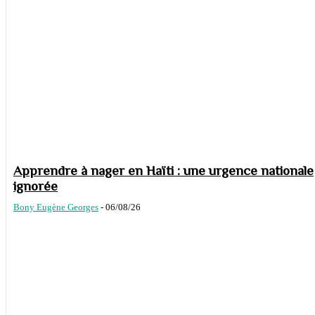
Apprendre à nager en Haïti : une urgence nationale
ignorée
Bony Eugène Georges
-
06/08/26