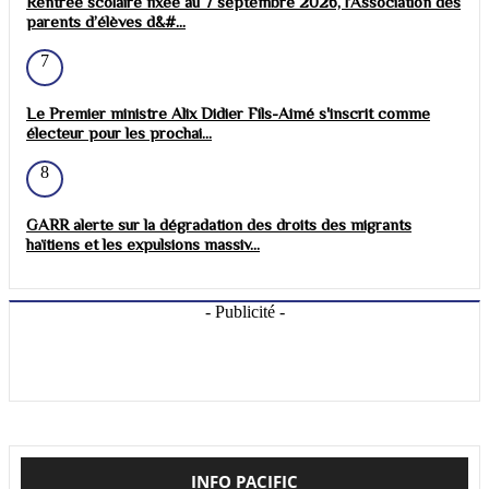
Rentrée scolaire fixée au 7 septembre 2026, l’Association des
parents d’élèves d&#...
7
Le Premier ministre Alix Didier Fils-Aimé s'inscrit comme
électeur pour les prochai...
8
GARR alerte sur la dégradation des droits des migrants
haïtiens et les expulsions massiv...
- Publicité -
INFO PACIFIC