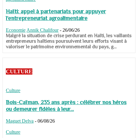
Haïti: appel à partenariats pour appuyer
l’entrepreneuriat agroalimentaire
Economie
Annik Chalifour
-
26/06/26
​​​​​​​Malgré la situation de crise perdurant en Haïti, les vaillants
entrepreneurs haïtiens poursuivent leurs efforts visant à
valoriser le patrimoine environnemental du pays, g...
CULTURE
Culture
Bois-Caïman, 235 ans après : célébrer nos héros
ou demeurer fidèles à leur...
Maguet Delva
-
06/08/26
Culture