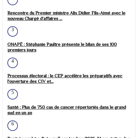
Rencontre du Premier ministre Alix Didier Fils-Aimé avec le
nouveau Chargé d’affaires ...
3
ONAPÉ : Stéphanie Paultre présente le bilan de ses 100
premiers jours
4
Processus électoral : le CEP accélère les préparatifs avec
l'ouverture des CIV et...
5
Santé : Plus de 750 cas de cancer répertoriés dans le grand
sud en un an
6