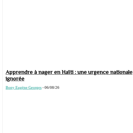
Apprendre à nager en Haïti : une urgence nationale
ignorée
Bony Eugène Georges
-
06/08/26