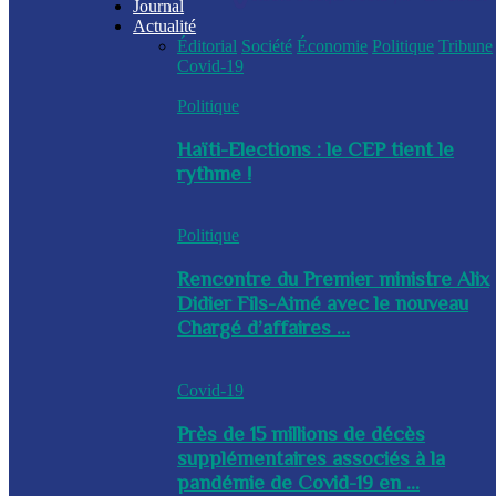
Journal
Actualité
Éditorial
Société
Économie
Politique
Tribune
Covid-19
Politique
Haïti-Elections : le CEP tient le
rythme !
Politique
Rencontre du Premier ministre Alix
Didier Fils-Aimé avec le nouveau
Chargé d’affaires ...
Covid-19
Près de 15 millions de décès
supplémentaires associés à la
pandémie de Covid-19 en ...