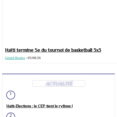
Haïti termine 5e du tournoi de basketball 3x3
Gérald Bordes
-
05/08/26
ACTUALITÉ
1
Haïti-Elections : le CEP tient le rythme !
2