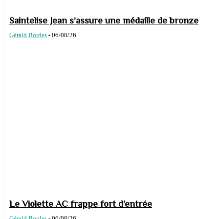
Saintelise Jean s’assure une médaille de bronze
Gérald Bordes
-
06/08/26
Le Violette AC frappe fort d’entrée
Gérald Bordes
-
06/08/26