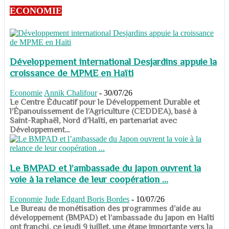
ECONOMIE
Développement international Desjardins appuie la
croissance de MPME en Haïti
Economie
Annik Chalifour
-
30/07/26
​​​​​​​Le Centre Éducatif pour le Développement Durable et
l’Épanouissement de l’Agriculture (CEDDEA), basé à
Saint-Raphaël, Nord d’Haïti, en partenariat avec
Développement...
Le BMPAD et l’ambassade du Japon ouvrent la
voie à la relance de leur coopération ...
Economie
Jude Edgard Boris Bordes
-
10/07/26
​​​​​​​Le Bureau de monétisation des programmes d’aide au
développement (BMPAD) et l’ambassade du Japon en Haïti
ont franchi, ce jeudi 9 juillet, une étape importante vers la