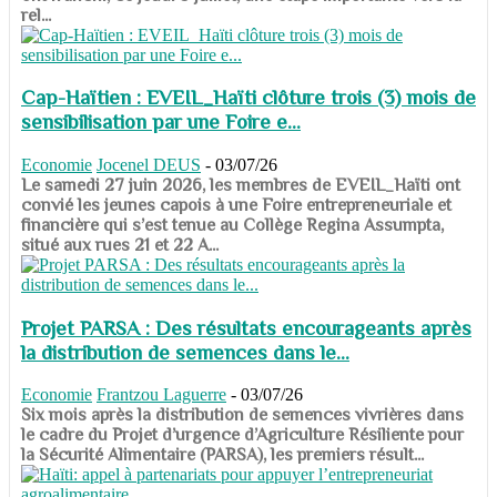
rel...
Cap-Haïtien : EVEIL_Haïti clôture trois (3) mois de
sensibilisation par une Foire e...
Economie
Jocenel DEUS
-
03/07/26
Le samedi 27 juin 2026, les membres de EVEIL_Haïti ont
convié les jeunes capois à une Foire entrepreneuriale et
financière qui s’est tenue au Collège Regina Assumpta,
situé aux rues 21 et 22 A...
Projet PARSA : Des résultats encourageants après
la distribution de semences dans le...
Economie
Frantzou Laguerre
-
03/07/26
​​​​​​​Six mois après la distribution de semences vivrières dans
le cadre du Projet d’urgence d’Agriculture Résiliente pour
la Sécurité Alimentaire (PARSA), les premiers résult...