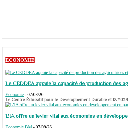
ECONOMIE
Le CEDDEA appuie la capacité de production des agri
Economie
-
07/08/26
​​​​​​​Le Centre Éducatif pour le Développement Durable et l&#
L’IA offre un levier vital aux économies en dévelop
Economie
BM
-
07/08/26