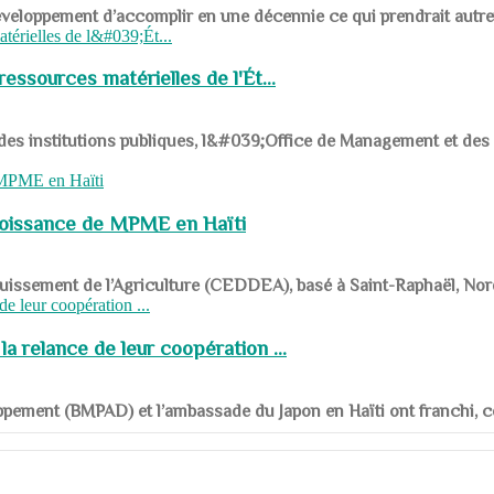
ys en développement d’accomplir en une décennie ce qui prendrait autr
ssources matérielles de l'Ét...
 des institutions publiques, l&#039;Office de Management et d
roissance de MPME en Haïti
panouissement de l’Agriculture (CEDDEA), basé à Saint-Raphaël, Nor
a relance de leur coopération ...
ppement (BMPAD) et l’ambassade du Japon en Haïti ont franchi, ce je