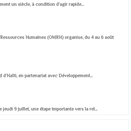
ement un siècle, à condition d’agir rapide...
es Ressources Humaines (OMRH) organise, du 4 au 6 août
d d’Haïti, en partenariat avec Développement...
udi 9 juillet, une étape importante vers la rel...