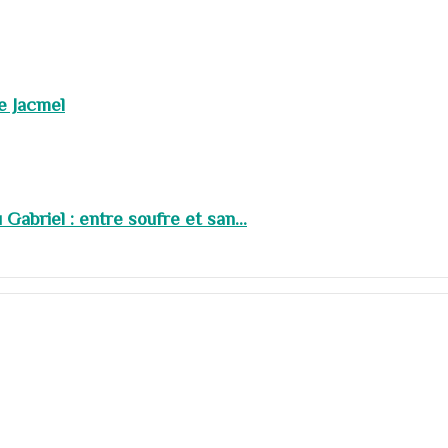
de Jacmel
abriel : entre soufre et san...