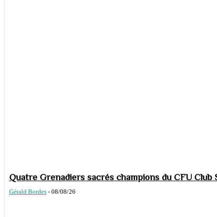
Quatre Grenadiers sacrés champions du CFU Club S
Gérald Bordes
-
08/08/26