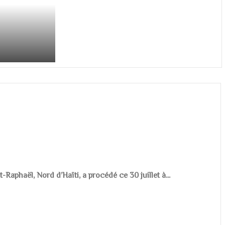
aphaël, Nord d’Haïti, a procédé ce 30 juillet à...