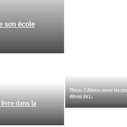
e son école
Plimay Éditions ouvre les por
élèves de J...
livre dans la