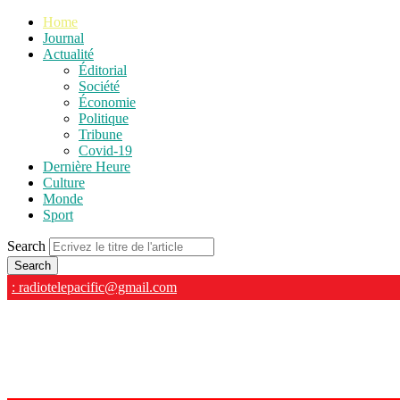
Home
Journal
Actualité
Éditorial
Société
Économie
Politique
Tribune
Covid-19
Dernière Heure
Culture
Monde
Sport
Search
: radiotelepacific@gmail.com