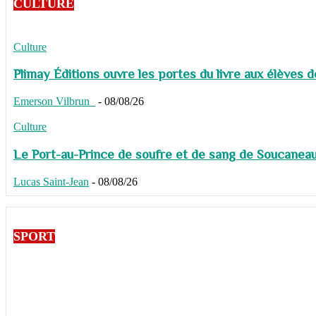
CULTURE
Culture
Plimay Éditions ouvre les portes du livre aux élèves 
Emerson Vilbrun
-
08/08/26
Culture
Le Port-au-Prince de soufre et de sang de Soucaneau G
Lucas Saint-Jean
-
08/08/26
SPORT