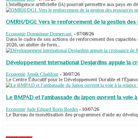
​​​​​​​L’intelligence artificielle (IA) pourrait permettre aux pa
OMRH/DGI: Vers le renforcement de la gestion des re
Economie
Dominique Domerçant
-
07/08/26
Dans le cadre de ses actions de renforcement des capacités
2026, un atelier de form...
Développement international Desjardins appuie la c
Economie
Annik Chalifour
-
30/07/26
​​​​​​​Le Centre Éducatif pour le Développement Durable et l’É
Le BMPAD et l’ambassade du Japon ouvrent la voie à l
Economie
Jude Edgard Boris Bordes
-
10/07/26
​​​​​​​Le Bureau de monétisation des programmes d’aide au dévelo