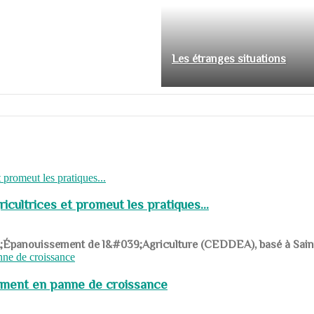
Les étranges situations
cultrices et promeut les pratiques...
039;Épanouissement de l&#039;Agriculture (CEDDEA), basé à Saint-R
pement en panne de croissance