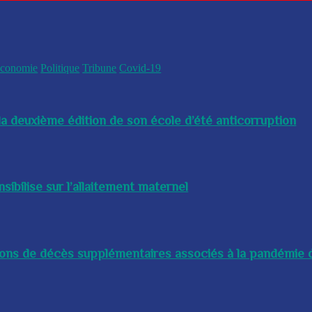
conomie
Politique
Tribune
Covid-19
a deuxième édition de son école d’été anticorruption
bilise sur l’allaitement maternel
lions de décès supplémentaires associés à la pandémie d