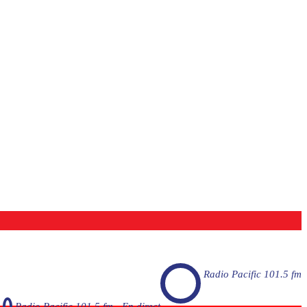
Radio Pacific 101.5 fm
Radio Pacific 101.5 fm - En direct