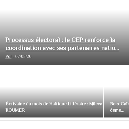
Processus électoral : le CEP renforce la
coordination avec ses partenaires natio...
Pol
-
07/08/26
Écrivaine du mois de Hafrique Littéraire : Mileva
Bois-Caïm
ROUMER
deme...