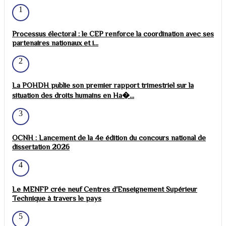
1
Processus électoral : le CEP renforce la coordination avec ses
partenaires nationaux et i...
2
La POHDH publie son premier rapport trimestriel sur la
situation des droits humains en Ha�...
3
OCNH : Lancement de la 4e édition du concours national de
dissertation 2026
4
Le MENFP crée neuf Centres d'Enseignement Supérieur
Technique à travers le pays
5