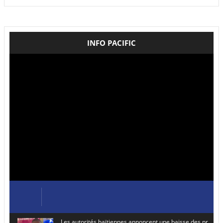
INFO PACIFIC
Les autorités haïtiennes annoncent une baisse des prix de