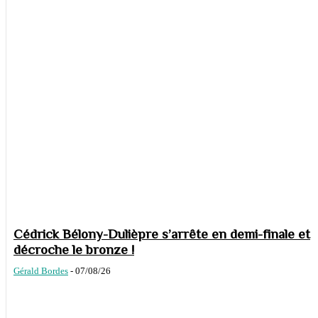
Cédrick Bélony-Dulièpre s’arrête en demi-finale et
décroche le bronze !
Gérald Bordes
-
07/08/26