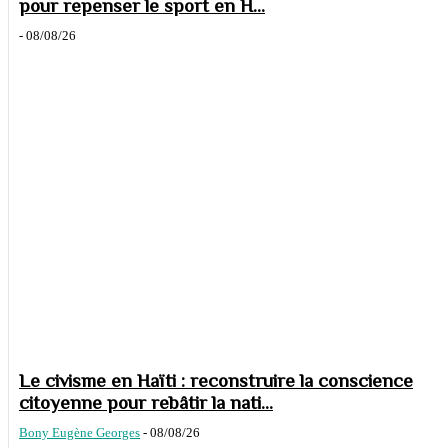
pour repenser le sport en H...
-
08/08/26
Le civisme en Haïti : reconstruire la conscience
citoyenne pour rebâtir la nati...
Bony Eugène Georges
-
08/08/26