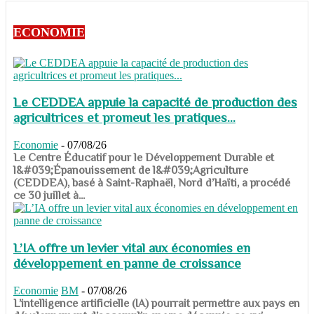
ECONOMIE
Le CEDDEA appuie la capacité de production des
agricultrices et promeut les pratiques...
Economie
-
07/08/26
​​​​​​​Le Centre Éducatif pour le Développement Durable et
l&#039;Épanouissement de l&#039;Agriculture
(CEDDEA), basé à Saint-Raphaël, Nord d’Haïti, a procédé
ce 30 juillet à...
L’IA offre un levier vital aux économies en
développement en panne de croissance
Economie
BM
-
07/08/26
​​​​​​​L’intelligence artificielle (IA) pourrait permettre aux pays en