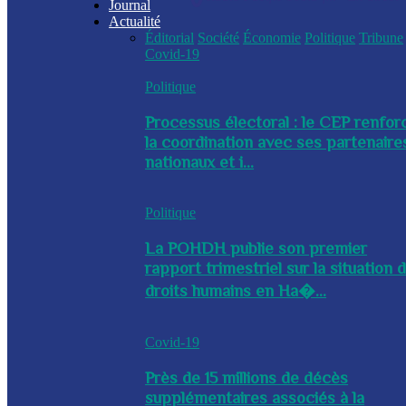
Journal
Actualité
Éditorial
Société
Économie
Politique
Tribune
Covid-19
Politique
Processus électoral : le CEP renfor
la coordination avec ses partenaire
nationaux et i...
Politique
La POHDH publie son premier
rapport trimestriel sur la situation 
droits humains en Ha�...
Covid-19
Près de 15 millions de décès
supplémentaires associés à la