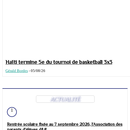
Haïti termine 5e du tournoi de basketball 3x3
Gérald Bordes
-
05/08/26
ACTUALITÉ
1
Rentrée scolaire fixée au 7 septembre 2026, l’Association des
parents d’élèves d&#...