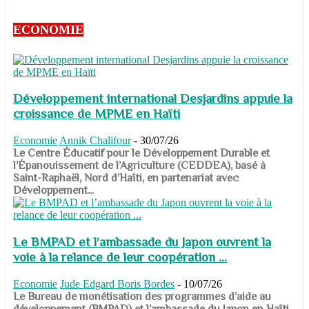
ECONOMIE
Développement international Desjardins appuie la
croissance de MPME en Haïti
Economie
Annik Chalifour
-
30/07/26
​​​​​​​Le Centre Éducatif pour le Développement Durable et
l’Épanouissement de l’Agriculture (CEDDEA), basé à
Saint-Raphaël, Nord d’Haïti, en partenariat avec
Développement...
Le BMPAD et l’ambassade du Japon ouvrent la
voie à la relance de leur coopération ...
Economie
Jude Edgard Boris Bordes
-
10/07/26
​​​​​​​Le Bureau de monétisation des programmes d’aide au
développement (BMPAD) et l’ambassade du Japon en Haïti