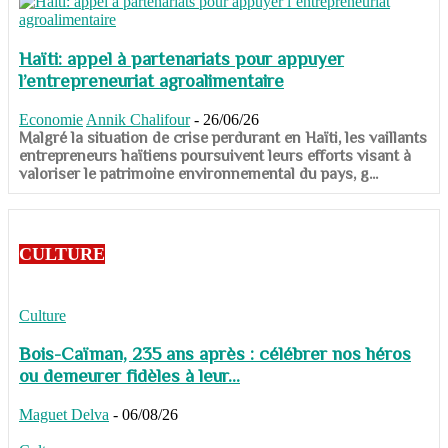
Haïti: appel à partenariats pour appuyer
l’entrepreneuriat agroalimentaire
Economie
Annik Chalifour
-
26/06/26
​​​​​​​Malgré la situation de crise perdurant en Haïti, les vaillants
entrepreneurs haïtiens poursuivent leurs efforts visant à
valoriser le patrimoine environnemental du pays, g...
CULTURE
Culture
Bois-Caïman, 235 ans après : célébrer nos héros
ou demeurer fidèles à leur...
Maguet Delva
-
06/08/26