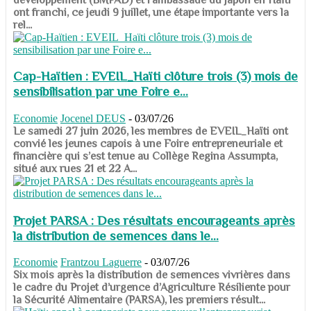
ont franchi, ce jeudi 9 juillet, une étape importante vers la
rel...
Cap-Haïtien : EVEIL_Haïti clôture trois (3) mois de
sensibilisation par une Foire e...
Economie
Jocenel DEUS
-
03/07/26
Le samedi 27 juin 2026, les membres de EVEIL_Haïti ont
convié les jeunes capois à une Foire entrepreneuriale et
financière qui s’est tenue au Collège Regina Assumpta,
situé aux rues 21 et 22 A...
Projet PARSA : Des résultats encourageants après
la distribution de semences dans le...
Economie
Frantzou Laguerre
-
03/07/26
​​​​​​​Six mois après la distribution de semences vivrières dans
le cadre du Projet d’urgence d’Agriculture Résiliente pour
la Sécurité Alimentaire (PARSA), les premiers résult...