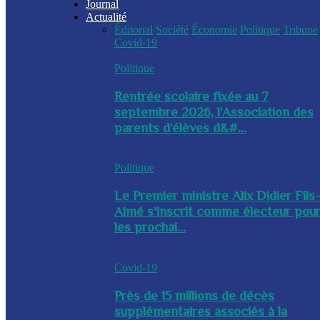
Journal
Actualité
Éditorial
Société
Économie
Politique
Tribune
Covid-19
Politique
Rentrée scolaire fixée au 7
septembre 2026, l’Association des
parents d’élèves d&#...
Politique
Le Premier ministre Alix Didier Fils
Aimé s'inscrit comme électeur pou
les prochai...
Covid-19
Près de 15 millions de décès
supplémentaires associés à la