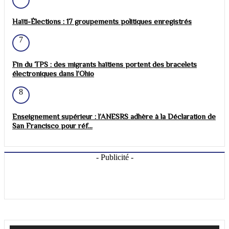
Haïti-Élections : 17 groupements politiques enregistrés
7
Fin du TPS : des migrants haïtiens portent des bracelets
électroniques dans l’Ohio
8
Enseignement supérieur : l’ANESRS adhère à la Déclaration de
San Francisco pour réf...
- Publicité -