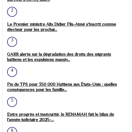
2
Le Premier ministre Alix Didier Fils-Aimé s'inscrit comme
électeur pour les prochai...
3
GARR alerte sur la dégradation des droits des migrants
haïtiens et les expulsions massiv...
4
Fin du TPS pour 350 000 Haïtiens aux États-Unis : quelles
conséquences pour les famille...
5
Entre progrès et insécurité, le RENAMAH fait le bilan de
l'année judiciaire 2025-...
6