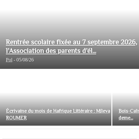
Rentrée scolaire fixée au 7 septembre 2026,
l’Association des parents d’él...
Pol
-
05/08/26
Écrivaine du mois de Hafrique Littéraire : Mileva
Bois-Caïm
ROUMER
deme...