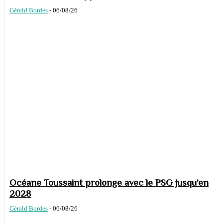
Gérald Bordes
-
06/08/26
Océane Toussaint prolonge avec le PSG jusqu’en
2028
Gérald Bordes
-
06/08/26