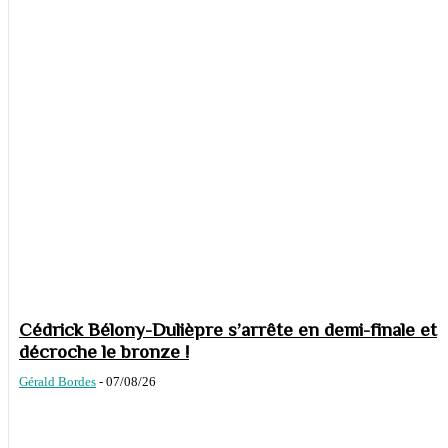
Cédrick Bélony-Dulièpre s’arrête en demi-finale et
décroche le bronze !
Gérald Bordes
-
07/08/26