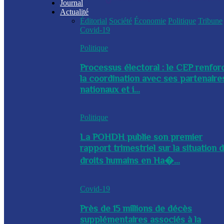
Journal
Actualité
Éditorial
Société
Économie
Politique
Tribune
Covid-19
Politique
Processus électoral : le CEP renfor
la coordination avec ses partenaire
nationaux et i...
Politique
La POHDH publie son premier
rapport trimestriel sur la situation 
droits humains en Ha�...
Covid-19
Près de 15 millions de décès
supplémentaires associés à la