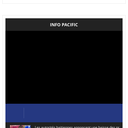
INFO PACIFIC
Les autorités haïtiennes annoncent une baisse des prix de