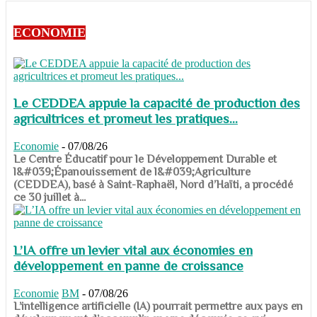
ECONOMIE
Le CEDDEA appuie la capacité de production des
agricultrices et promeut les pratiques...
Economie
-
07/08/26
​​​​​​​Le Centre Éducatif pour le Développement Durable et
l&#039;Épanouissement de l&#039;Agriculture
(CEDDEA), basé à Saint-Raphaël, Nord d’Haïti, a procédé
ce 30 juillet à...
L’IA offre un levier vital aux économies en
développement en panne de croissance
Economie
BM
-
07/08/26
​​​​​​​L’intelligence artificielle (IA) pourrait permettre aux pays en