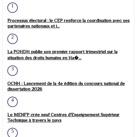
1
Processus électoral : le CEP renforce la coordination avec ses
partenaires nationaux et i...
2
La POHDH publie son premier rapport trimestriel sur la
situation des droits humains en Ha�...
3
OCNH : Lancement de la 4e édition du concours national de
dissertation 2026
4
Le MENFP crée neuf Centres d'Enseignement Supérieur
Technique à travers le pays
5