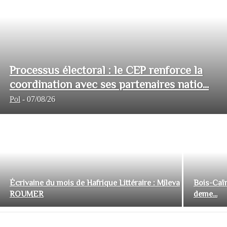
Processus électoral : le CEP renforce la
coordination avec ses partenaires natio...
Pol
-
07/08/26
Écrivaine du mois de Hafrique Littéraire : Mileva
Bois-Caïm
ROUMER
deme...