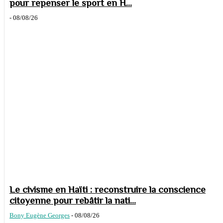
pour repenser le sport en H...
-
08/08/26
Le civisme en Haïti : reconstruire la conscience
citoyenne pour rebâtir la nati...
Bony Eugène Georges
-
08/08/26