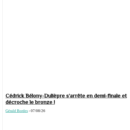
Cédrick Bélony-Dulièpre s’arrête en demi-finale et
décroche le bronze !
Gérald Bordes
-
07/08/26