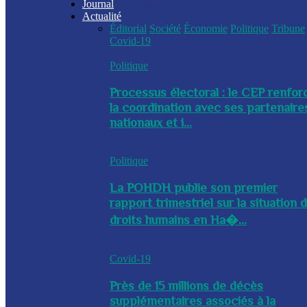
Journal
Actualité
Éditorial
Société
Économie
Politique
Tribune
Covid-19
Politique
Processus électoral : le CEP renfor
la coordination avec ses partenaire
nationaux et i...
Politique
La POHDH publie son premier
rapport trimestriel sur la situation 
droits humains en Ha�...
Covid-19
Près de 15 millions de décès
supplémentaires associés à la