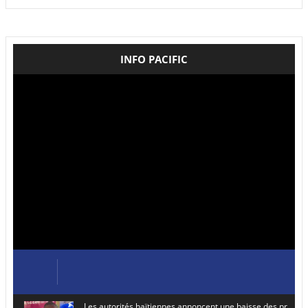
INFO PACIFIC
Les autorités haïtiennes annoncent une baisse des prix de