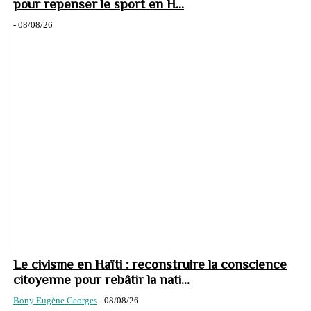
pour repenser le sport en H...
-
08/08/26
Le civisme en Haïti : reconstruire la conscience
citoyenne pour rebâtir la nati...
Bony Eugène Georges
-
08/08/26