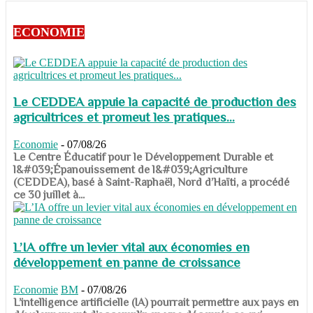
ECONOMIE
Le CEDDEA appuie la capacité de production des
agricultrices et promeut les pratiques...
Economie
-
07/08/26
​​​​​​​Le Centre Éducatif pour le Développement Durable et
l&#039;Épanouissement de l&#039;Agriculture
(CEDDEA), basé à Saint-Raphaël, Nord d’Haïti, a procédé
ce 30 juillet à...
L’IA offre un levier vital aux économies en
développement en panne de croissance
Economie
BM
-
07/08/26
​​​​​​​L’intelligence artificielle (IA) pourrait permettre aux pays en