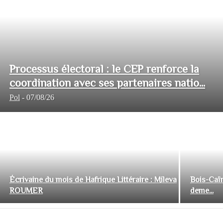
Processus électoral : le CEP renforce la
coordination avec ses partenaires natio...
Pol
-
07/08/26
Écrivaine du mois de Hafrique Littéraire : Mileva
Bois-Caïm
ROUMER
deme...