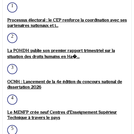
1
Processus électoral : le CEP renforce la coordination avec ses
partenaires nationaux et i...
2
La POHDH publie son premier rapport trimestriel sur la
situation des droits humains en Ha�...
3
OCNH : Lancement de la 4e édition du concours national de
dissertation 2026
4
Le MENFP crée neuf Centres d'Enseignement Supérieur
Technique à travers le pays
5