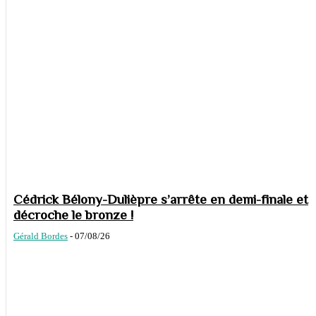
Cédrick Bélony-Dulièpre s’arrête en demi-finale et
décroche le bronze !
Gérald Bordes
-
07/08/26