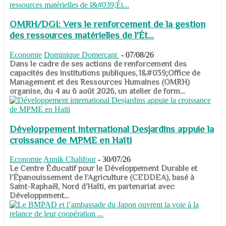
OMRH/DGI: Vers le renforcement de la gestion
des ressources matérielles de l'Ét...
Economie
Dominique Domerçant
-
07/08/26
Dans le cadre de ses actions de renforcement des
capacités des institutions publiques, l&#039;Office de
Management et des Ressources Humaines (OMRH)
organise, du 4 au 6 août 2026, un atelier de form...
Développement international Desjardins appuie la
croissance de MPME en Haïti
Economie
Annik Chalifour
-
30/07/26
​​​​​​​Le Centre Éducatif pour le Développement Durable et
l’Épanouissement de l’Agriculture (CEDDEA), basé à
Saint-Raphaël, Nord d’Haïti, en partenariat avec
Développement...