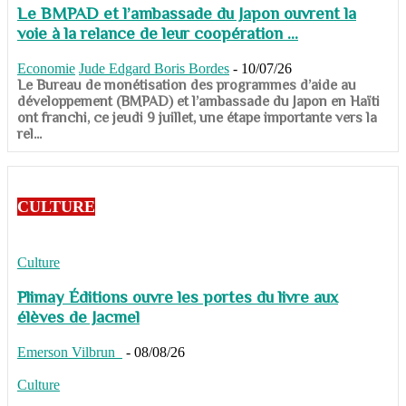
Le BMPAD et l’ambassade du Japon ouvrent la
voie à la relance de leur coopération ...
Economie
Jude Edgard Boris Bordes
-
10/07/26
​​​​​​​Le Bureau de monétisation des programmes d’aide au
développement (BMPAD) et l’ambassade du Japon en Haïti
ont franchi, ce jeudi 9 juillet, une étape importante vers la
rel...
CULTURE
Culture
Plimay Éditions ouvre les portes du livre aux
élèves de Jacmel
Emerson Vilbrun
-
08/08/26
Culture