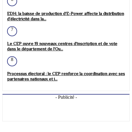
EDH: la baisse de production d’E-Power affecte la distribution
d’électricité dans la...
7
Le CEP ouvre 19 nouveaux centres d’inscription et de vote
dans le département de l’Ou...
8
Processus électoral : le CEP renforce la coordination avec ses
partenaires nationaux et i...
- Publicité -