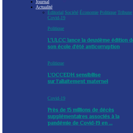
Journal
Actualité
Éditorial
Société
Économie
Politique
Tribune
Covid-19
Politique
L’ULCC lance la deuxième édition d
son école d’été anticorruption
Politique
L’OCCEDH sensibilise
sur l’allaitement maternel
Covid-19
Près de 15 millions de décès
supplémentaires associés à la
pandémie de Covid-19 en ...