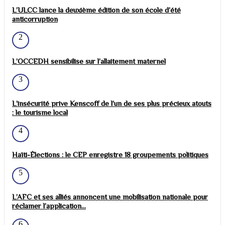
L’ULCC lance la deuxième édition de son école d’été
anticorruption
2
L’OCCEDH sensibilise sur l’allaitement maternel
3
L’insécurité prive Kenscoff de l’un de ses plus précieux atouts
: le tourisme local
4
Haïti-Élections : le CEP enregistre 18 groupements politiques
5
L’AFC et ses alliés annoncent une mobilisation nationale pour
réclamer l’application...
6