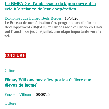
Le BMPAD et l’ambassade du Japon ouvrent la
voie à la relance de leur coopération ...
Economie
Jude Edgard Boris Bordes
-
10/07/26
​​​​​​​Le Bureau de monétisation des programmes d’aide au
développement (BMPAD) et l’ambassade du Japon en Haïti
ont franchi, ce jeudi 9 juillet, une étape importante vers la
rel...
CULTURE
Culture
Plimay Éditions ouvre les portes du livre aux
élèves de Jacmel
Emerson Vilbrun
-
08/08/26
Culture