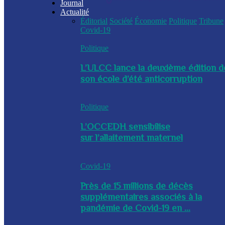
Journal
Actualité
Éditorial
Société
Économie
Politique
Tribune
Covid-19
Politique
L’ULCC lance la deuxième édition d
son école d’été anticorruption
Politique
L’OCCEDH sensibilise
sur l’allaitement maternel
Covid-19
Près de 15 millions de décès
supplémentaires associés à la
pandémie de Covid-19 en ...