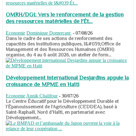
OMRH/DGI: Vers le renforcement de la gestion
des ressources matérielles de l'Ét...
Economie
Dominique Domerçant
-
07/08/26
Dans le cadre de ses actions de renforcement des
capacités des institutions publiques, l&#039;Office de
Management et des Ressources Humaines (OMRH)
organise, du 4 au 6 août 2026, un atelier de form...
Développement international Desjardins appuie la
croissance de MPME en Haïti
Economie
Annik Chalifour
-
30/07/26
​​​​​​​Le Centre Éducatif pour le Développement Durable et
l’Épanouissement de l’Agriculture (CEDDEA), basé à
Saint-Raphaël, Nord d’Haïti, en partenariat avec
Développement...