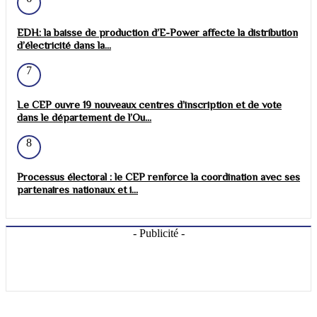
EDH: la baisse de production d’E-Power affecte la distribution
d’électricité dans la...
7
Le CEP ouvre 19 nouveaux centres d’inscription et de vote
dans le département de l’Ou...
8
Processus électoral : le CEP renforce la coordination avec ses
partenaires nationaux et i...
- Publicité -