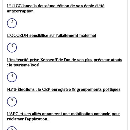
L’ULCC lance la deuxième édition de son école d’été
anticorruption
2
L’OCCEDH sensibilise sur l’allaitement maternel
3
L’insécurité prive Kenscoff de l’un de ses plus précieux atouts
: le tourisme local
4
Haïti-Élections : le CEP enregistre 18 groupements politiques
5
L’AFC et ses alliés annoncent une mobilisation nationale pour
réclamer l’application...
6