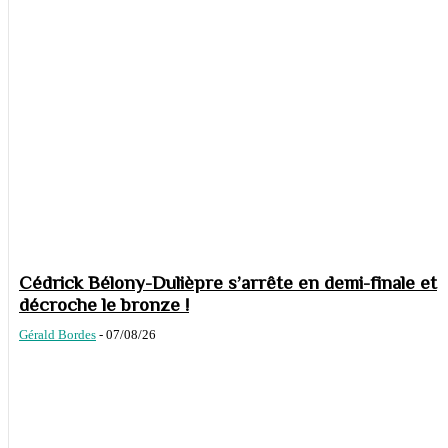
Cédrick Bélony-Dulièpre s’arrête en demi-finale et
décroche le bronze !
Gérald Bordes
-
07/08/26