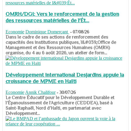
OMRH/DGI: Vers le renforcement de la gestion
des ressources matérielles de l'Ét...
Economie
Dominique Domerçant
-
07/08/26
Dans le cadre de ses actions de renforcement des
capacités des institutions publiques, l&#039;Office de
Management et des Ressources Humaines (OMRH)
organise, du 4 au 6 août 2026, un atelier de form...
Développement international Desjardins appuie la
croissance de MPME en Haïti
Economie
Annik Chalifour
-
30/07/26
​​​​​​​Le Centre Éducatif pour le Développement Durable et
l’Épanouissement de l’Agriculture (CEDDEA), basé à
Saint-Raphaël, Nord d’Haïti, en partenariat avec
Développement...