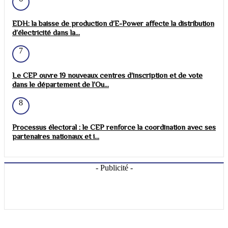
EDH: la baisse de production d’E-Power affecte la distribution
d’électricité dans la...
7
Le CEP ouvre 19 nouveaux centres d’inscription et de vote
dans le département de l’Ou...
8
Processus électoral : le CEP renforce la coordination avec ses
partenaires nationaux et i...
- Publicité -