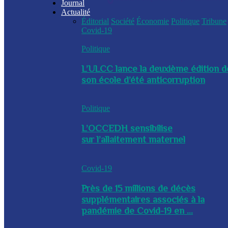
Journal
Actualité
Éditorial
Société
Économie
Politique
Tribune
Covid-19
Politique
L’ULCC lance la deuxième édition d
son école d’été anticorruption
Politique
L’OCCEDH sensibilise
sur l’allaitement maternel
Covid-19
Près de 15 millions de décès
supplémentaires associés à la
pandémie de Covid-19 en ...