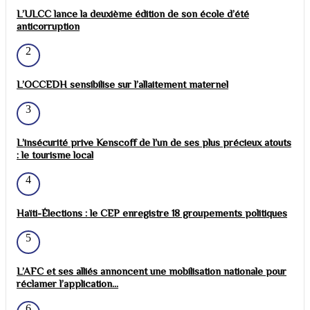
L’ULCC lance la deuxième édition de son école d’été
anticorruption
2
L’OCCEDH sensibilise sur l’allaitement maternel
3
L’insécurité prive Kenscoff de l’un de ses plus précieux atouts
: le tourisme local
4
Haïti-Élections : le CEP enregistre 18 groupements politiques
5
L’AFC et ses alliés annoncent une mobilisation nationale pour
réclamer l’application...
6