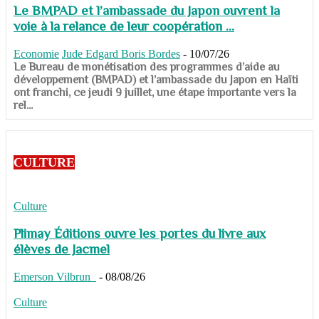
Le BMPAD et l’ambassade du Japon ouvrent la
voie à la relance de leur coopération ...
Economie
Jude Edgard Boris Bordes
-
10/07/26
​​​​​​​Le Bureau de monétisation des programmes d’aide au
développement (BMPAD) et l’ambassade du Japon en Haïti
ont franchi, ce jeudi 9 juillet, une étape importante vers la
rel...
CULTURE
Culture
Plimay Éditions ouvre les portes du livre aux
élèves de Jacmel
Emerson Vilbrun
-
08/08/26
Culture