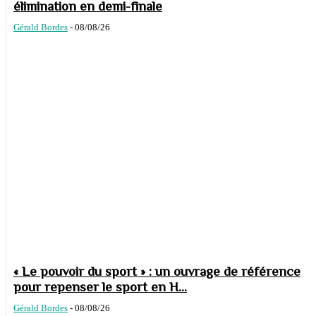
élimination en demi-finale
Gérald Bordes
-
08/08/26
« Le pouvoir du sport » : un ouvrage de référence
pour repenser le sport en H...
Gérald Bordes
-
08/08/26