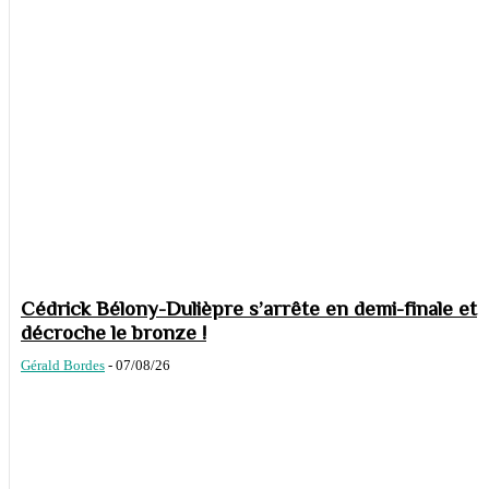
Cédrick Bélony-Dulièpre s’arrête en demi-finale et
décroche le bronze !
Gérald Bordes
-
07/08/26