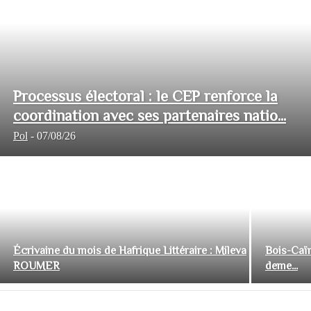
Processus électoral : le CEP renforce la
coordination avec ses partenaires natio...
Pol
-
07/08/26
Écrivaine du mois de Hafrique Littéraire : Mileva
Bois-Caïm
ROUMER
deme...