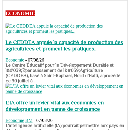
ECONOMIE
Le CEDDEA appuie la capacité de production des
agricultrices et promeut les pratiques...
Economie
-
07/08/26
​​​​​​​Le Centre Éducatif pour le Développement Durable et
l&#039;Épanouissement de l&#039;Agriculture
(CEDDEA), basé à Saint-Raphaël, Nord d’Haïti, a procédé
ce 30 juillet à...
L’IA offre un levier vital aux économies en
développement en panne de croissance
Economie
BM
-
07/08/26
​​​​​​​L’intelligence artificielle (IA) pourrait permettre aux pays en