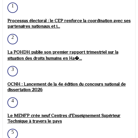
1
Processus électoral : le CEP renforce la coordination avec ses
partenaires nationaux et i...
2
La POHDH publie son premier rapport trimestriel sur la
situation des droits humains en Ha�...
3
OCNH : Lancement de la 4e édition du concours national de
dissertation 2026
4
Le MENFP crée neuf Centres d'Enseignement Supérieur
Technique à travers le pays
5