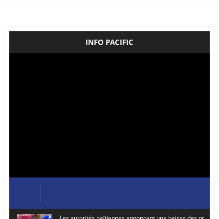
INFO PACIFIC
Les autorités haïtiennes annoncent une baisse des prix de