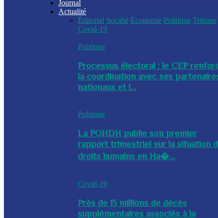
Journal
Actualité
Éditorial
Société
Économie
Politique
Tribune
Covid-19
Politique
Processus électoral : le CEP renfor
la coordination avec ses partenaire
nationaux et i...
Politique
La POHDH publie son premier
rapport trimestriel sur la situation 
droits humains en Ha�...
Covid-19
Près de 15 millions de décès
supplémentaires associés à la