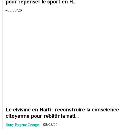
pour repenser le sport en H...
-
08/08/26
Le civisme en Haïti : reconstruire la conscience
citoyenne pour rebâtir la nati...
Bony Eugène Georges
-
08/08/26