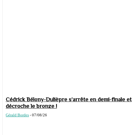
Cédrick Bélony-Dulièpre s’arrête en demi-finale et
décroche le bronze !
Gérald Bordes
-
07/08/26