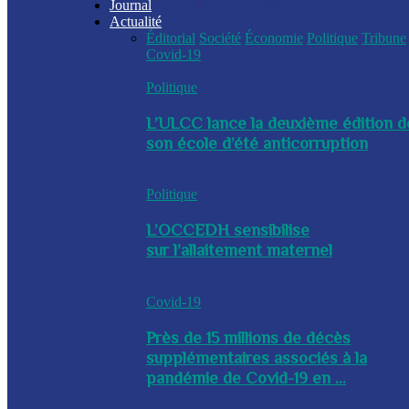
Journal
Actualité
Éditorial
Société
Économie
Politique
Tribune
Covid-19
Politique
L’ULCC lance la deuxième édition d
son école d’été anticorruption
Politique
L’OCCEDH sensibilise
sur l’allaitement maternel
Covid-19
Près de 15 millions de décès
supplémentaires associés à la
pandémie de Covid-19 en ...