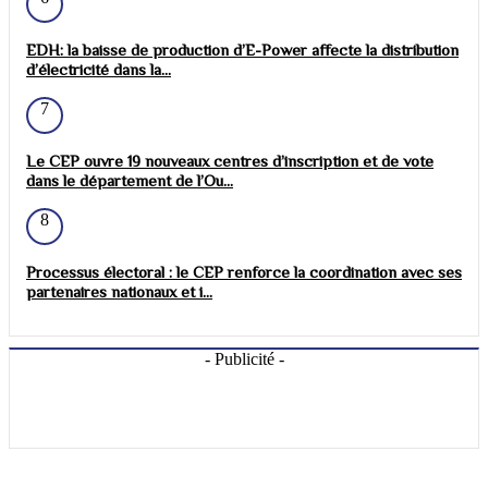
EDH: la baisse de production d’E-Power affecte la distribution
d’électricité dans la...
7
Le CEP ouvre 19 nouveaux centres d’inscription et de vote
dans le département de l’Ou...
8
Processus électoral : le CEP renforce la coordination avec ses
partenaires nationaux et i...
- Publicité -