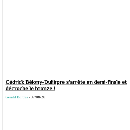
Cédrick Bélony-Dulièpre s’arrête en demi-finale et
décroche le bronze !
Gérald Bordes
-
07/08/26