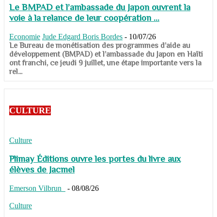
Le BMPAD et l’ambassade du Japon ouvrent la
voie à la relance de leur coopération ...
Economie
Jude Edgard Boris Bordes
-
10/07/26
​​​​​​​Le Bureau de monétisation des programmes d’aide au
développement (BMPAD) et l’ambassade du Japon en Haïti
ont franchi, ce jeudi 9 juillet, une étape importante vers la
rel...
CULTURE
Culture
Plimay Éditions ouvre les portes du livre aux
élèves de Jacmel
Emerson Vilbrun
-
08/08/26
Culture