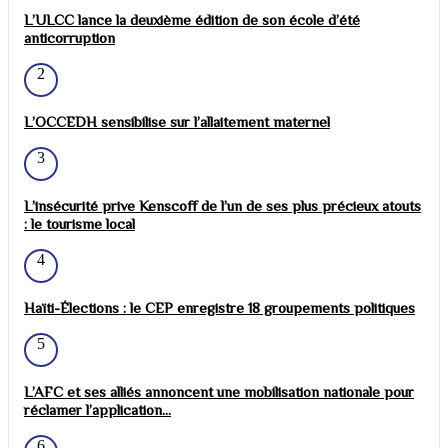
L’ULCC lance la deuxième édition de son école d’été
anticorruption
2
L’OCCEDH sensibilise sur l’allaitement maternel
3
L’insécurité prive Kenscoff de l’un de ses plus précieux atouts
: le tourisme local
4
Haïti-Élections : le CEP enregistre 18 groupements politiques
5
L’AFC et ses alliés annoncent une mobilisation nationale pour
réclamer l’application...
6