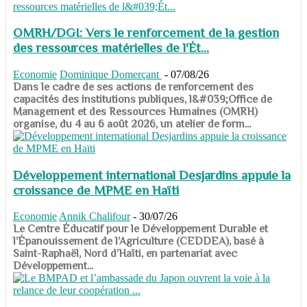
OMRH/DGI: Vers le renforcement de la gestion
des ressources matérielles de l'Ét...
Economie
Dominique Domerçant
-
07/08/26
Dans le cadre de ses actions de renforcement des
capacités des institutions publiques, l&#039;Office de
Management et des Ressources Humaines (OMRH)
organise, du 4 au 6 août 2026, un atelier de form...
Développement international Desjardins appuie la
croissance de MPME en Haïti
Economie
Annik Chalifour
-
30/07/26
​​​​​​​Le Centre Éducatif pour le Développement Durable et
l’Épanouissement de l’Agriculture (CEDDEA), basé à
Saint-Raphaël, Nord d’Haïti, en partenariat avec
Développement...