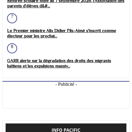
Rentrée scolaire fixée au 7 septembre 2026, l’Association des
parents d’élèves d&#...
7
Le Premier ministre Alix Didier Fils-Aimé s'inscrit comme
électeur pour les prochai...
8
GARR alerte sur la dégradation des droits des migrants
haïtiens et les expulsions massiv...
- Publicité -
INFO PACIFIC