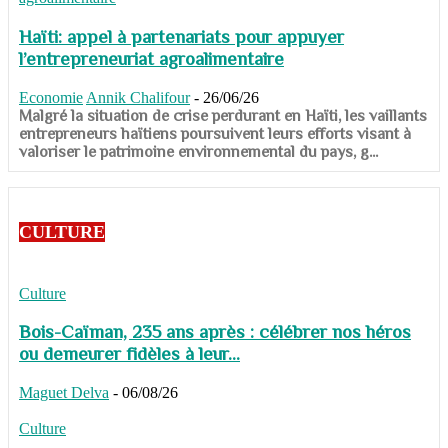
Haïti: appel à partenariats pour appuyer
l’entrepreneuriat agroalimentaire
Economie
Annik Chalifour
-
26/06/26
​​​​​​​Malgré la situation de crise perdurant en Haïti, les vaillants
entrepreneurs haïtiens poursuivent leurs efforts visant à
valoriser le patrimoine environnemental du pays, g...
CULTURE
Culture
Bois-Caïman, 235 ans après : célébrer nos héros
ou demeurer fidèles à leur...
Maguet Delva
-
06/08/26
Culture