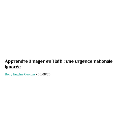
Apprendre à nager en Haïti : une urgence nationale
ignorée
Bony Eugène Georges
-
06/08/26