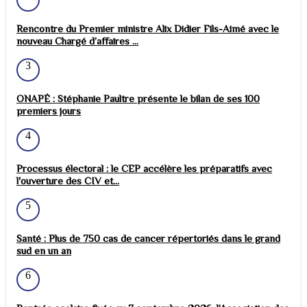
Rencontre du Premier ministre Alix Didier Fils-Aimé avec le
nouveau Chargé d’affaires ...
3
ONAPÉ : Stéphanie Paultre présente le bilan de ses 100
premiers jours
4
Processus électoral : le CEP accélère les préparatifs avec
l'ouverture des CIV et...
5
Santé : Plus de 750 cas de cancer répertoriés dans le grand
sud en un an
6