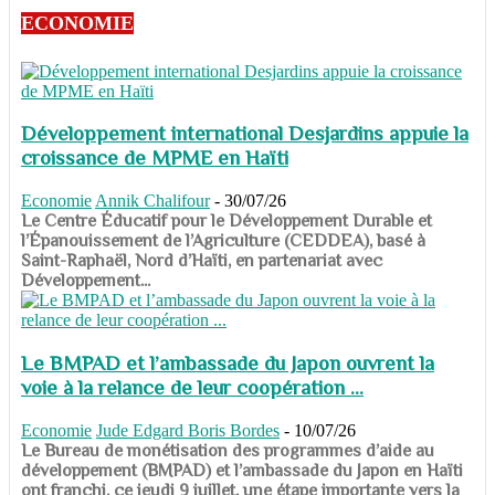
ECONOMIE
Développement international Desjardins appuie la
croissance de MPME en Haïti
Economie
Annik Chalifour
-
30/07/26
​​​​​​​Le Centre Éducatif pour le Développement Durable et
l’Épanouissement de l’Agriculture (CEDDEA), basé à
Saint-Raphaël, Nord d’Haïti, en partenariat avec
Développement...
Le BMPAD et l’ambassade du Japon ouvrent la
voie à la relance de leur coopération ...
Economie
Jude Edgard Boris Bordes
-
10/07/26
​​​​​​​Le Bureau de monétisation des programmes d’aide au
développement (BMPAD) et l’ambassade du Japon en Haïti
ont franchi, ce jeudi 9 juillet, une étape importante vers la