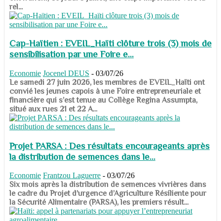
rel...
Cap-Haïtien : EVEIL_Haïti clôture trois (3) mois de
sensibilisation par une Foire e...
Economie
Jocenel DEUS
-
03/07/26
Le samedi 27 juin 2026, les membres de EVEIL_Haïti ont
convié les jeunes capois à une Foire entrepreneuriale et
financière qui s’est tenue au Collège Regina Assumpta,
situé aux rues 21 et 22 A...
Projet PARSA : Des résultats encourageants après
la distribution de semences dans le...
Economie
Frantzou Laguerre
-
03/07/26
​​​​​​​Six mois après la distribution de semences vivrières dans
le cadre du Projet d’urgence d’Agriculture Résiliente pour
la Sécurité Alimentaire (PARSA), les premiers résult...