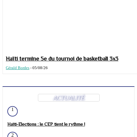
Haïti termine 5e du tournoi de basketball 3x3
Gérald Bordes
-
05/08/26
ACTUALITÉ
1
Haïti-Elections : le CEP tient le rythme !
2