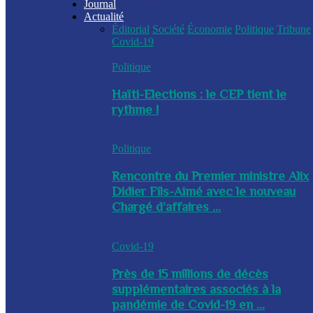
Journal
Actualité
Éditorial
Société
Économie
Politique
Tribune
Covid-19
Politique
Haïti-Elections : le CEP tient le
rythme !
Politique
Rencontre du Premier ministre Alix
Didier Fils-Aimé avec le nouveau
Chargé d’affaires ...
Covid-19
Près de 15 millions de décès
supplémentaires associés à la
pandémie de Covid-19 en ...