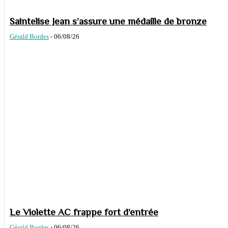
Saintelise Jean s’assure une médaille de bronze
Gérald Bordes
-
06/08/26
Le Violette AC frappe fort d’entrée
Gérald Bordes
-
06/08/26