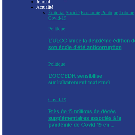
Journal
Actualité
Éditorial
Société
Économie
Politique
Tribune
Covid-19
Politique
L’ULCC lance la deuxième édition d
son école d’été anticorruption
Politique
L’OCCEDH sensibilise
sur l’allaitement maternel
Covid-19
Près de 15 millions de décès
supplémentaires associés à la
pandémie de Covid-19 en ...