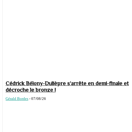
Cédrick Bélony-Dulièpre s’arrête en demi-finale et
décroche le bronze !
Gérald Bordes
-
07/08/26