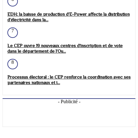
EDH: la baisse de production d’E-Power affecte la distribution
d’électricité dans la...
7
Le CEP ouvre 19 nouveaux centres d’inscription et de vote
dans le département de l’Ou...
8
Processus électoral : le CEP renforce la coordination avec ses
partenaires nationaux et i...
- Publicité -