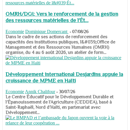
OMRH/DGI: Vers le renforcement de la gestion
des ressources matérielles de l'Ét...
Economie
Dominique Domerçant
-
07/08/26
Dans le cadre de ses actions de renforcement des
capacités des institutions publiques, l&#039;Office de
Management et des Ressources Humaines (OMRH)
organise, du 4 au 6 août 2026, un atelier de form...
Développement international Desjardins appuie la
croissance de MPME en Haïti
Economie
Annik Chalifour
-
30/07/26
​​​​​​​Le Centre Éducatif pour le Développement Durable et
l’Épanouissement de l’Agriculture (CEDDEA), basé à
Saint-Raphaël, Nord d’Haïti, en partenariat avec
Développement...