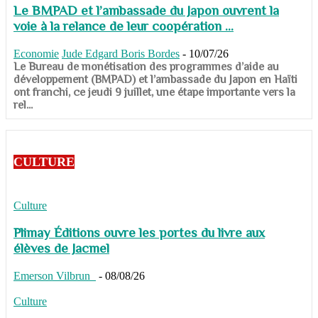
Le BMPAD et l’ambassade du Japon ouvrent la
voie à la relance de leur coopération ...
Economie
Jude Edgard Boris Bordes
-
10/07/26
​​​​​​​Le Bureau de monétisation des programmes d’aide au
développement (BMPAD) et l’ambassade du Japon en Haïti
ont franchi, ce jeudi 9 juillet, une étape importante vers la
rel...
CULTURE
Culture
Plimay Éditions ouvre les portes du livre aux
élèves de Jacmel
Emerson Vilbrun
-
08/08/26
Culture