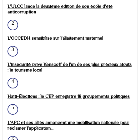
L’ULCC lance la deuxième édition de son école d’été
anticorruption
2
L’OCCEDH sensibilise sur l’allaitement maternel
3
L’insécurité prive Kenscoff de l’un de ses plus précieux atouts
: le tourisme local
4
Haïti-Élections : le CEP enregistre 18 groupements politiques
5
L’AFC et ses alliés annoncent une mobilisation nationale pour
réclamer l’application...
6