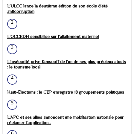
L’ULCC lance la deuxième édition de son école d’été
anticorruption
2
L’OCCEDH sensibilise sur l’allaitement maternel
3
L’insécurité prive Kenscoff de l’un de ses plus précieux atouts
: le tourisme local
4
Haïti-Élections : le CEP enregistre 18 groupements politiques
5
L’AFC et ses alliés annoncent une mobilisation nationale pour
réclamer l’application...
6