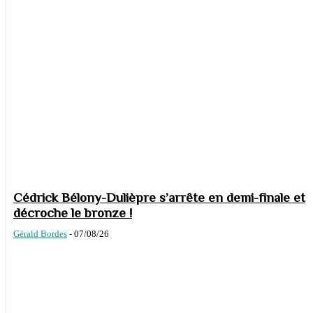
Cédrick Bélony-Dulièpre s’arrête en demi-finale et
décroche le bronze !
Gérald Bordes
-
07/08/26