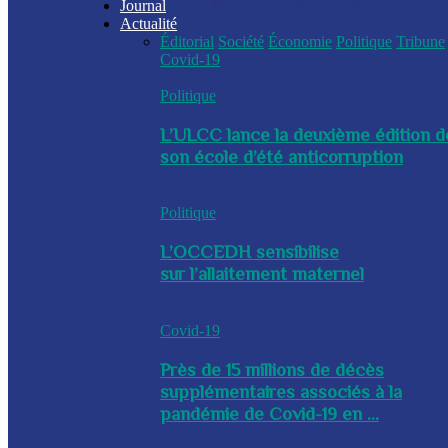
Journal
Actualité
Éditorial
Société
Économie
Politique
Tribune
Covid-19
Politique
L’ULCC lance la deuxième édition d
son école d’été anticorruption
Politique
L’OCCEDH sensibilise
sur l’allaitement maternel
Covid-19
Près de 15 millions de décès
supplémentaires associés à la
pandémie de Covid-19 en ...