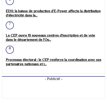
EDH: la baisse de production d’E-Power affecte la distribution
d’électricité dans la...
7
Le CEP ouvre 19 nouveaux centres d’inscription et de vote
dans le département de l’Ou...
8
Processus électoral : le CEP renforce la coordination avec ses
partenaires nationaux et i...
- Publicité -