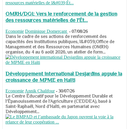
OMRH/DGI: Vers le renforcement de la gestion
des ressources matérielles de l'Ét...
Economie
Dominique Domerçant
-
07/08/26
Dans le cadre de ses actions de renforcement des
capacités des institutions publiques, l&#039;Office de
Management et des Ressources Humaines (OMRH)
organise, du 4 au 6 août 2026, un atelier de form...
Développement international Desjardins appuie la
croissance de MPME en Haïti
Economie
Annik Chalifour
-
30/07/26
​​​​​​​Le Centre Éducatif pour le Développement Durable et
l’Épanouissement de l’Agriculture (CEDDEA), basé à
Saint-Raphaël, Nord d’Haïti, en partenariat avec
Développement...