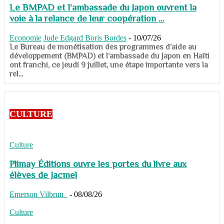
Le BMPAD et l’ambassade du Japon ouvrent la
voie à la relance de leur coopération ...
Economie
Jude Edgard Boris Bordes
-
10/07/26
​​​​​​​Le Bureau de monétisation des programmes d’aide au
développement (BMPAD) et l’ambassade du Japon en Haïti
ont franchi, ce jeudi 9 juillet, une étape importante vers la
rel...
CULTURE
Culture
Plimay Éditions ouvre les portes du livre aux
élèves de Jacmel
Emerson Vilbrun
-
08/08/26
Culture