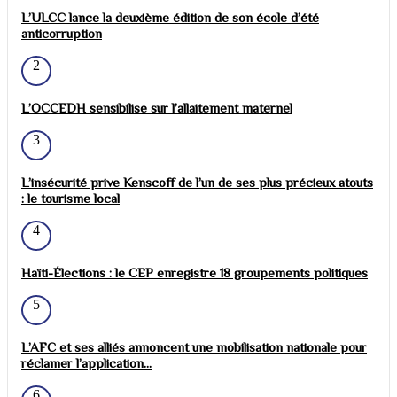
L’ULCC lance la deuxième édition de son école d’été
anticorruption
2
L’OCCEDH sensibilise sur l’allaitement maternel
3
L’insécurité prive Kenscoff de l’un de ses plus précieux atouts
: le tourisme local
4
Haïti-Élections : le CEP enregistre 18 groupements politiques
5
L’AFC et ses alliés annoncent une mobilisation nationale pour
réclamer l’application...
6