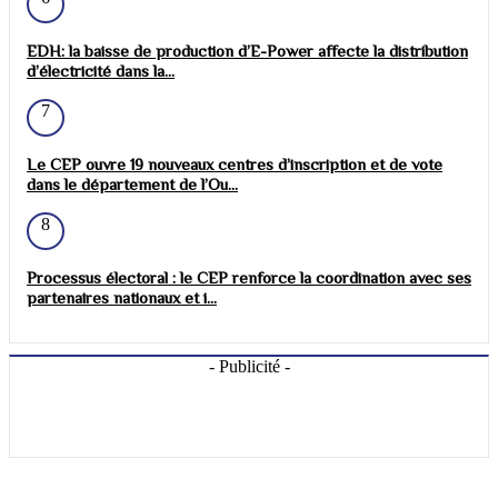
EDH: la baisse de production d’E-Power affecte la distribution
d’électricité dans la...
7
Le CEP ouvre 19 nouveaux centres d’inscription et de vote
dans le département de l’Ou...
8
Processus électoral : le CEP renforce la coordination avec ses
partenaires nationaux et i...
- Publicité -