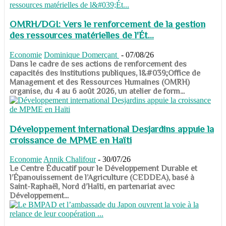
OMRH/DGI: Vers le renforcement de la gestion
des ressources matérielles de l'Ét...
Economie
Dominique Domerçant
-
07/08/26
Dans le cadre de ses actions de renforcement des
capacités des institutions publiques, l&#039;Office de
Management et des Ressources Humaines (OMRH)
organise, du 4 au 6 août 2026, un atelier de form...
Développement international Desjardins appuie la
croissance de MPME en Haïti
Economie
Annik Chalifour
-
30/07/26
​​​​​​​Le Centre Éducatif pour le Développement Durable et
l’Épanouissement de l’Agriculture (CEDDEA), basé à
Saint-Raphaël, Nord d’Haïti, en partenariat avec
Développement...