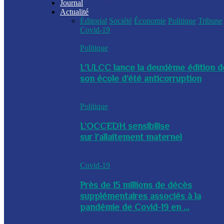
Journal
Actualité
Éditorial
Société
Économie
Politique
Tribune
Covid-19
Politique
L’ULCC lance la deuxième édition d
son école d’été anticorruption
Politique
L’OCCEDH sensibilise
sur l’allaitement maternel
Covid-19
Près de 15 millions de décès
supplémentaires associés à la
pandémie de Covid-19 en ...