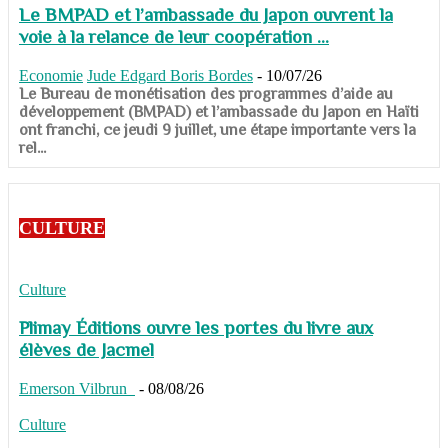
Le BMPAD et l’ambassade du Japon ouvrent la
voie à la relance de leur coopération ...
Economie
Jude Edgard Boris Bordes
-
10/07/26
​​​​​​​Le Bureau de monétisation des programmes d’aide au
développement (BMPAD) et l’ambassade du Japon en Haïti
ont franchi, ce jeudi 9 juillet, une étape importante vers la
rel...
CULTURE
Culture
Plimay Éditions ouvre les portes du livre aux
élèves de Jacmel
Emerson Vilbrun
-
08/08/26
Culture