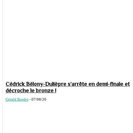
Cédrick Bélony-Dulièpre s’arrête en demi-finale et
décroche le bronze !
Gérald Bordes
-
07/08/26