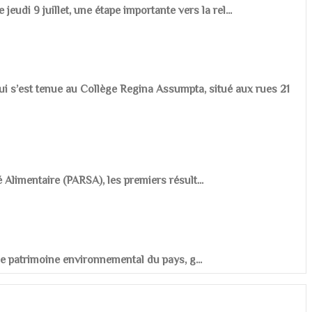
udi 9 juillet, une étape importante vers la rel...
ui s’est tenue au Collège Regina Assumpta, situé aux rues 21
é Alimentaire (PARSA), les premiers résult...
r le patrimoine environnemental du pays, g...