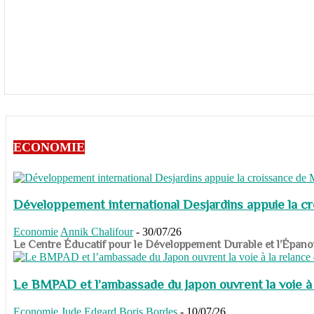
ECONOMIE
Développement international Desjardins appuie la c
Economie
Annik Chalifour
-
30/07/26
​​​​​​​Le Centre Éducatif pour le Développement Durable et l’É
Le BMPAD et l’ambassade du Japon ouvrent la voie à l
Economie
Jude Edgard Boris Bordes
-
10/07/26