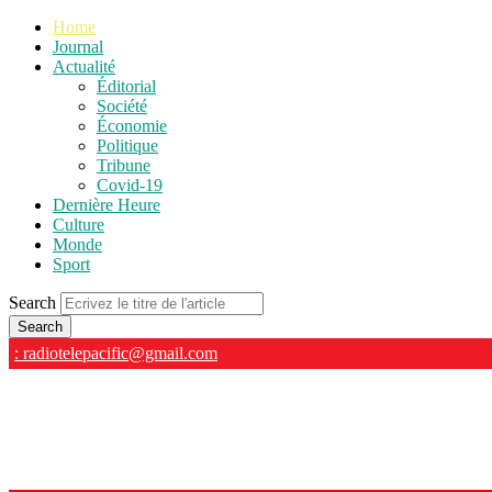
Home
Journal
Actualité
Éditorial
Société
Économie
Politique
Tribune
Covid-19
Dernière Heure
Culture
Monde
Sport
Search
: radiotelepacific@gmail.com