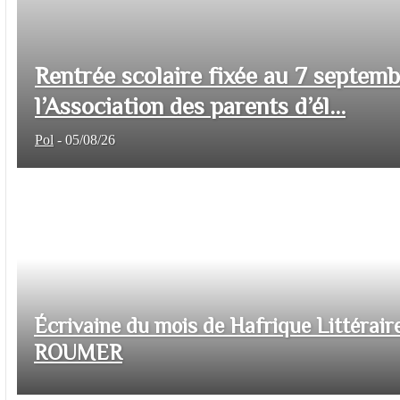
Rentrée scolaire fixée au 7 septem
l’Association des parents d’él...
Pol
-
05/08/26
Écrivaine du mois de Hafrique Littéraire
ROUMER