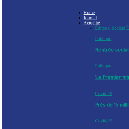
Home
Journal
Actualité
Éditorial
Société
É
Politique
Rentrée scolai
Politique
Le Premier min
Covid-19
Près de 15 mil
Covid-19