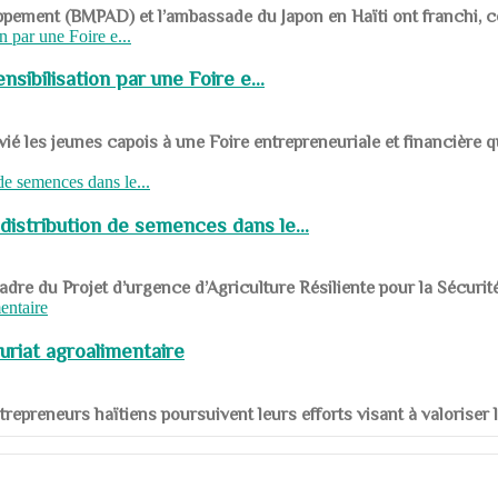
ppement (BMPAD) et l’ambassade du Japon en Haïti ont franchi, ce je
sibilisation par une Foire e...
 les jeunes capois à une Foire entrepreneuriale et financière q
distribution de semences dans le...
le cadre du Projet d’urgence d’Agriculture Résiliente pour la Sécurit
uriat agroalimentaire
nts entrepreneurs haïtiens poursuivent leurs efforts visant à valorise