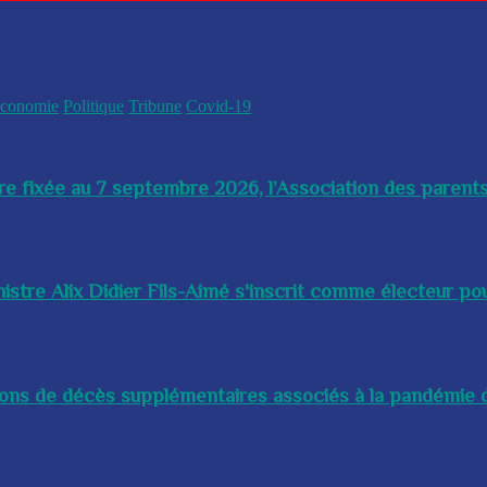
conomie
Politique
Tribune
Covid-19
re fixée au 7 septembre 2026, l’Association des parents
istre Alix Didier Fils-Aimé s'inscrit comme électeur pour
lions de décès supplémentaires associés à la pandémie d