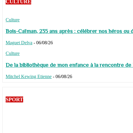
CULTURE
Culture
Bois-Caïman, 235 ans après : célébrer nos héros ou de
Maguet Delva
-
06/08/26
Culture
De la bibliothèque de mon enfance à la rencontre de
Mitchel Kewing Etienne
-
06/08/26
SPORT