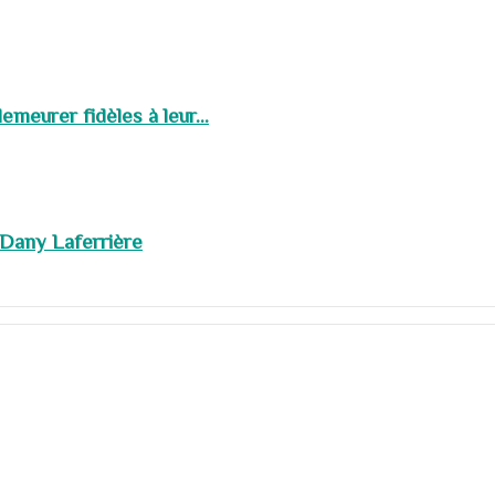
meurer fidèles à leur...
 Dany Laferrière