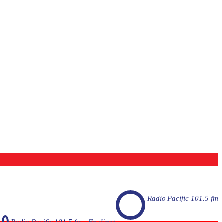
Radio Pacific 101.5 fm
Radio Pacific 101.5 fm - En direct