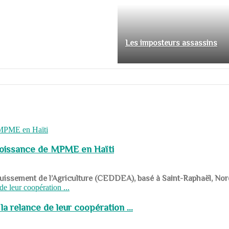
Les imposteurs assassins
roissance de MPME en Haïti
panouissement de l’Agriculture (CEDDEA), basé à Saint-Raphaël, Nor
a relance de leur coopération ...