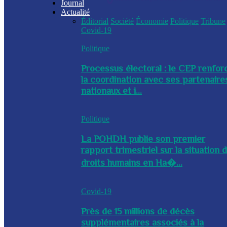
Journal
Actualité
Éditorial
Société
Économie
Politique
Tribune
Covid-19
Politique
Processus électoral : le CEP renfor
la coordination avec ses partenaire
nationaux et i...
Politique
La POHDH publie son premier
rapport trimestriel sur la situation 
droits humains en Ha�...
Covid-19
Près de 15 millions de décès
supplémentaires associés à la