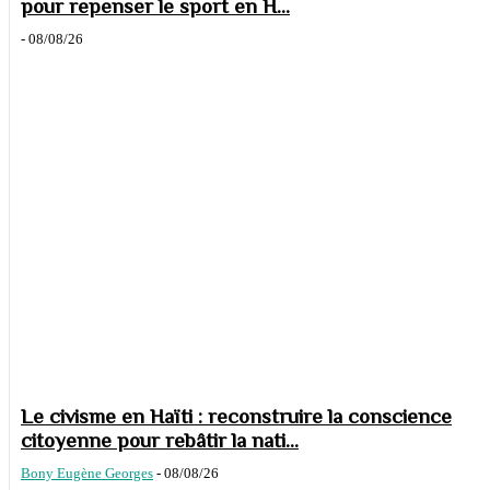
pour repenser le sport en H...
-
08/08/26
Le civisme en Haïti : reconstruire la conscience
citoyenne pour rebâtir la nati...
Bony Eugène Georges
-
08/08/26