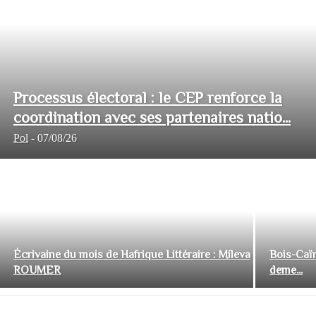
Processus électoral : le CEP renforce la
coordination avec ses partenaires natio...
Pol
-
07/08/26
Écrivaine du mois de Hafrique Littéraire : Mileva
Bois-Caïm
ROUMER
deme...