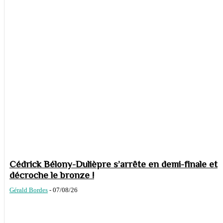
Cédrick Bélony-Dulièpre s’arrête en demi-finale et
décroche le bronze !
Gérald Bordes
-
07/08/26