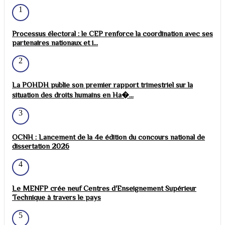
1
Processus électoral : le CEP renforce la coordination avec ses
partenaires nationaux et i...
2
La POHDH publie son premier rapport trimestriel sur la
situation des droits humains en Ha�...
3
OCNH : Lancement de la 4e édition du concours national de
dissertation 2026
4
Le MENFP crée neuf Centres d'Enseignement Supérieur
Technique à travers le pays
5