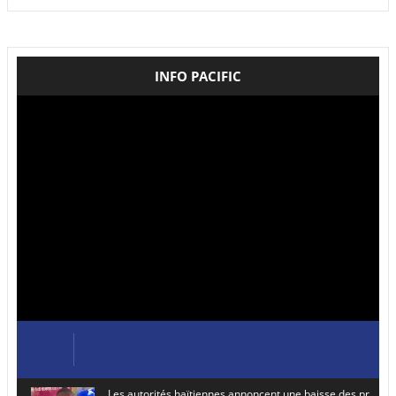
INFO PACIFIC
Les autorités haïtiennes annoncent une baisse des prix de