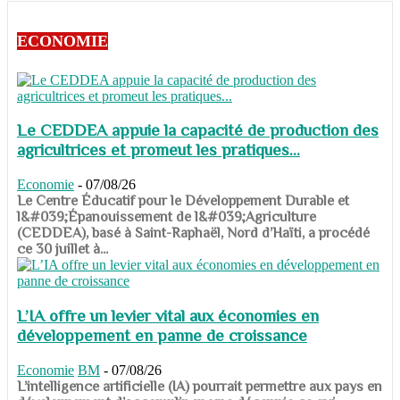
ECONOMIE
Le CEDDEA appuie la capacité de production des
agricultrices et promeut les pratiques...
Economie
-
07/08/26
​​​​​​​Le Centre Éducatif pour le Développement Durable et
l&#039;Épanouissement de l&#039;Agriculture
(CEDDEA), basé à Saint-Raphaël, Nord d’Haïti, a procédé
ce 30 juillet à...
L’IA offre un levier vital aux économies en
développement en panne de croissance
Economie
BM
-
07/08/26
​​​​​​​L’intelligence artificielle (IA) pourrait permettre aux pays en