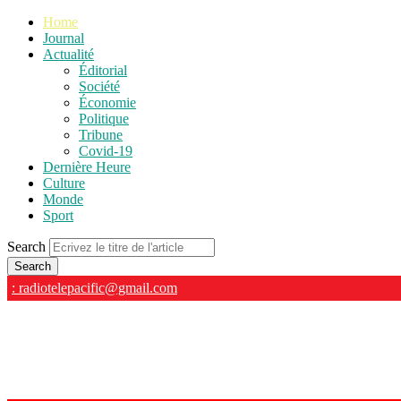
Home
Journal
Actualité
Éditorial
Société
Économie
Politique
Tribune
Covid-19
Dernière Heure
Culture
Monde
Sport
Search
: radiotelepacific@gmail.com