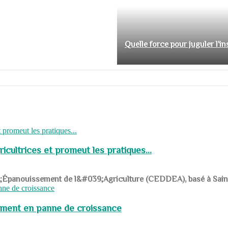
Quelle force pour juguler l'i
cultrices et promeut les pratiques...
039;Épanouissement de l&#039;Agriculture (CEDDEA), basé à Saint-R
pement en panne de croissance