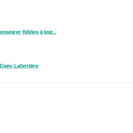
meurer fidèles à leur...
 Dany Laferrière