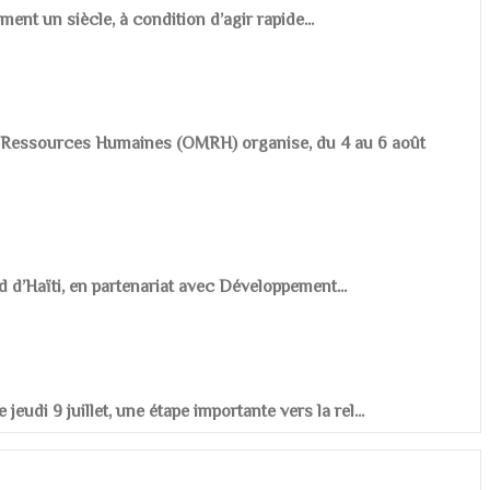
ement un siècle, à condition d’agir rapide...
es Ressources Humaines (OMRH) organise, du 4 au 6 août
d d’Haïti, en partenariat avec Développement...
udi 9 juillet, une étape importante vers la rel...