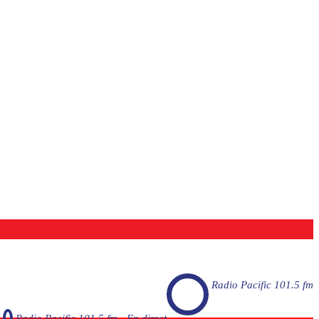
Radio Pacific 101.5 fm
Radio Pacific 101.5 fm - En direct