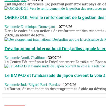
​​​​​​​L’intelligence artificielle (IA) pourrait permettre aux pa
OMRH/DGI: Vers le renforcement de la gestion des re
Economie
Dominique Domerçant
-
07/08/26
Dans le cadre de ses actions de renforcement des capacités
2026, un atelier de form...
Développement international Desjardins appuie la c
Economie
Annik Chalifour
-
30/07/26
​​​​​​​Le Centre Éducatif pour le Développement Durable et l’É
Le BMPAD et l’ambassade du Japon ouvrent la voie à l
Economie
Jude Edgard Boris Bordes
-
10/07/26
​​​​​​​Le Bureau de monétisation des programmes d’aide au dévelo