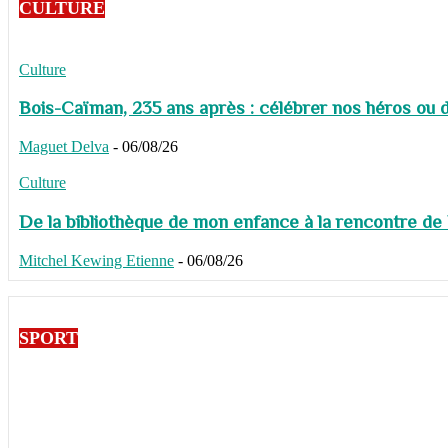
CULTURE
Culture
Bois-Caïman, 235 ans après : célébrer nos héros ou de
Maguet Delva
-
06/08/26
Culture
De la bibliothèque de mon enfance à la rencontre de
Mitchel Kewing Etienne
-
06/08/26
SPORT