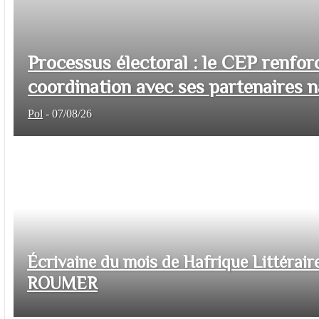
Processus électoral : le CEP renfor
coordination avec ses partenaires na
Pol
-
07/08/26
Écrivaine du mois de Hafrique Littéraire
ROUMER