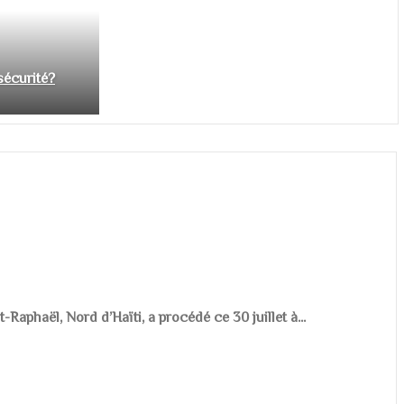
nsécurité?
aphaël, Nord d’Haïti, a procédé ce 30 juillet à...