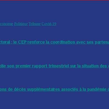
conomie
Politique
Tribune
Covid-19
toral : le CEP renforce la coordination avec ses partenai
e son premier rapport trimestriel sur la situation des 
lions de décès supplémentaires associés à la pandémie d