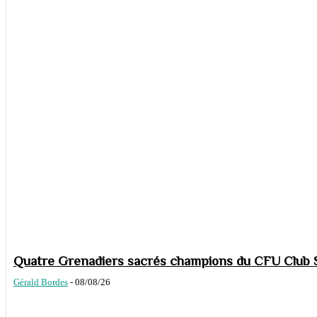
Quatre Grenadiers sacrés champions du CFU Club S
Gérald Bordes
-
08/08/26