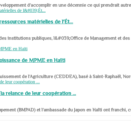
ys en développement d’accomplir en une décennie ce qui prendrait autr
ssources matérielles de l'Ét...
 des institutions publiques, l&#039;Office de Management et d
roissance de MPME en Haïti
panouissement de l’Agriculture (CEDDEA), basé à Saint-Raphaël, Nor
a relance de leur coopération ...
ppement (BMPAD) et l’ambassade du Japon en Haïti ont franchi, ce je