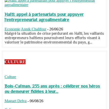
Haïti: appel à partenariats pour appuyer
l’entrepreneuriat agroalimentaire
Economie
Annik Chalifour
-
26/06/26
​​​​​​​Malgré la situation de crise perdurant en Haïti, les vaillants
entrepreneurs haïtiens poursuivent leurs efforts visant à
valoriser le patrimoine environnemental du pays, g...
CULTURE
Culture
Bois-Caïman, 235 ans après : célébrer nos héros
ou demeurer fidèles à leur...
Maguet Delva
-
06/08/26