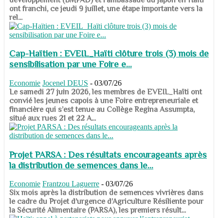
ont franchi, ce jeudi 9 juillet, une étape importante vers la
rel...
Cap-Haïtien : EVEIL_Haïti clôture trois (3) mois de
sensibilisation par une Foire e...
Economie
Jocenel DEUS
-
03/07/26
Le samedi 27 juin 2026, les membres de EVEIL_Haïti ont
convié les jeunes capois à une Foire entrepreneuriale et
financière qui s’est tenue au Collège Regina Assumpta,
situé aux rues 21 et 22 A...
Projet PARSA : Des résultats encourageants après
la distribution de semences dans le...
Economie
Frantzou Laguerre
-
03/07/26
​​​​​​​Six mois après la distribution de semences vivrières dans
le cadre du Projet d’urgence d’Agriculture Résiliente pour
la Sécurité Alimentaire (PARSA), les premiers résult...