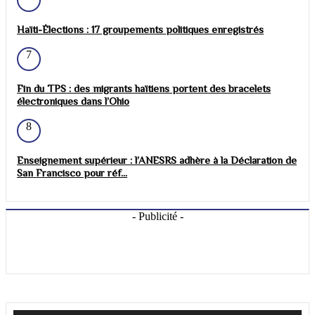
Haïti-Élections : 17 groupements politiques enregistrés
7
Fin du TPS : des migrants haïtiens portent des bracelets
électroniques dans l’Ohio
8
Enseignement supérieur : l’ANESRS adhère à la Déclaration de
San Francisco pour réf...
- Publicité -