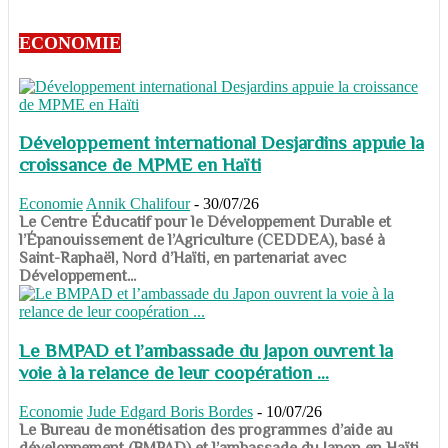
ECONOMIE
Développement international Desjardins appuie la
croissance de MPME en Haïti
Economie
Annik Chalifour
-
30/07/26
​​​​​​​Le Centre Éducatif pour le Développement Durable et
l’Épanouissement de l’Agriculture (CEDDEA), basé à
Saint-Raphaël, Nord d’Haïti, en partenariat avec
Développement...
Le BMPAD et l’ambassade du Japon ouvrent la
voie à la relance de leur coopération ...
Economie
Jude Edgard Boris Bordes
-
10/07/26
​​​​​​​Le Bureau de monétisation des programmes d’aide au
développement (BMPAD) et l’ambassade du Japon en Haïti