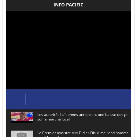
INFO PACIFIC
Les autorités haïtiennes annoncent une baisse des prix de
sur le marché local
Le Premier ministre Alix Didier Fils-Aimé rend hommage à