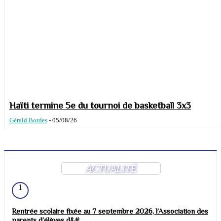
Haïti termine 5e du tournoi de basketball 3x3
Gérald Bordes
-
05/08/26
ACTUALITÉ
1
Rentrée scolaire fixée au 7 septembre 2026, l’Association des
parents d’élèves d&#...