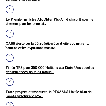
2
Le Premier ministre Alix Didier Fils-Aimé s'inscrit comme
électeur pour les prochai...
3
GARR alerte sur la dégradation des droits des migrants
haïtiens et les expulsions massiv...
4
Fin du TPS pour 350 000 Haïtiens aux États-Unis : quelles
conséquences pour les famille...
5
Entre progrès et insécurité, le RENAMAH fait le bilan de
l'année judiciaire 2025-...
6