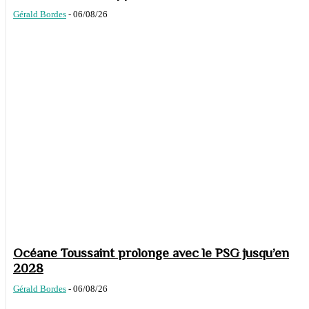
Gérald Bordes
-
06/08/26
Océane Toussaint prolonge avec le PSG jusqu’en
2028
Gérald Bordes
-
06/08/26