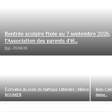
Rentrée scolaire fixée au 7 septembre 2026,
l’Association des parents d’él...
Pol
-
05/08/26
Écrivaine du mois de Hafrique Littéraire : Mileva
Bois-Caïm
ROUMER
deme...