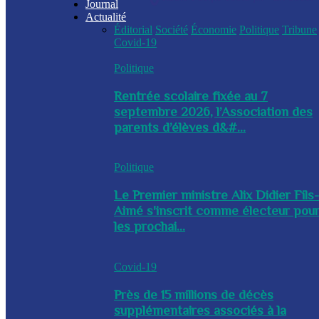
Journal
Actualité
Éditorial
Société
Économie
Politique
Tribune
Covid-19
Politique
Rentrée scolaire fixée au 7
septembre 2026, l’Association des
parents d’élèves d&#...
Politique
Le Premier ministre Alix Didier Fils
Aimé s'inscrit comme électeur pou
les prochai...
Covid-19
Près de 15 millions de décès
supplémentaires associés à la