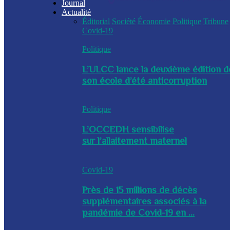
Journal
Actualité
Éditorial
Société
Économie
Politique
Tribune
Covid-19
Politique
L’ULCC lance la deuxième édition d
son école d’été anticorruption
Politique
L’OCCEDH sensibilise
sur l’allaitement maternel
Covid-19
Près de 15 millions de décès
supplémentaires associés à la
pandémie de Covid-19 en ...