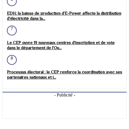
EDH: la baisse de production d’E-Power affecte la distribution
d’électricité dans la...
7
Le CEP ouvre 19 nouveaux centres d’inscription et de vote
dans le département de l’Ou...
8
Processus électoral : le CEP renforce la coordination avec ses
partenaires nationaux et i...
- Publicité -