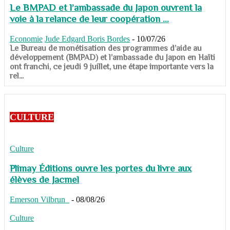
Le BMPAD et l’ambassade du Japon ouvrent la
voie à la relance de leur coopération ...
Economie
Jude Edgard Boris Bordes
-
10/07/26
​​​​​​​Le Bureau de monétisation des programmes d’aide au
développement (BMPAD) et l’ambassade du Japon en Haïti
ont franchi, ce jeudi 9 juillet, une étape importante vers la
rel...
CULTURE
Culture
Plimay Éditions ouvre les portes du livre aux
élèves de Jacmel
Emerson Vilbrun
-
08/08/26
Culture