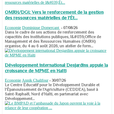
OMRH/DGI: Vers le renforcement de la gestion
des ressources matérielles de l'Ét...
Economie
Dominique Domerçant
-
07/08/26
Dans le cadre de ses actions de renforcement des
capacités des institutions publiques, l&#039;Office de
Management et des Ressources Humaines (OMRH)
organise, du 4 au 6 août 2026, un atelier de form...
Développement international Desjardins appuie la
croissance de MPME en Haïti
Economie
Annik Chalifour
-
30/07/26
​​​​​​​Le Centre Éducatif pour le Développement Durable et
l’Épanouissement de l’Agriculture (CEDDEA), basé à
Saint-Raphaël, Nord d’Haïti, en partenariat avec
Développement...