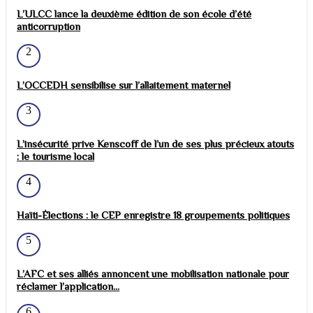
L’ULCC lance la deuxième édition de son école d’été
anticorruption
2
L’OCCEDH sensibilise sur l’allaitement maternel
3
L’insécurité prive Kenscoff de l’un de ses plus précieux atouts
: le tourisme local
4
Haïti-Élections : le CEP enregistre 18 groupements politiques
5
L’AFC et ses alliés annoncent une mobilisation nationale pour
réclamer l’application...
6