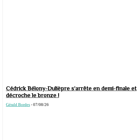
Cédrick Bélony-Dulièpre s’arrête en demi-finale et
décroche le bronze !
Gérald Bordes
-
07/08/26