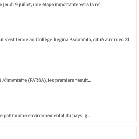
udi 9 juillet, une étape importante vers la rel...
ui s’est tenue au Collège Regina Assumpta, situé aux rues 21
é Alimentaire (PARSA), les premiers résult...
r le patrimoine environnemental du pays, g...