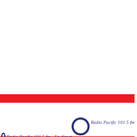
Radio Pacific 101.5 fm
Radio Pacific 101.5 fm - En direct