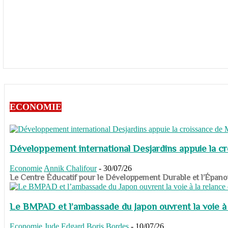
ECONOMIE
Développement international Desjardins appuie la c
Economie
Annik Chalifour
-
30/07/26
​​​​​​​Le Centre Éducatif pour le Développement Durable et l’É
Le BMPAD et l’ambassade du Japon ouvrent la voie à l
Economie
Jude Edgard Boris Bordes
-
10/07/26