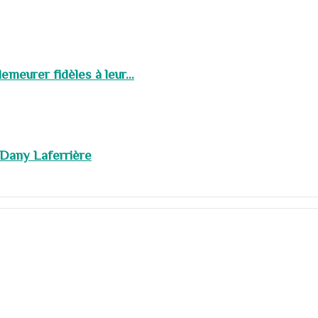
meurer fidèles à leur...
 Dany Laferrière