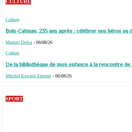
CULTURE
Culture
Bois-Caïman, 235 ans après : célébrer nos héros ou de
Maguet Delva
-
06/08/26
Culture
De la bibliothèque de mon enfance à la rencontre de
Mitchel Kewing Etienne
-
06/08/26
SPORT