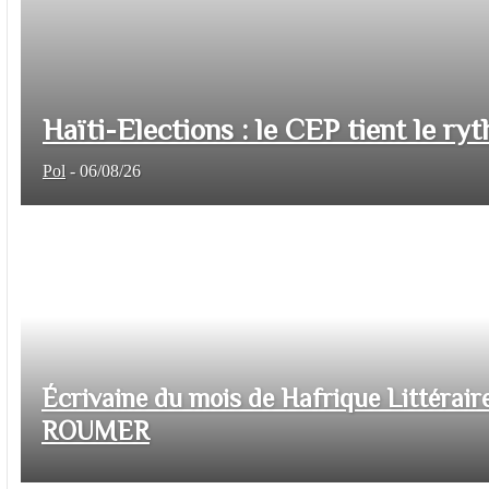
Haïti-Elections : le CEP tient le ryt
Pol
-
06/08/26
Écrivaine du mois de Hafrique Littéraire
ROUMER