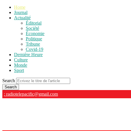
Home
Journal
Actualité
Éditorial
Société
Économie
Politique
Tribune
Covid-19
Dernière Heure
Culture
Monde
Sport
Search
: radiotelepacific@gmail.com