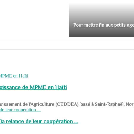
Pour mettre fin aux petits ag
roissance de MPME en Haïti
panouissement de l’Agriculture (CEDDEA), basé à Saint-Raphaël, Nor
a relance de leur coopération ...