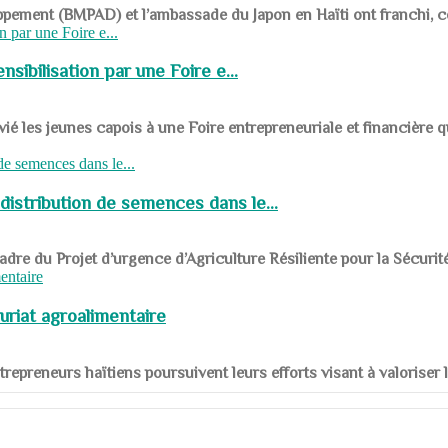
ppement (BMPAD) et l’ambassade du Japon en Haïti ont franchi, ce je
sibilisation par une Foire e...
 les jeunes capois à une Foire entrepreneuriale et financière q
distribution de semences dans le...
le cadre du Projet d’urgence d’Agriculture Résiliente pour la Sécurit
uriat agroalimentaire
nts entrepreneurs haïtiens poursuivent leurs efforts visant à valorise