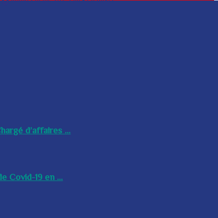
argé d’affaires ...
e Covid-19 en ...