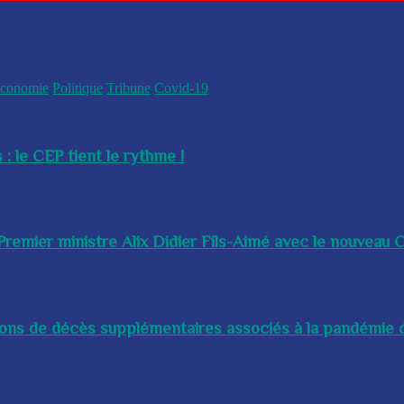
conomie
Politique
Tribune
Covid-19
 : le CEP tient le rythme !
remier ministre Alix Didier Fils-Aimé avec le nouveau Ch
lions de décès supplémentaires associés à la pandémie d