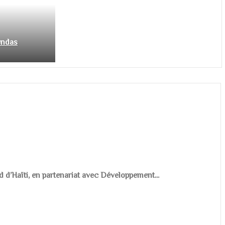
endas
d d’Haïti, en partenariat avec Développement...