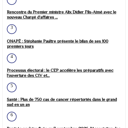
Rencontre du Premier ministre Alix Didier Fils-Aimé avec le
nouveau Chargé d’affaires ...
3
ONAPÉ : Stéphanie Paultre présente le bilan de ses 100
premiers jours
4
Processus électoral : le CEP accélère les préparatifs avec
l'ouverture des CIV et...
5
Santé : Plus de 750 cas de cancer répertoriés dans le grand
sud en un an
6