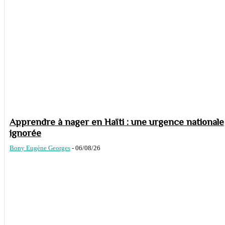
Apprendre à nager en Haïti : une urgence nationale
ignorée
Bony Eugène Georges
-
06/08/26