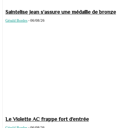
Saintelise Jean s’assure une médaille de bronze
Gérald Bordes
-
06/08/26
Le Violette AC frappe fort d’entrée
Gérald Bordes
-
06/08/26