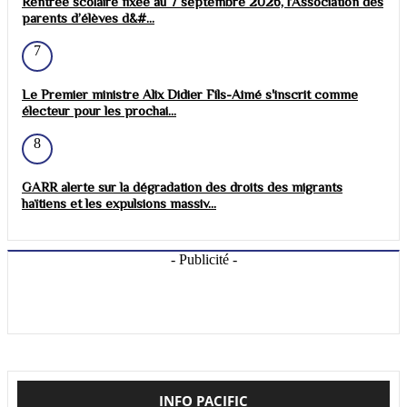
Rentrée scolaire fixée au 7 septembre 2026, l’Association des
parents d’élèves d&#...
7
Le Premier ministre Alix Didier Fils-Aimé s'inscrit comme
électeur pour les prochai...
8
GARR alerte sur la dégradation des droits des migrants
haïtiens et les expulsions massiv...
- Publicité -
INFO PACIFIC