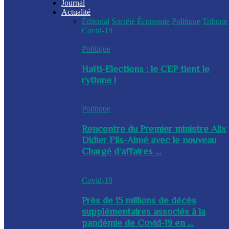
Journal
Actualité
Éditorial
Société
Économie
Politique
Tribune
Covid-19
Politique
Haïti-Elections : le CEP tient le
rythme !
Politique
Rencontre du Premier ministre Alix
Didier Fils-Aimé avec le nouveau
Chargé d’affaires ...
Covid-19
Près de 15 millions de décès
supplémentaires associés à la
pandémie de Covid-19 en ...