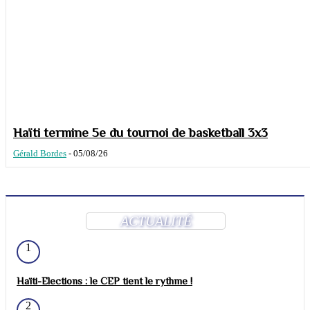
Haïti termine 5e du tournoi de basketball 3x3
Gérald Bordes
-
05/08/26
ACTUALITÉ
1
Haïti-Elections : le CEP tient le rythme !
2