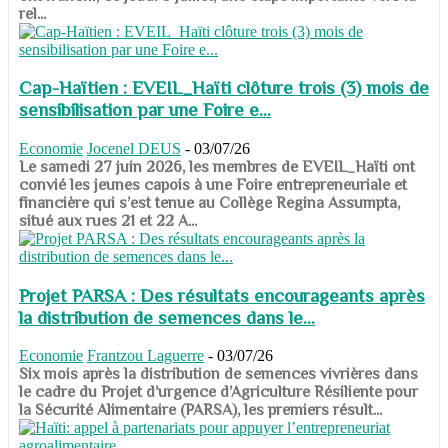
rel...
Cap-Haïtien : EVEIL_Haïti clôture trois (3) mois de
sensibilisation par une Foire e...
Economie
Jocenel DEUS
-
03/07/26
Le samedi 27 juin 2026, les membres de EVEIL_Haïti ont
convié les jeunes capois à une Foire entrepreneuriale et
financière qui s’est tenue au Collège Regina Assumpta,
situé aux rues 21 et 22 A...
Projet PARSA : Des résultats encourageants après
la distribution de semences dans le...
Economie
Frantzou Laguerre
-
03/07/26
​​​​​​​Six mois après la distribution de semences vivrières dans
le cadre du Projet d’urgence d’Agriculture Résiliente pour
la Sécurité Alimentaire (PARSA), les premiers résult...