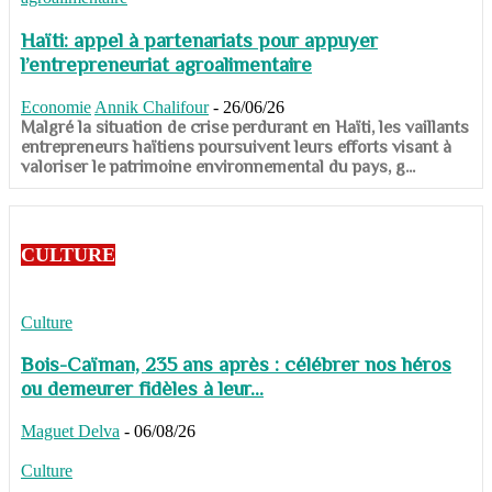
Haïti: appel à partenariats pour appuyer
l’entrepreneuriat agroalimentaire
Economie
Annik Chalifour
-
26/06/26
​​​​​​​Malgré la situation de crise perdurant en Haïti, les vaillants
entrepreneurs haïtiens poursuivent leurs efforts visant à
valoriser le patrimoine environnemental du pays, g...
CULTURE
Culture
Bois-Caïman, 235 ans après : célébrer nos héros
ou demeurer fidèles à leur...
Maguet Delva
-
06/08/26
Culture