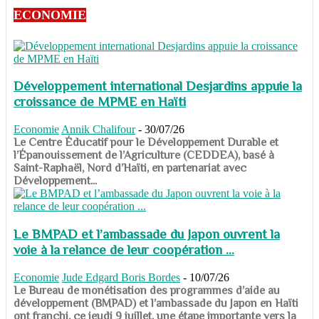
ECONOMIE
Développement international Desjardins appuie la
croissance de MPME en Haïti
Economie
Annik Chalifour
-
30/07/26
​​​​​​​Le Centre Éducatif pour le Développement Durable et
l’Épanouissement de l’Agriculture (CEDDEA), basé à
Saint-Raphaël, Nord d’Haïti, en partenariat avec
Développement...
Le BMPAD et l’ambassade du Japon ouvrent la
voie à la relance de leur coopération ...
Economie
Jude Edgard Boris Bordes
-
10/07/26
​​​​​​​Le Bureau de monétisation des programmes d’aide au
développement (BMPAD) et l’ambassade du Japon en Haïti
ont franchi, ce jeudi 9 juillet, une étape importante vers la