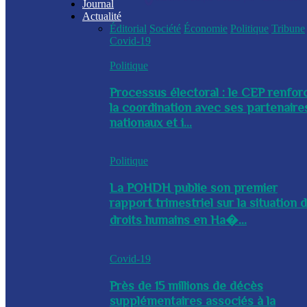
Journal
Actualité
Éditorial
Société
Économie
Politique
Tribune
Covid-19
Politique
Processus électoral : le CEP renfor
la coordination avec ses partenaire
nationaux et i...
Politique
La POHDH publie son premier
rapport trimestriel sur la situation 
droits humains en Ha�...
Covid-19
Près de 15 millions de décès
supplémentaires associés à la