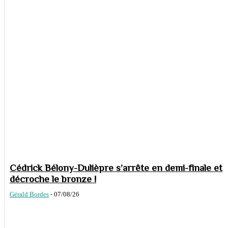
Cédrick Bélony-Dulièpre s’arrête en demi-finale et
décroche le bronze !
Gérald Bordes
-
07/08/26