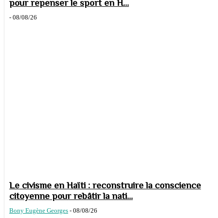
pour repenser le sport en H...
-
08/08/26
Le civisme en Haïti : reconstruire la conscience
citoyenne pour rebâtir la nati...
Bony Eugène Georges
-
08/08/26