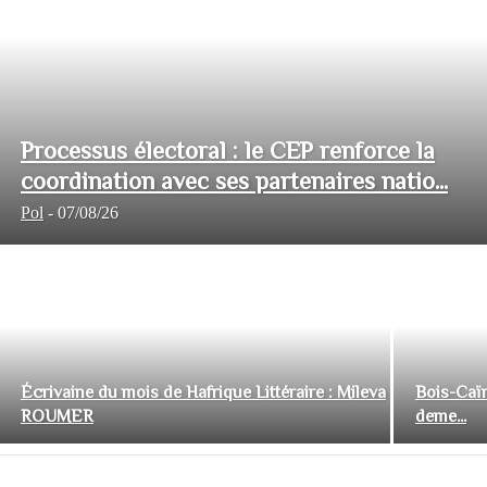
Processus électoral : le CEP renforce la
coordination avec ses partenaires natio...
Pol
-
07/08/26
Écrivaine du mois de Hafrique Littéraire : Mileva
Bois-Caïm
ROUMER
deme...