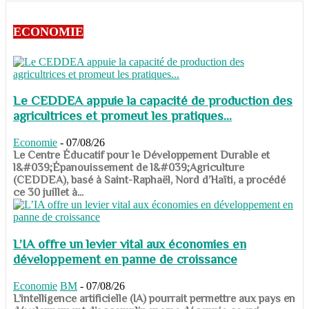
ECONOMIE
Le CEDDEA appuie la capacité de production des
agricultrices et promeut les pratiques...
Economie
-
07/08/26
​​​​​​​Le Centre Éducatif pour le Développement Durable et
l&#039;Épanouissement de l&#039;Agriculture
(CEDDEA), basé à Saint-Raphaël, Nord d’Haïti, a procédé
ce 30 juillet à...
L’IA offre un levier vital aux économies en
développement en panne de croissance
Economie
BM
-
07/08/26
​​​​​​​L’intelligence artificielle (IA) pourrait permettre aux pays en