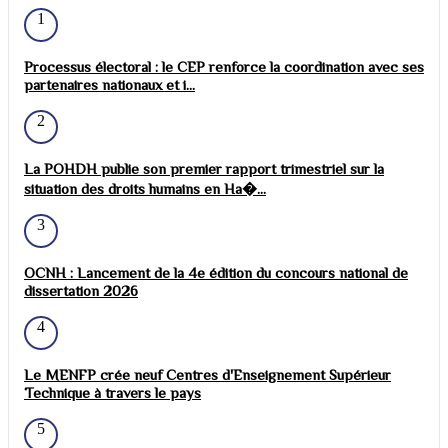
1
Processus électoral : le CEP renforce la coordination avec ses
partenaires nationaux et i...
2
La POHDH publie son premier rapport trimestriel sur la
situation des droits humains en Ha�...
3
OCNH : Lancement de la 4e édition du concours national de
dissertation 2026
4
Le MENFP crée neuf Centres d'Enseignement Supérieur
Technique à travers le pays
5