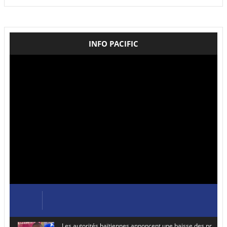
INFO PACIFIC
Les autorités haïtiennes annoncent une baisse des prix de