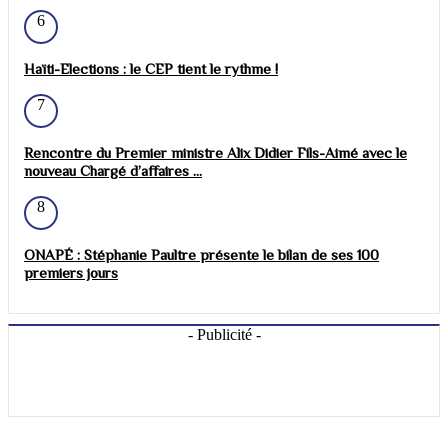
6
Haïti-Elections : le CEP tient le rythme !
7
Rencontre du Premier ministre Alix Didier Fils-Aimé avec le
nouveau Chargé d’affaires ...
8
ONAPÉ : Stéphanie Paultre présente le bilan de ses 100
premiers jours
- Publicité -