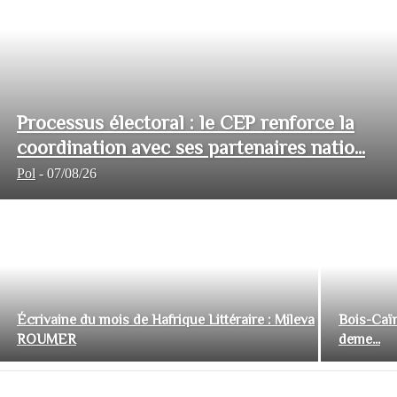
Processus électoral : le CEP renforce la
coordination avec ses partenaires natio...
Pol
-
07/08/26
Écrivaine du mois de Hafrique Littéraire : Mileva
Bois-Caïm
ROUMER
deme...