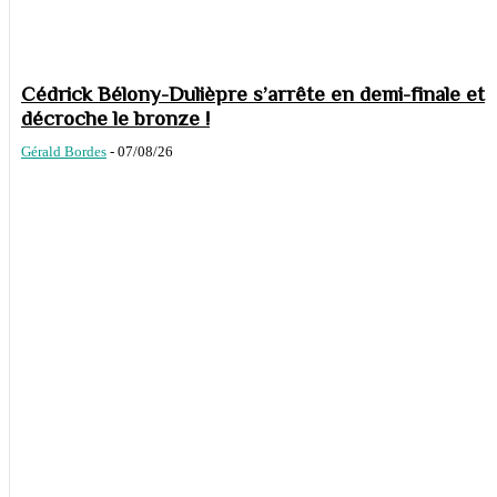
Cédrick Bélony-Dulièpre s’arrête en demi-finale et
décroche le bronze !
Gérald Bordes
-
07/08/26