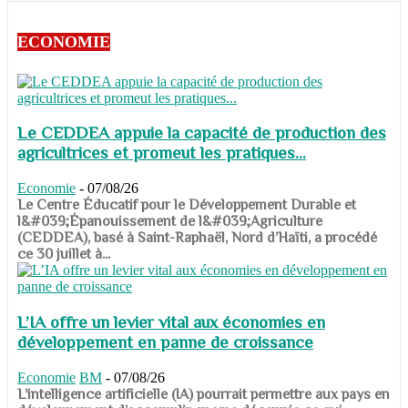
ECONOMIE
Le CEDDEA appuie la capacité de production des
agricultrices et promeut les pratiques...
Economie
-
07/08/26
​​​​​​​Le Centre Éducatif pour le Développement Durable et
l&#039;Épanouissement de l&#039;Agriculture
(CEDDEA), basé à Saint-Raphaël, Nord d’Haïti, a procédé
ce 30 juillet à...
L’IA offre un levier vital aux économies en
développement en panne de croissance
Economie
BM
-
07/08/26
​​​​​​​L’intelligence artificielle (IA) pourrait permettre aux pays en