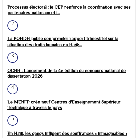
Processus électoral : le CEP renforce la coordination avec ses
partenaires nationaux et i...
2
La POHDH publie son premier rapport trimestriel sur la
situation des droits humains en Ha�...
3
OCNH : Lancement de la 4e édition du concours national de
dissertation 2026
4
Le MENFP crée neuf Centres d'Enseignement Supérieur
Technique à travers le pays
5
En Haïti, les gangs infligent des souffrances « inimaginables »