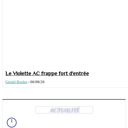
Le Violette AC frappe fort d’entrée
Gérald Bordes
-
06/08/26
ACTUALITÉ
1