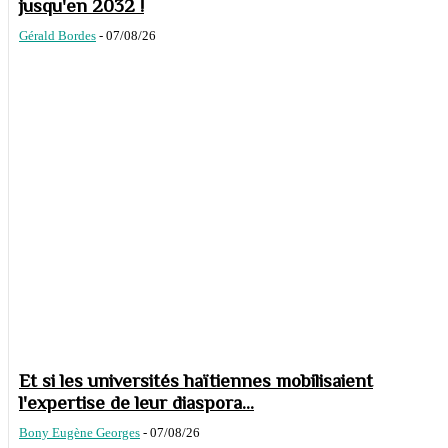
jusqu'en 2032 !
Gérald Bordes
-
07/08/26
Et si les universités haïtiennes mobilisaient
l'expertise de leur diaspora...
Bony Eugène Georges
-
07/08/26