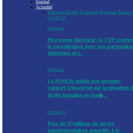
Journal
Actualité
Éditorial
Société
Économie
Politique
Tribune
Covid-19
Politique
Processus électoral : le CEP renfor
la coordination avec ses partenaire
nationaux et i...
Politique
La POHDH publie son premier
rapport trimestriel sur la situation 
droits humains en Ha�...
Covid-19
Près de 15 millions de décès
supplémentaires associés à la