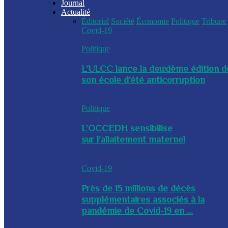
Journal
Actualité
Éditorial
Société
Économie
Politique
Tribune
Covid-19
Politique
L’ULCC lance la deuxième édition d
son école d’été anticorruption
Politique
L’OCCEDH sensibilise
sur l’allaitement maternel
Covid-19
Près de 15 millions de décès
supplémentaires associés à la
pandémie de Covid-19 en ...