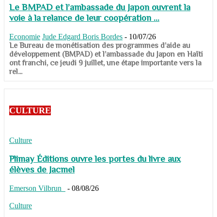
Le BMPAD et l’ambassade du Japon ouvrent la
voie à la relance de leur coopération ...
Economie
Jude Edgard Boris Bordes
-
10/07/26
​​​​​​​Le Bureau de monétisation des programmes d’aide au
développement (BMPAD) et l’ambassade du Japon en Haïti
ont franchi, ce jeudi 9 juillet, une étape importante vers la
rel...
CULTURE
Culture
Plimay Éditions ouvre les portes du livre aux
élèves de Jacmel
Emerson Vilbrun
-
08/08/26
Culture