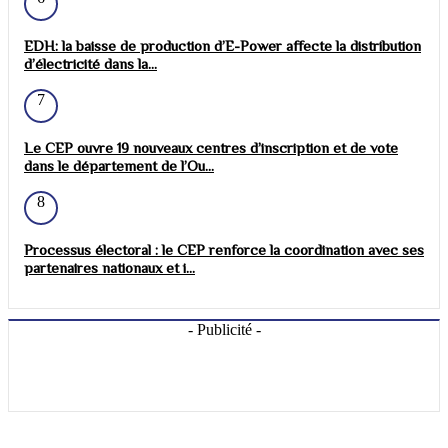
EDH: la baisse de production d’E-Power affecte la distribution
d’électricité dans la...
7
Le CEP ouvre 19 nouveaux centres d’inscription et de vote
dans le département de l’Ou...
8
Processus électoral : le CEP renforce la coordination avec ses
partenaires nationaux et i...
- Publicité -