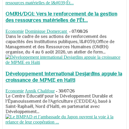
OMRH/DGI: Vers le renforcement de la gestion
des ressources matérielles de l'Ét...
Economie
Dominique Domerçant
-
07/08/26
Dans le cadre de ses actions de renforcement des
capacités des institutions publiques, l&#039;Office de
Management et des Ressources Humaines (OMRH)
organise, du 4 au 6 août 2026, un atelier de form...
Développement international Desjardins appuie la
croissance de MPME en Haïti
Economie
Annik Chalifour
-
30/07/26
​​​​​​​Le Centre Éducatif pour le Développement Durable et
l’Épanouissement de l’Agriculture (CEDDEA), basé à
Saint-Raphaël, Nord d’Haïti, en partenariat avec
Développement...