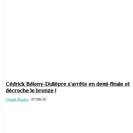
Cédrick Bélony-Dulièpre s’arrête en demi-finale et
décroche le bronze !
Gérald Bordes
-
07/08/26