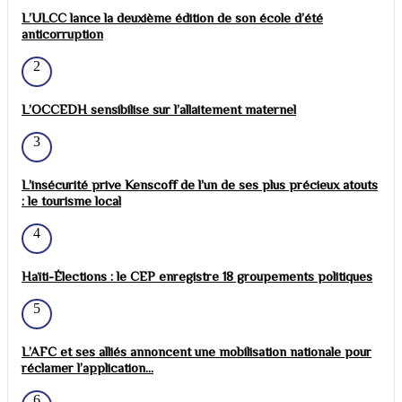
L’ULCC lance la deuxième édition de son école d’été
anticorruption
2
L’OCCEDH sensibilise sur l’allaitement maternel
3
L’insécurité prive Kenscoff de l’un de ses plus précieux atouts
: le tourisme local
4
Haïti-Élections : le CEP enregistre 18 groupements politiques
5
L’AFC et ses alliés annoncent une mobilisation nationale pour
réclamer l’application...
6