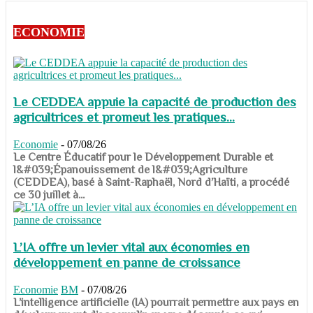
ECONOMIE
Le CEDDEA appuie la capacité de production des
agricultrices et promeut les pratiques...
Economie
-
07/08/26
​​​​​​​Le Centre Éducatif pour le Développement Durable et
l&#039;Épanouissement de l&#039;Agriculture
(CEDDEA), basé à Saint-Raphaël, Nord d’Haïti, a procédé
ce 30 juillet à...
L’IA offre un levier vital aux économies en
développement en panne de croissance
Economie
BM
-
07/08/26
​​​​​​​L’intelligence artificielle (IA) pourrait permettre aux pays en