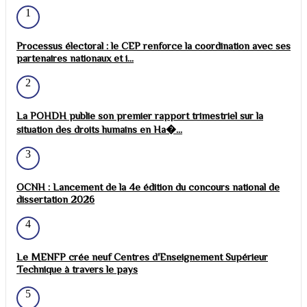
1
Processus électoral : le CEP renforce la coordination avec ses
partenaires nationaux et i...
2
La POHDH publie son premier rapport trimestriel sur la
situation des droits humains en Ha�...
3
OCNH : Lancement de la 4e édition du concours national de
dissertation 2026
4
Le MENFP crée neuf Centres d'Enseignement Supérieur
Technique à travers le pays
5