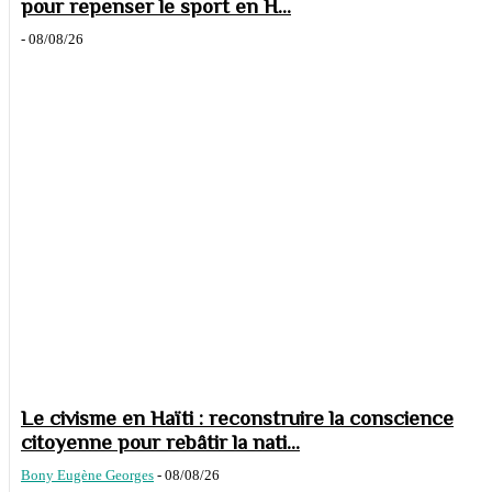
pour repenser le sport en H...
-
08/08/26
Le civisme en Haïti : reconstruire la conscience
citoyenne pour rebâtir la nati...
Bony Eugène Georges
-
08/08/26