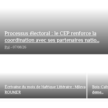
Processus électoral : le CEP renforce la
coordination avec ses partenaires natio...
Pol
-
07/08/26
Écrivaine du mois de Hafrique Littéraire : Mileva
Bois-Caïm
ROUMER
deme...