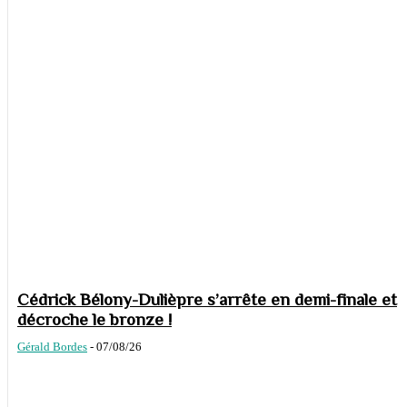
Cédrick Bélony-Dulièpre s’arrête en demi-finale et
décroche le bronze !
Gérald Bordes
-
07/08/26