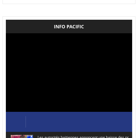
INFO PACIFIC
Les autorités haïtiennes annoncent une baisse des prix de