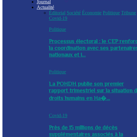
Journal
Actualité
Éditorial
Société
Économie
Politique
Tribune
Covid-19
Politique
Processus électoral : le CEP renfor
la coordination avec ses partenaire
nationaux et i...
Politique
La POHDH publie son premier
rapport trimestriel sur la situation 
droits humains en Ha�...
Covid-19
Près de 15 millions de décès
supplémentaires associés à la