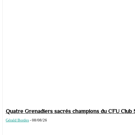
Quatre Grenadiers sacrés champions du CFU Club S
Gérald Bordes
-
08/08/26