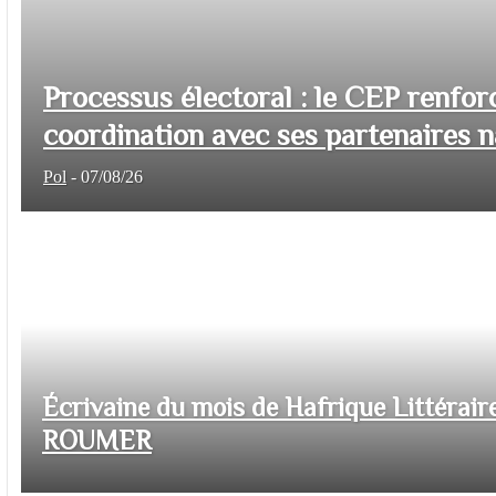
Processus électoral : le CEP renfor
coordination avec ses partenaires na
Pol
-
07/08/26
Écrivaine du mois de Hafrique Littéraire
ROUMER