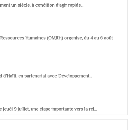
ement un siècle, à condition d’agir rapide...
es Ressources Humaines (OMRH) organise, du 4 au 6 août
d d’Haïti, en partenariat avec Développement...
udi 9 juillet, une étape importante vers la rel...