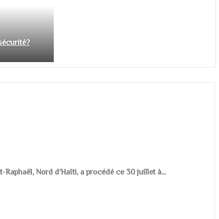
nsécurité?
aphaël, Nord d’Haïti, a procédé ce 30 juillet à...