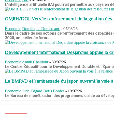
​​​​​​​L’intelligence artificielle (IA) pourrait permettre aux pa
OMRH/DGI: Vers le renforcement de la gestion des re
Economie
Dominique Domerçant
-
07/08/26
Dans le cadre de ses actions de renforcement des capacités
2026, un atelier de form...
Développement international Desjardins appuie la c
Economie
Annik Chalifour
-
30/07/26
​​​​​​​Le Centre Éducatif pour le Développement Durable et l’É
Le BMPAD et l’ambassade du Japon ouvrent la voie à l
Economie
Jude Edgard Boris Bordes
-
10/07/26
​​​​​​​Le Bureau de monétisation des programmes d’aide au dévelo