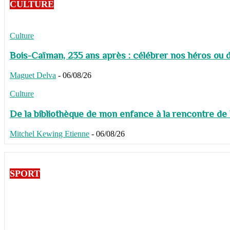
CULTURE
Culture
Bois-Caïman, 235 ans après : célébrer nos héros ou de
Maguet Delva
-
06/08/26
Culture
De la bibliothèque de mon enfance à la rencontre de
Mitchel Kewing Etienne
-
06/08/26
SPORT