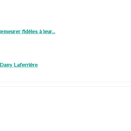
meurer fidèles à leur...
 Dany Laferrière