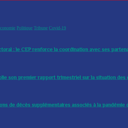
conomie
Politique
Tribune
Covid-19
toral : le CEP renforce la coordination avec ses partenai
e son premier rapport trimestriel sur la situation des 
lions de décès supplémentaires associés à la pandémie d