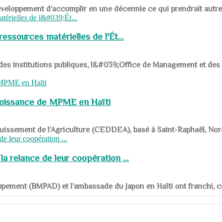
ys en développement d’accomplir en une décennie ce qui prendrait autr
ssources matérielles de l'Ét...
 des institutions publiques, l&#039;Office de Management et d
roissance de MPME en Haïti
panouissement de l’Agriculture (CEDDEA), basé à Saint-Raphaël, Nor
a relance de leur coopération ...
ppement (BMPAD) et l’ambassade du Japon en Haïti ont franchi, ce je