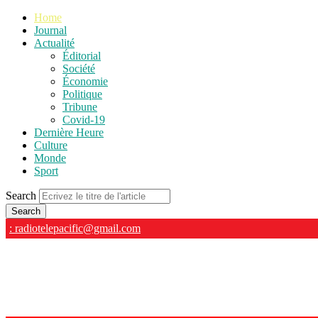
Home
Journal
Actualité
Éditorial
Société
Économie
Politique
Tribune
Covid-19
Dernière Heure
Culture
Monde
Sport
Search
: radiotelepacific@gmail.com