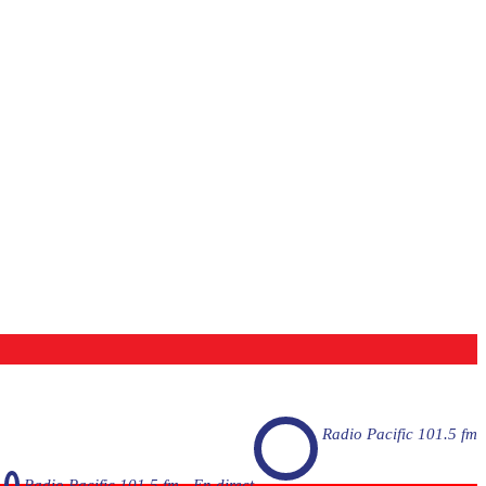
Radio Pacific 101.5 fm
Radio Pacific 101.5 fm - En direct