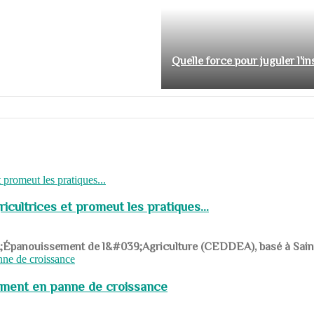
Quelle force pour juguler l'i
cultrices et promeut les pratiques...
039;Épanouissement de l&#039;Agriculture (CEDDEA), basé à Saint-R
pement en panne de croissance