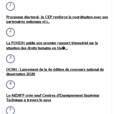
1
Processus électoral : le CEP renforce la coordination avec ses
partenaires nationaux et i...
2
La POHDH publie son premier rapport trimestriel sur la
situation des droits humains en Ha�...
3
OCNH : Lancement de la 4e édition du concours national de
dissertation 2026
4
Le MENFP crée neuf Centres d'Enseignement Supérieur
Technique à travers le pays
5