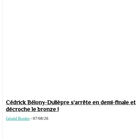
Cédrick Bélony-Dulièpre s’arrête en demi-finale et
décroche le bronze !
Gérald Bordes
-
07/08/26