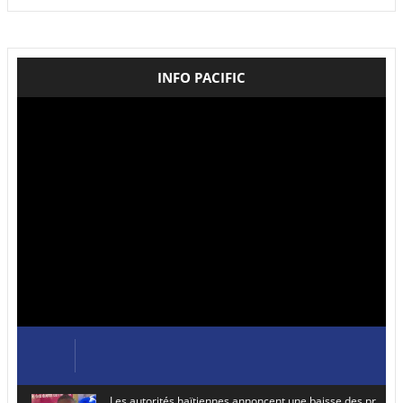
INFO PACIFIC
Les autorités haïtiennes annoncent une baisse des prix de