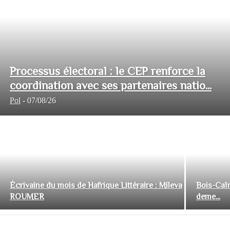
Processus électoral : le CEP renforce la
coordination avec ses partenaires natio...
Pol
-
07/08/26
Écrivaine du mois de Hafrique Littéraire : Mileva
Bois-Caïm
ROUMER
deme...