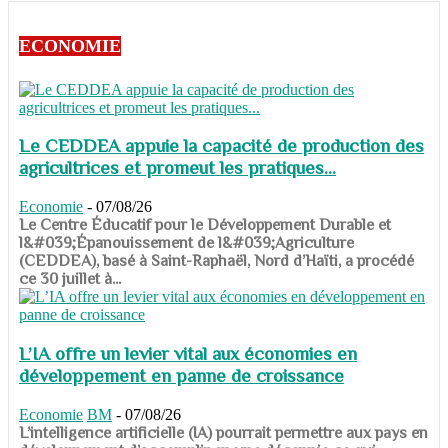
ECONOMIE
Le CEDDEA appuie la capacité de production des
agricultrices et promeut les pratiques...
Economie
-
07/08/26
​​​​​​​Le Centre Éducatif pour le Développement Durable et
l&#039;Épanouissement de l&#039;Agriculture
(CEDDEA), basé à Saint-Raphaël, Nord d’Haïti, a procédé
ce 30 juillet à...
L’IA offre un levier vital aux économies en
développement en panne de croissance
Economie
BM
-
07/08/26
​​​​​​​L’intelligence artificielle (IA) pourrait permettre aux pays en