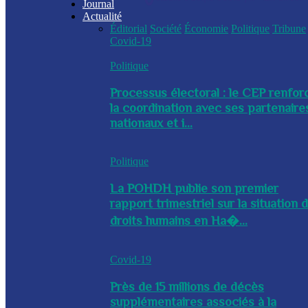
Journal
Actualité
Éditorial
Société
Économie
Politique
Tribune
Covid-19
Politique
Processus électoral : le CEP renfor
la coordination avec ses partenaire
nationaux et i...
Politique
La POHDH publie son premier
rapport trimestriel sur la situation 
droits humains en Ha�...
Covid-19
Près de 15 millions de décès
supplémentaires associés à la