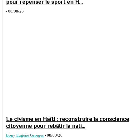
pour repenser le sport en H...
-
08/08/26
Le civisme en Haïti : reconstruire la conscience
citoyenne pour rebâtir la nati...
Bony Eugène Georges
-
08/08/26