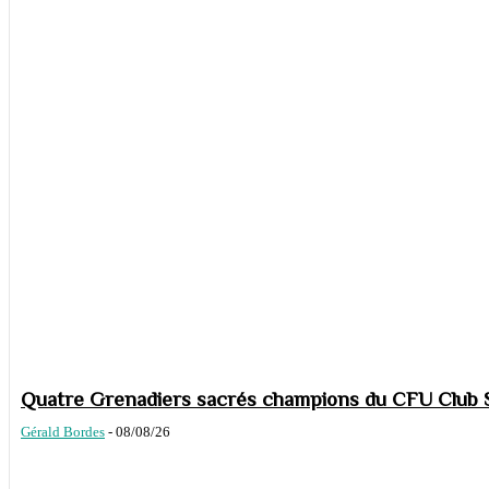
Quatre Grenadiers sacrés champions du CFU Club S
Gérald Bordes
-
08/08/26