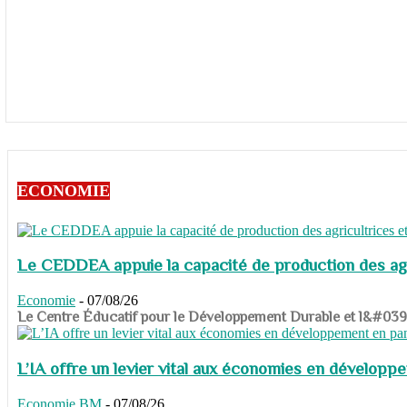
ECONOMIE
Le CEDDEA appuie la capacité de production des agri
Economie
-
07/08/26
​​​​​​​Le Centre Éducatif pour le Développement Durable et l&#
L’IA offre un levier vital aux économies en dévelop
Economie
BM
-
07/08/26