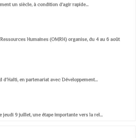
ement un siècle, à condition d’agir rapide...
es Ressources Humaines (OMRH) organise, du 4 au 6 août
d d’Haïti, en partenariat avec Développement...
udi 9 juillet, une étape importante vers la rel...