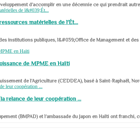
ys en développement d’accomplir en une décennie ce qui prendrait autr
ssources matérielles de l'Ét...
 des institutions publiques, l&#039;Office de Management et d
roissance de MPME en Haïti
panouissement de l’Agriculture (CEDDEA), basé à Saint-Raphaël, Nor
a relance de leur coopération ...
ppement (BMPAD) et l’ambassade du Japon en Haïti ont franchi, ce je