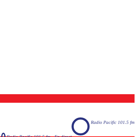
Radio Pacific 101.5 fm
Radio Pacific 101.5 fm - En direct