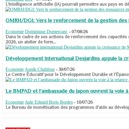
​​​​​​​L’intelligence artificielle (IA) pourrait permettre aux pa
OMRH/DGI: Vers le renforcement de la gestion des re
Economie
Dominique Domerçant
-
07/08/26
Dans le cadre de ses actions de renforcement des capacités
2026, un atelier de form...
Développement international Desjardins appuie la c
Economie
Annik Chalifour
-
30/07/26
​​​​​​​Le Centre Éducatif pour le Développement Durable et l’É
Le BMPAD et l’ambassade du Japon ouvrent la voie à l
Economie
Jude Edgard Boris Bordes
-
10/07/26
​​​​​​​Le Bureau de monétisation des programmes d’aide au dévelo