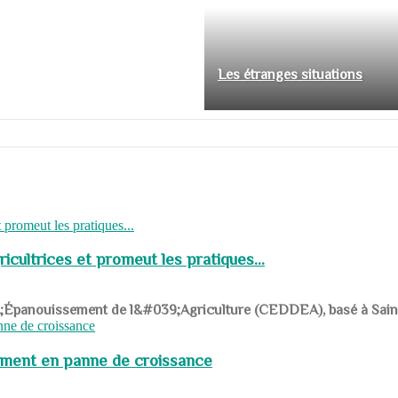
Les étranges situations
cultrices et promeut les pratiques...
039;Épanouissement de l&#039;Agriculture (CEDDEA), basé à Saint-R
pement en panne de croissance