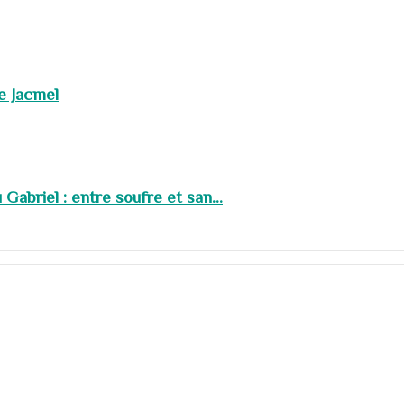
de Jacmel
abriel : entre soufre et san...