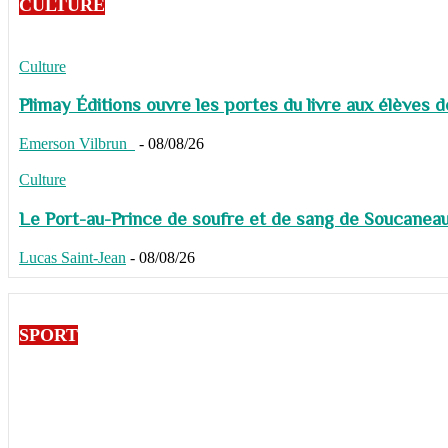
CULTURE
Culture
Plimay Éditions ouvre les portes du livre aux élèves 
Emerson Vilbrun
-
08/08/26
Culture
Le Port-au-Prince de soufre et de sang de Soucaneau G
Lucas Saint-Jean
-
08/08/26
SPORT