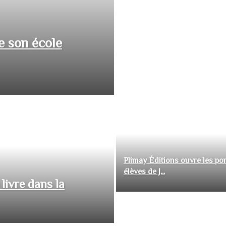
e son école
Plimay Éditions ouvre les por
élèves de J...
livre dans la