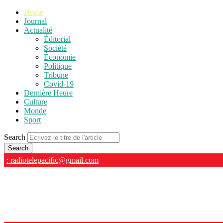
Home
Journal
Actualité
Éditorial
Société
Économie
Politique
Tribune
Covid-19
Dernière Heure
Culture
Monde
Sport
Search
: radiotelepacific@gmail.com