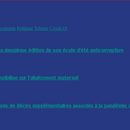
conomie
Politique
Tribune
Covid-19
a deuxième édition de son école d’été anticorruption
bilise sur l’allaitement maternel
lions de décès supplémentaires associés à la pandémie d