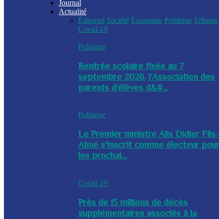
Journal
Actualité
Éditorial
Société
Économie
Politique
Tribune
Covid-19
Politique
Rentrée scolaire fixée au 7
septembre 2026, l’Association des
parents d’élèves d&#...
Politique
Le Premier ministre Alix Didier Fils
Aimé s'inscrit comme électeur pou
les prochai...
Covid-19
Près de 15 millions de décès
supplémentaires associés à la