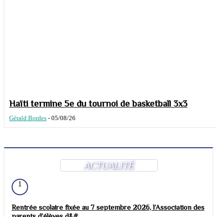
Haïti termine 5e du tournoi de basketball 3x3
Gérald Bordes
-
05/08/26
ACTUALITÉ
1
Rentrée scolaire fixée au 7 septembre 2026, l’Association des
parents d’élèves d&#...