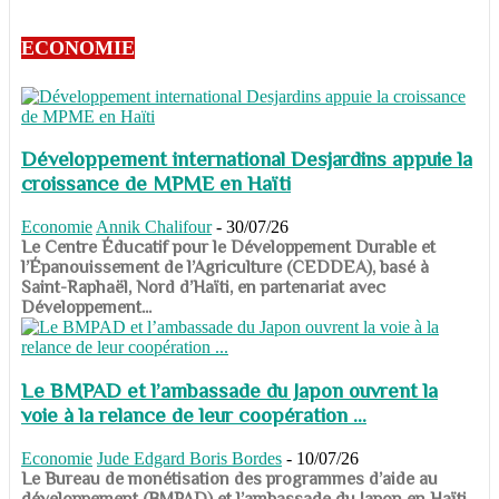
ECONOMIE
Développement international Desjardins appuie la
croissance de MPME en Haïti
Economie
Annik Chalifour
-
30/07/26
​​​​​​​Le Centre Éducatif pour le Développement Durable et
l’Épanouissement de l’Agriculture (CEDDEA), basé à
Saint-Raphaël, Nord d’Haïti, en partenariat avec
Développement...
Le BMPAD et l’ambassade du Japon ouvrent la
voie à la relance de leur coopération ...
Economie
Jude Edgard Boris Bordes
-
10/07/26
​​​​​​​Le Bureau de monétisation des programmes d’aide au
développement (BMPAD) et l’ambassade du Japon en Haïti