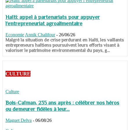
Haïti: appel à partenariats pour appuyer
l’entrepreneuriat agroalimentaire
Economie
Annik Chalifour
-
26/06/26
​​​​​​​Malgré la situation de crise perdurant en Haïti, les vaillants
entrepreneurs haïtiens poursuivent leurs efforts visant à
valoriser le patrimoine environnemental du pays, g...
CULTURE
Culture
Bois-Caïman, 235 ans après : célébrer nos héros
ou demeurer fidèles à leur...
Maguet Delva
-
06/08/26