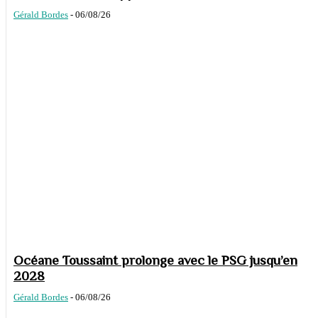
Gérald Bordes
-
06/08/26
Océane Toussaint prolonge avec le PSG jusqu’en
2028
Gérald Bordes
-
06/08/26