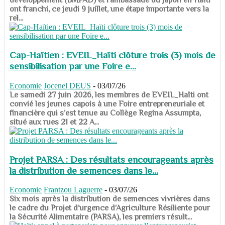
ont franchi, ce jeudi 9 juillet, une étape importante vers la
rel...
Cap-Haïtien : EVEIL_Haïti clôture trois (3) mois de
sensibilisation par une Foire e...
Economie
Jocenel DEUS
-
03/07/26
Le samedi 27 juin 2026, les membres de EVEIL_Haïti ont
convié les jeunes capois à une Foire entrepreneuriale et
financière qui s’est tenue au Collège Regina Assumpta,
situé aux rues 21 et 22 A...
Projet PARSA : Des résultats encourageants après
la distribution de semences dans le...
Economie
Frantzou Laguerre
-
03/07/26
​​​​​​​Six mois après la distribution de semences vivrières dans
le cadre du Projet d’urgence d’Agriculture Résiliente pour
la Sécurité Alimentaire (PARSA), les premiers résult...