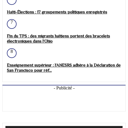
Haïti-Élections : 17 groupements politiques enregistrés
7
Fin du TPS : des migrants haïtiens portent des bracelets
électroniques dans l’Ohio
8
Enseignement supérieur : l’ANESRS adhère à la Déclaration de
San Francisco pour réf...
- Publicité -