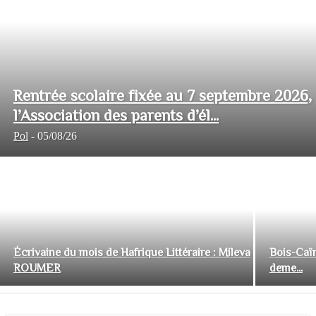
Rentrée scolaire fixée au 7 septembre 2026,
l’Association des parents d’él...
Pol
-
05/08/26
Écrivaine du mois de Hafrique Littéraire : Mileva
Bois-Caïm
ROUMER
deme...