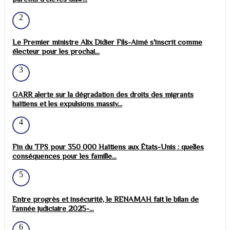
2
Le Premier ministre Alix Didier Fils-Aimé s'inscrit comme
électeur pour les prochai...
3
GARR alerte sur la dégradation des droits des migrants
haïtiens et les expulsions massiv...
4
Fin du TPS pour 350 000 Haïtiens aux États-Unis : quelles
conséquences pour les famille...
5
Entre progrès et insécurité, le RENAMAH fait le bilan de
l'année judiciaire 2025-...
6