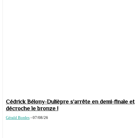
Cédrick Bélony-Dulièpre s’arrête en demi-finale et
décroche le bronze !
Gérald Bordes
-
07/08/26