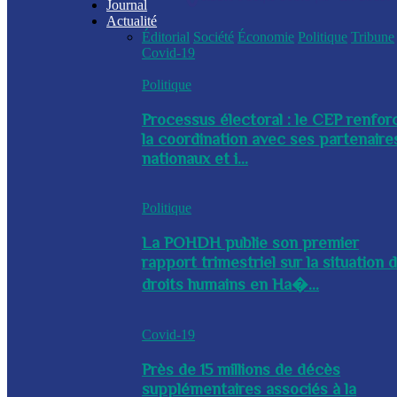
Journal
Actualité
Éditorial
Société
Économie
Politique
Tribune
Covid-19
Politique
Processus électoral : le CEP renfor
la coordination avec ses partenaire
nationaux et i...
Politique
La POHDH publie son premier
rapport trimestriel sur la situation 
droits humains en Ha�...
Covid-19
Près de 15 millions de décès
supplémentaires associés à la