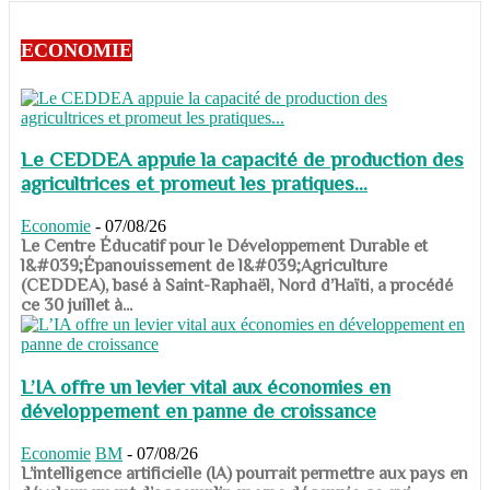
ECONOMIE
Le CEDDEA appuie la capacité de production des
agricultrices et promeut les pratiques...
Economie
-
07/08/26
​​​​​​​Le Centre Éducatif pour le Développement Durable et
l&#039;Épanouissement de l&#039;Agriculture
(CEDDEA), basé à Saint-Raphaël, Nord d’Haïti, a procédé
ce 30 juillet à...
L’IA offre un levier vital aux économies en
développement en panne de croissance
Economie
BM
-
07/08/26
​​​​​​​L’intelligence artificielle (IA) pourrait permettre aux pays en