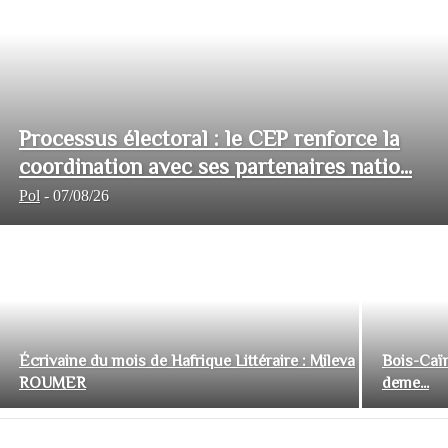
Processus électoral : le CEP renforce la
coordination avec ses partenaires natio...
Pol
-
07/08/26
Écrivaine du mois de Hafrique Littéraire : Mileva
Bois-Caïm
ROUMER
deme...