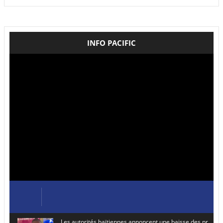
INFO PACIFIC
Les autorités haïtiennes annoncent une baisse des prix de