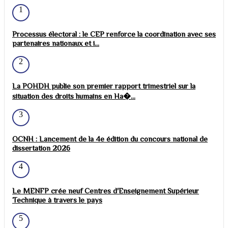
1
Processus électoral : le CEP renforce la coordination avec ses
partenaires nationaux et i...
2
La POHDH publie son premier rapport trimestriel sur la
situation des droits humains en Ha�...
3
OCNH : Lancement de la 4e édition du concours national de
dissertation 2026
4
Le MENFP crée neuf Centres d'Enseignement Supérieur
Technique à travers le pays
5