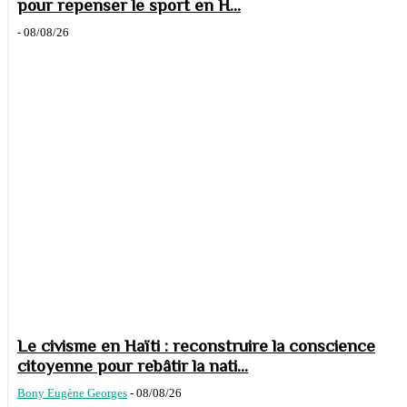
pour repenser le sport en H...
-
08/08/26
Le civisme en Haïti : reconstruire la conscience
citoyenne pour rebâtir la nati...
Bony Eugène Georges
-
08/08/26