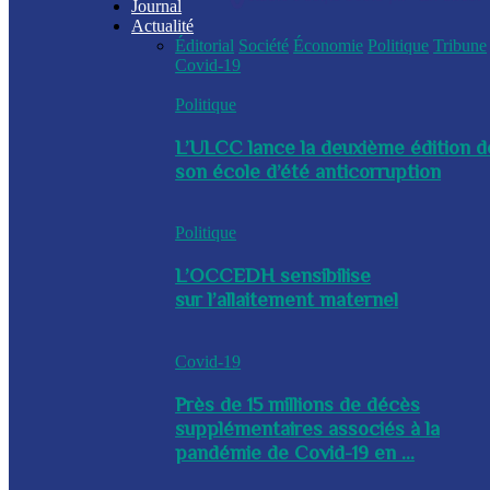
Journal
Actualité
Éditorial
Société
Économie
Politique
Tribune
Covid-19
Politique
L’ULCC lance la deuxième édition d
son école d’été anticorruption
Politique
L’OCCEDH sensibilise
sur l’allaitement maternel
Covid-19
Près de 15 millions de décès
supplémentaires associés à la
pandémie de Covid-19 en ...