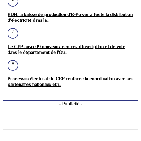
EDH: la baisse de production d’E-Power affecte la distribution
d’électricité dans la...
7
Le CEP ouvre 19 nouveaux centres d’inscription et de vote
dans le département de l’Ou...
8
Processus électoral : le CEP renforce la coordination avec ses
partenaires nationaux et i...
- Publicité -