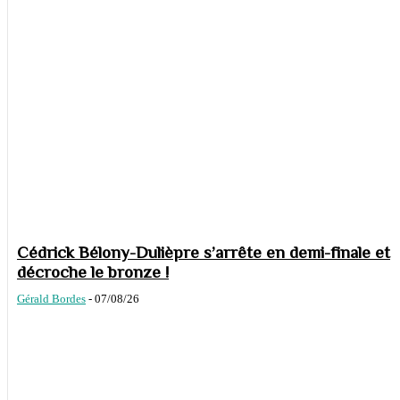
Cédrick Bélony-Dulièpre s’arrête en demi-finale et
décroche le bronze !
Gérald Bordes
-
07/08/26