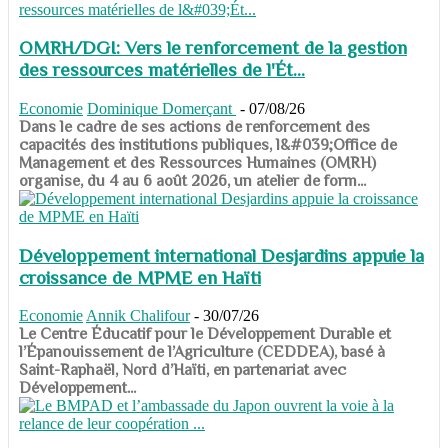
OMRH/DGI: Vers le renforcement de la gestion
des ressources matérielles de l'Ét...
Economie
Dominique Domerçant
-
07/08/26
Dans le cadre de ses actions de renforcement des
capacités des institutions publiques, l&#039;Office de
Management et des Ressources Humaines (OMRH)
organise, du 4 au 6 août 2026, un atelier de form...
Développement international Desjardins appuie la
croissance de MPME en Haïti
Economie
Annik Chalifour
-
30/07/26
​​​​​​​Le Centre Éducatif pour le Développement Durable et
l’Épanouissement de l’Agriculture (CEDDEA), basé à
Saint-Raphaël, Nord d’Haïti, en partenariat avec
Développement...