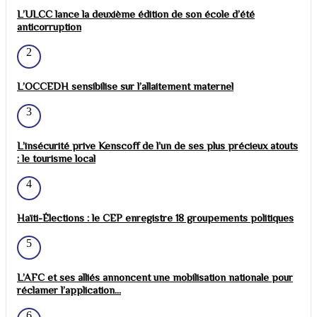
L’ULCC lance la deuxième édition de son école d’été
anticorruption
2
L’OCCEDH sensibilise sur l’allaitement maternel
3
L’insécurité prive Kenscoff de l’un de ses plus précieux atouts
: le tourisme local
4
Haïti-Élections : le CEP enregistre 18 groupements politiques
5
L’AFC et ses alliés annoncent une mobilisation nationale pour
réclamer l’application...
6