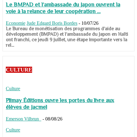
Le BMPAD et l’ambassade du Japon ouvrent la
voie à la relance de leur coopération ...
Economie
Jude Edgard Boris Bordes
-
10/07/26
​​​​​​​Le Bureau de monétisation des programmes d’aide au
développement (BMPAD) et l’ambassade du Japon en Haïti
ont franchi, ce jeudi 9 juillet, une étape importante vers la
rel...
CULTURE
Culture
Plimay Éditions ouvre les portes du livre aux
élèves de Jacmel
Emerson Vilbrun
-
08/08/26
Culture