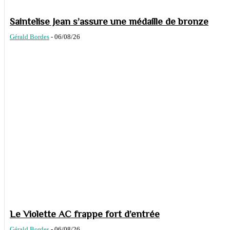
Saintelise Jean s’assure une médaille de bronze
Gérald Bordes
-
06/08/26
Le Violette AC frappe fort d’entrée
Gérald Bordes
-
06/08/26