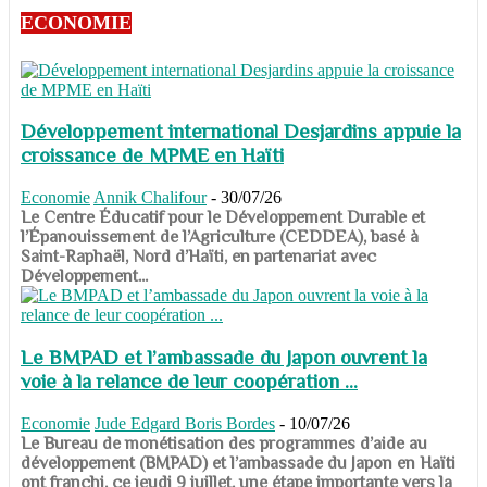
ECONOMIE
Développement international Desjardins appuie la
croissance de MPME en Haïti
Economie
Annik Chalifour
-
30/07/26
​​​​​​​Le Centre Éducatif pour le Développement Durable et
l’Épanouissement de l’Agriculture (CEDDEA), basé à
Saint-Raphaël, Nord d’Haïti, en partenariat avec
Développement...
Le BMPAD et l’ambassade du Japon ouvrent la
voie à la relance de leur coopération ...
Economie
Jude Edgard Boris Bordes
-
10/07/26
​​​​​​​Le Bureau de monétisation des programmes d’aide au
développement (BMPAD) et l’ambassade du Japon en Haïti
ont franchi, ce jeudi 9 juillet, une étape importante vers la