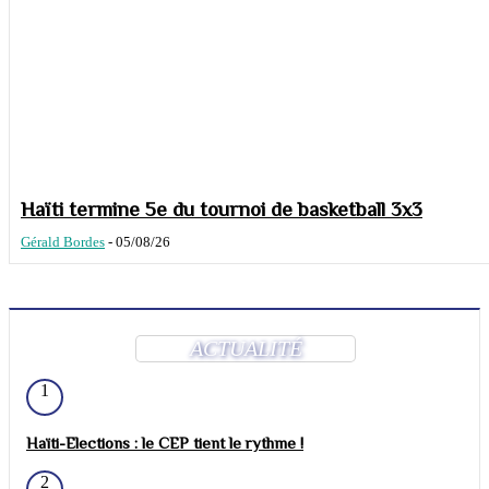
Haïti termine 5e du tournoi de basketball 3x3
Gérald Bordes
-
05/08/26
ACTUALITÉ
1
Haïti-Elections : le CEP tient le rythme !
2