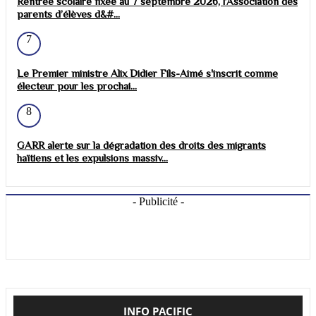
Rentrée scolaire fixée au 7 septembre 2026, l’Association des
parents d’élèves d&#...
7
Le Premier ministre Alix Didier Fils-Aimé s'inscrit comme
électeur pour les prochai...
8
GARR alerte sur la dégradation des droits des migrants
haïtiens et les expulsions massiv...
- Publicité -
INFO PACIFIC