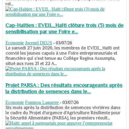
rel...
Cap-Haïtien : EVEIL_Haïti clôture trois (3) mois de
sensibilisation par une Foire e...
Economie
Jocenel DEUS
-
03/07/26
Le samedi 27 juin 2026, les membres de EVEIL_Haïti ont
convié les jeunes capois à une Foire entrepreneuriale et
financière qui s’est tenue au Collège Regina Assumpta,
situé aux rues 21 et 22 A...
Projet PARSA : Des résultats encourageants après
la distribution de semences dans le...
Economie
Frantzou Laguerre
-
03/07/26
​​​​​​​Six mois après la distribution de semences vivrières dans
le cadre du Projet d’urgence d’Agriculture Résiliente pour
la Sécurité Alimentaire (PARSA), les premiers résult...