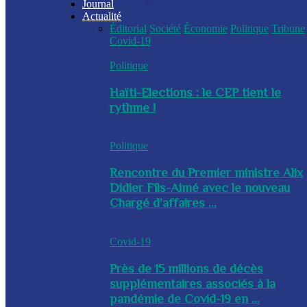
Journal
Actualité
Éditorial
Société
Économie
Politique
Tribune
Covid-19
Politique
Haïti-Elections : le CEP tient le
rythme !
Politique
Rencontre du Premier ministre Alix
Didier Fils-Aimé avec le nouveau
Chargé d’affaires ...
Covid-19
Près de 15 millions de décès
supplémentaires associés à la
pandémie de Covid-19 en ...