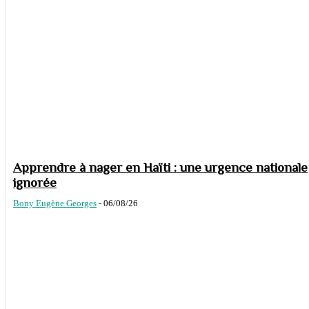
Apprendre à nager en Haïti : une urgence nationale
ignorée
Bony Eugène Georges
-
06/08/26