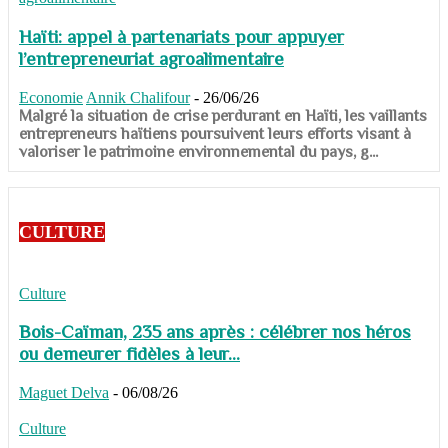
Haïti: appel à partenariats pour appuyer
l’entrepreneuriat agroalimentaire
Economie
Annik Chalifour
-
26/06/26
​​​​​​​Malgré la situation de crise perdurant en Haïti, les vaillants
entrepreneurs haïtiens poursuivent leurs efforts visant à
valoriser le patrimoine environnemental du pays, g...
CULTURE
Culture
Bois-Caïman, 235 ans après : célébrer nos héros
ou demeurer fidèles à leur...
Maguet Delva
-
06/08/26
Culture