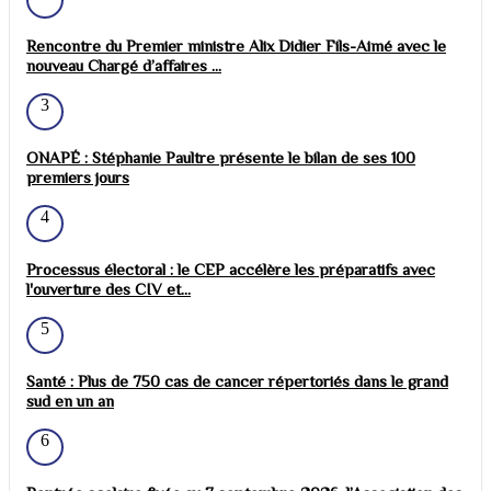
Rencontre du Premier ministre Alix Didier Fils-Aimé avec le
nouveau Chargé d’affaires ...
3
ONAPÉ : Stéphanie Paultre présente le bilan de ses 100
premiers jours
4
Processus électoral : le CEP accélère les préparatifs avec
l'ouverture des CIV et...
5
Santé : Plus de 750 cas de cancer répertoriés dans le grand
sud en un an
6