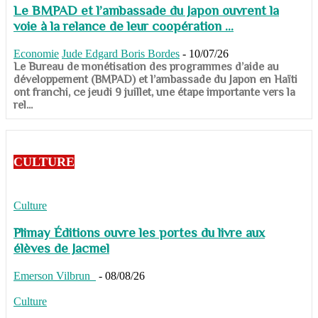
Le BMPAD et l’ambassade du Japon ouvrent la
voie à la relance de leur coopération ...
Economie
Jude Edgard Boris Bordes
-
10/07/26
​​​​​​​Le Bureau de monétisation des programmes d’aide au
développement (BMPAD) et l’ambassade du Japon en Haïti
ont franchi, ce jeudi 9 juillet, une étape importante vers la
rel...
CULTURE
Culture
Plimay Éditions ouvre les portes du livre aux
élèves de Jacmel
Emerson Vilbrun
-
08/08/26
Culture