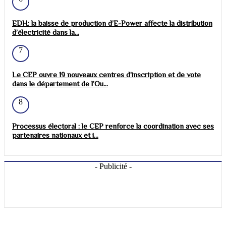
EDH: la baisse de production d’E-Power affecte la distribution
d’électricité dans la...
7
Le CEP ouvre 19 nouveaux centres d’inscription et de vote
dans le département de l’Ou...
8
Processus électoral : le CEP renforce la coordination avec ses
partenaires nationaux et i...
- Publicité -