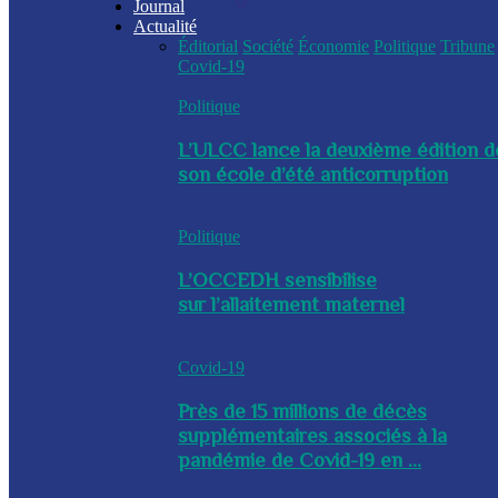
Journal
Actualité
Éditorial
Société
Économie
Politique
Tribune
Covid-19
Politique
L’ULCC lance la deuxième édition d
son école d’été anticorruption
Politique
L’OCCEDH sensibilise
sur l’allaitement maternel
Covid-19
Près de 15 millions de décès
supplémentaires associés à la
pandémie de Covid-19 en ...