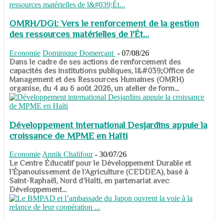
OMRH/DGI: Vers le renforcement de la gestion
des ressources matérielles de l'Ét...
Economie
Dominique Domerçant
-
07/08/26
Dans le cadre de ses actions de renforcement des
capacités des institutions publiques, l&#039;Office de
Management et des Ressources Humaines (OMRH)
organise, du 4 au 6 août 2026, un atelier de form...
Développement international Desjardins appuie la
croissance de MPME en Haïti
Economie
Annik Chalifour
-
30/07/26
​​​​​​​Le Centre Éducatif pour le Développement Durable et
l’Épanouissement de l’Agriculture (CEDDEA), basé à
Saint-Raphaël, Nord d’Haïti, en partenariat avec
Développement...