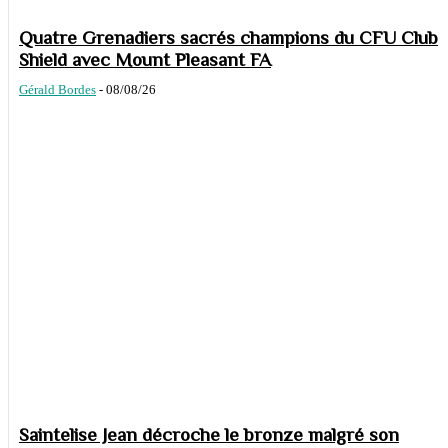
Quatre Grenadiers sacrés champions du CFU Club
Shield avec Mount Pleasant FA
Gérald Bordes
-
08/08/26
Saintelise Jean décroche le bronze malgré son