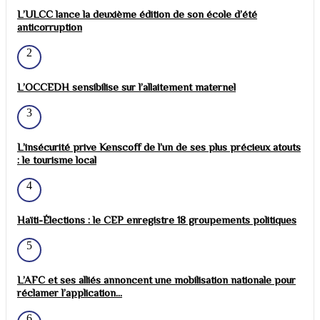
L’ULCC lance la deuxième édition de son école d’été
anticorruption
2
L’OCCEDH sensibilise sur l’allaitement maternel
3
L’insécurité prive Kenscoff de l’un de ses plus précieux atouts
: le tourisme local
4
Haïti-Élections : le CEP enregistre 18 groupements politiques
5
L’AFC et ses alliés annoncent une mobilisation nationale pour
réclamer l’application...
6