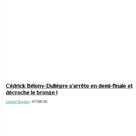
Cédrick Bélony-Dulièpre s’arrête en demi-finale et
décroche le bronze !
Gérald Bordes
-
07/08/26