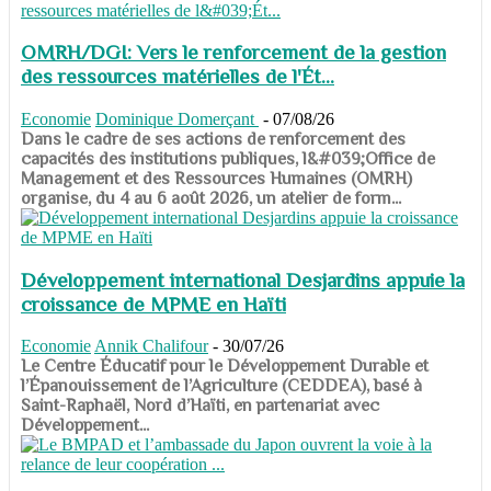
OMRH/DGI: Vers le renforcement de la gestion
des ressources matérielles de l'Ét...
Economie
Dominique Domerçant
-
07/08/26
Dans le cadre de ses actions de renforcement des
capacités des institutions publiques, l&#039;Office de
Management et des Ressources Humaines (OMRH)
organise, du 4 au 6 août 2026, un atelier de form...
Développement international Desjardins appuie la
croissance de MPME en Haïti
Economie
Annik Chalifour
-
30/07/26
​​​​​​​Le Centre Éducatif pour le Développement Durable et
l’Épanouissement de l’Agriculture (CEDDEA), basé à
Saint-Raphaël, Nord d’Haïti, en partenariat avec
Développement...