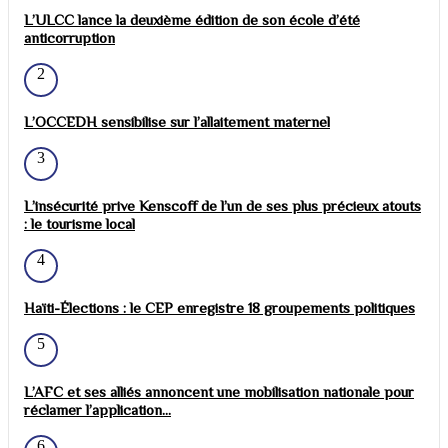
L’ULCC lance la deuxième édition de son école d’été
anticorruption
2
L’OCCEDH sensibilise sur l’allaitement maternel
3
L’insécurité prive Kenscoff de l’un de ses plus précieux atouts
: le tourisme local
4
Haïti-Élections : le CEP enregistre 18 groupements politiques
5
L’AFC et ses alliés annoncent une mobilisation nationale pour
réclamer l’application...
6