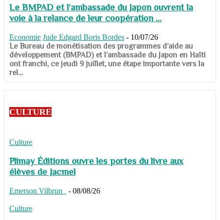
Le BMPAD et l’ambassade du Japon ouvrent la
voie à la relance de leur coopération ...
Economie
Jude Edgard Boris Bordes
-
10/07/26
​​​​​​​Le Bureau de monétisation des programmes d’aide au
développement (BMPAD) et l’ambassade du Japon en Haïti
ont franchi, ce jeudi 9 juillet, une étape importante vers la
rel...
CULTURE
Culture
Plimay Éditions ouvre les portes du livre aux
élèves de Jacmel
Emerson Vilbrun
-
08/08/26
Culture