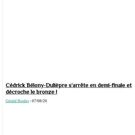
Cédrick Bélony-Dulièpre s’arrête en demi-finale et
décroche le bronze !
Gérald Bordes
-
07/08/26