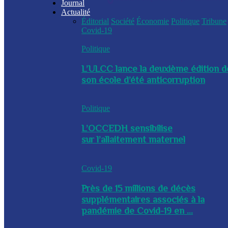
Journal
Actualité
Éditorial
Société
Économie
Politique
Tribune
Covid-19
Politique
L’ULCC lance la deuxième édition d
son école d’été anticorruption
Politique
L’OCCEDH sensibilise
sur l’allaitement maternel
Covid-19
Près de 15 millions de décès
supplémentaires associés à la
pandémie de Covid-19 en ...