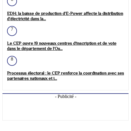
EDH: la baisse de production d’E-Power affecte la distribution
d’électricité dans la...
7
Le CEP ouvre 19 nouveaux centres d’inscription et de vote
dans le département de l’Ou...
8
Processus électoral : le CEP renforce la coordination avec ses
partenaires nationaux et i...
- Publicité -