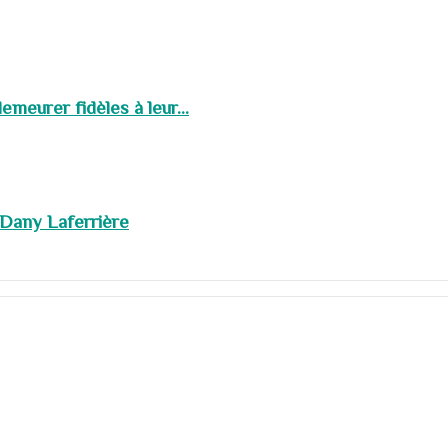
meurer fidèles à leur...
 Dany Laferrière