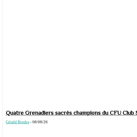
Quatre Grenadiers sacrés champions du CFU Club S
Gérald Bordes
-
08/08/26