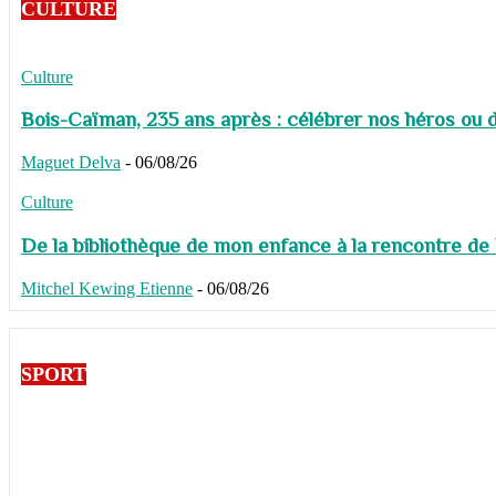
CULTURE
Culture
Bois-Caïman, 235 ans après : célébrer nos héros ou de
Maguet Delva
-
06/08/26
Culture
De la bibliothèque de mon enfance à la rencontre de
Mitchel Kewing Etienne
-
06/08/26
SPORT