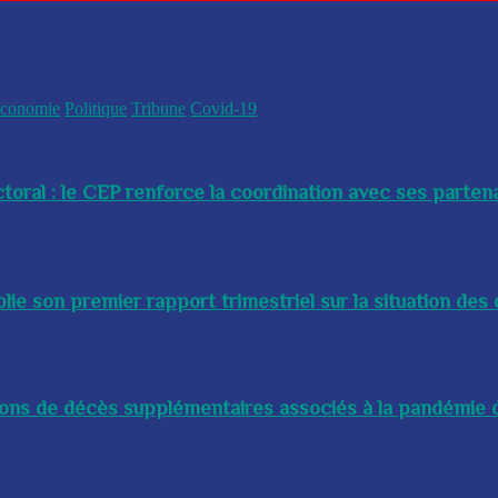
conomie
Politique
Tribune
Covid-19
toral : le CEP renforce la coordination avec ses partenai
e son premier rapport trimestriel sur la situation des 
lions de décès supplémentaires associés à la pandémie d