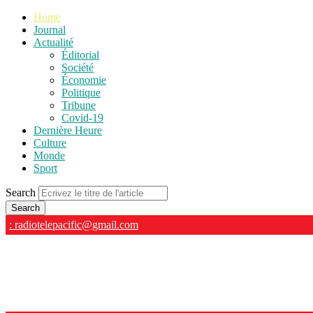
Home
Journal
Actualité
Éditorial
Société
Économie
Politique
Tribune
Covid-19
Dernière Heure
Culture
Monde
Sport
Search
: radiotelepacific@gmail.com