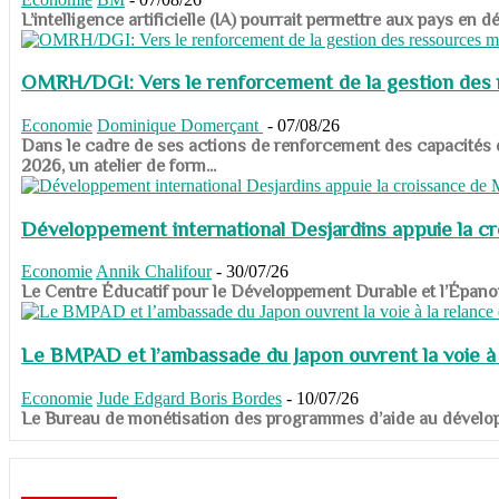
​​​​​​​L’intelligence artificielle (IA) pourrait permettre aux pa
OMRH/DGI: Vers le renforcement de la gestion des re
Economie
Dominique Domerçant
-
07/08/26
Dans le cadre de ses actions de renforcement des capacités
2026, un atelier de form...
Développement international Desjardins appuie la c
Economie
Annik Chalifour
-
30/07/26
​​​​​​​Le Centre Éducatif pour le Développement Durable et l’É
Le BMPAD et l’ambassade du Japon ouvrent la voie à l
Economie
Jude Edgard Boris Bordes
-
10/07/26
​​​​​​​Le Bureau de monétisation des programmes d’aide au dévelo