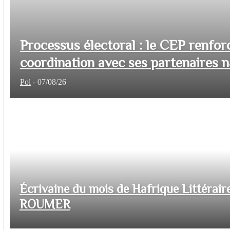
Processus électoral : le CEP renfor
coordination avec ses partenaires na
Pol
-
07/08/26
Écrivaine du mois de Hafrique Littéraire
ROUMER