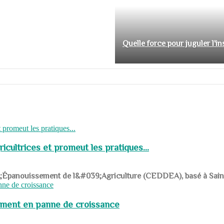
Quelle force pour juguler l'i
cultrices et promeut les pratiques...
039;Épanouissement de l&#039;Agriculture (CEDDEA), basé à Saint-R
pement en panne de croissance