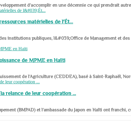
ys en développement d’accomplir en une décennie ce qui prendrait autr
ssources matérielles de l'Ét...
 des institutions publiques, l&#039;Office de Management et d
roissance de MPME en Haïti
panouissement de l’Agriculture (CEDDEA), basé à Saint-Raphaël, Nor
a relance de leur coopération ...
ppement (BMPAD) et l’ambassade du Japon en Haïti ont franchi, ce je