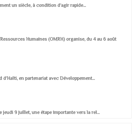
ement un siècle, à condition d’agir rapide...
es Ressources Humaines (OMRH) organise, du 4 au 6 août
d d’Haïti, en partenariat avec Développement...
udi 9 juillet, une étape importante vers la rel...