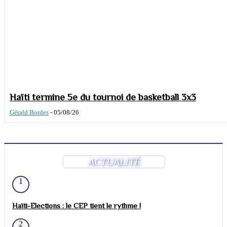
Haïti termine 5e du tournoi de basketball 3x3
Gérald Bordes
-
05/08/26
ACTUALITÉ
1
Haïti-Elections : le CEP tient le rythme !
2