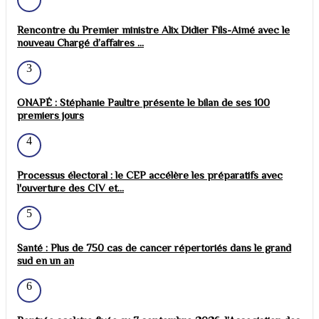
Rencontre du Premier ministre Alix Didier Fils-Aimé avec le
nouveau Chargé d’affaires ...
3
ONAPÉ : Stéphanie Paultre présente le bilan de ses 100
premiers jours
4
Processus électoral : le CEP accélère les préparatifs avec
l'ouverture des CIV et...
5
Santé : Plus de 750 cas de cancer répertoriés dans le grand
sud en un an
6