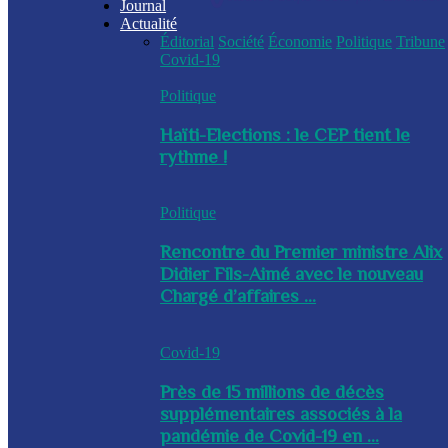
Journal
Actualité
Éditorial
Société
Économie
Politique
Tribune
Covid-19
Politique
Haïti-Elections : le CEP tient le
rythme !
Politique
Rencontre du Premier ministre Alix
Didier Fils-Aimé avec le nouveau
Chargé d’affaires ...
Covid-19
Près de 15 millions de décès
supplémentaires associés à la
pandémie de Covid-19 en ...