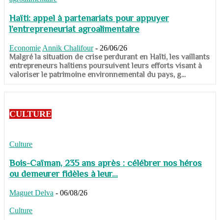
Haïti: appel à partenariats pour appuyer
l’entrepreneuriat agroalimentaire
Economie
Annik Chalifour
-
26/06/26
​​​​​​​Malgré la situation de crise perdurant en Haïti, les vaillants
entrepreneurs haïtiens poursuivent leurs efforts visant à
valoriser le patrimoine environnemental du pays, g...
CULTURE
Culture
Bois-Caïman, 235 ans après : célébrer nos héros
ou demeurer fidèles à leur...
Maguet Delva
-
06/08/26
Culture