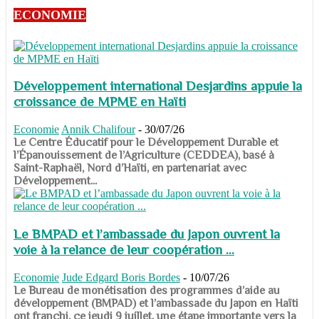
ECONOMIE
Développement international Desjardins appuie la
croissance de MPME en Haïti
Economie
Annik Chalifour
-
30/07/26
​​​​​​​Le Centre Éducatif pour le Développement Durable et
l’Épanouissement de l’Agriculture (CEDDEA), basé à
Saint-Raphaël, Nord d’Haïti, en partenariat avec
Développement...
Le BMPAD et l’ambassade du Japon ouvrent la
voie à la relance de leur coopération ...
Economie
Jude Edgard Boris Bordes
-
10/07/26
​​​​​​​Le Bureau de monétisation des programmes d’aide au
développement (BMPAD) et l’ambassade du Japon en Haïti
ont franchi, ce jeudi 9 juillet, une étape importante vers la