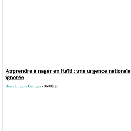
Apprendre à nager en Haïti : une urgence nationale
ignorée
Bony Eugène Georges
-
06/08/26