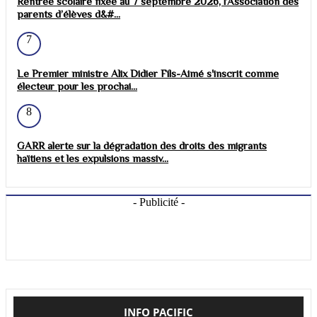
Rentrée scolaire fixée au 7 septembre 2026, l’Association des
parents d’élèves d&#...
7
Le Premier ministre Alix Didier Fils-Aimé s'inscrit comme
électeur pour les prochai...
8
GARR alerte sur la dégradation des droits des migrants
haïtiens et les expulsions massiv...
- Publicité -
INFO PACIFIC