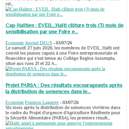
rel...
Cap-Haïtien : EVEIL_Haïti clôture trois (3) mois de
sensibilisation par une Foire e...
Economie
Jocenel DEUS
-
03/07/26
Le samedi 27 juin 2026, les membres de EVEIL_Haïti ont
convié les jeunes capois à une Foire entrepreneuriale et
financière qui s’est tenue au Collège Regina Assumpta,
situé aux rues 21 et 22 A...
Projet PARSA : Des résultats encourageants après
la distribution de semences dans le...
Economie
Frantzou Laguerre
-
03/07/26
​​​​​​​Six mois après la distribution de semences vivrières dans
le cadre du Projet d’urgence d’Agriculture Résiliente pour
la Sécurité Alimentaire (PARSA), les premiers résult...