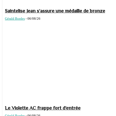
Saintelise Jean s’assure une médaille de bronze
Gérald Bordes
-
06/08/26
Le Violette AC frappe fort d’entrée
Gérald Bordes
-
06/08/26