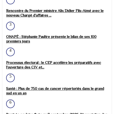
Rencontre du Premier ministre Alix Didier Fils-Aimé avec le
nouveau Chargé d’affaires ...
3
ONAPÉ : Stéphanie Paultre présente le bilan de ses 100
premiers jours
4
Processus électoral : le CEP accélère les préparatifs avec
l'ouverture des CIV et...
5
Santé : Plus de 750 cas de cancer répertoriés dans le grand
sud en un an
6