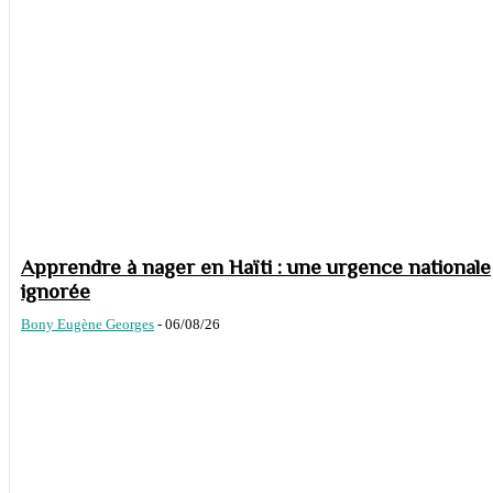
Apprendre à nager en Haïti : une urgence nationale
ignorée
Bony Eugène Georges
-
06/08/26