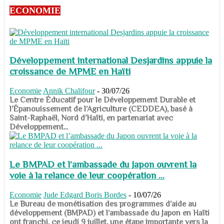
ECONOMIE
Développement international Desjardins appuie la
croissance de MPME en Haïti
Economie
Annik Chalifour
-
30/07/26
​​​​​​​Le Centre Éducatif pour le Développement Durable et
l’Épanouissement de l’Agriculture (CEDDEA), basé à
Saint-Raphaël, Nord d’Haïti, en partenariat avec
Développement...
Le BMPAD et l’ambassade du Japon ouvrent la
voie à la relance de leur coopération ...
Economie
Jude Edgard Boris Bordes
-
10/07/26
​​​​​​​Le Bureau de monétisation des programmes d’aide au
développement (BMPAD) et l’ambassade du Japon en Haïti
ont franchi, ce jeudi 9 juillet, une étape importante vers la