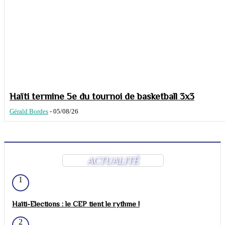
Haïti termine 5e du tournoi de basketball 3x3
Gérald Bordes
-
05/08/26
ACTUALITÉ
1
Haïti-Elections : le CEP tient le rythme !
2