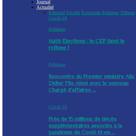
Journal
Actualité
Éditorial
Société
Économie
Politique
Tribune
Covid-19
Politique
Haïti-Elections : le CEP tient le
rythme !
Politique
Rencontre du Premier ministre Alix
Didier Fils-Aimé avec le nouveau
Chargé d’affaires ...
Covid-19
Près de 15 millions de décès
supplémentaires associés à la
pandémie de Covid-19 en ...