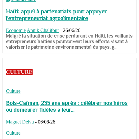
Haïti: appel à partenariats pour appuyer
l’entrepreneuriat agroalimentaire
Economie
Annik Chalifour
-
26/06/26
​​​​​​​Malgré la situation de crise perdurant en Haïti, les vaillants
entrepreneurs haïtiens poursuivent leurs efforts visant à
valoriser le patrimoine environnemental du pays, g...
CULTURE
Culture
Bois-Caïman, 235 ans après : célébrer nos héros
ou demeurer fidèles à leur...
Maguet Delva
-
06/08/26
Culture