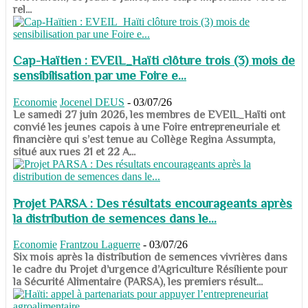
rel...
Cap-Haïtien : EVEIL_Haïti clôture trois (3) mois de
sensibilisation par une Foire e...
Economie
Jocenel DEUS
-
03/07/26
Le samedi 27 juin 2026, les membres de EVEIL_Haïti ont
convié les jeunes capois à une Foire entrepreneuriale et
financière qui s’est tenue au Collège Regina Assumpta,
situé aux rues 21 et 22 A...
Projet PARSA : Des résultats encourageants après
la distribution de semences dans le...
Economie
Frantzou Laguerre
-
03/07/26
​​​​​​​Six mois après la distribution de semences vivrières dans
le cadre du Projet d’urgence d’Agriculture Résiliente pour
la Sécurité Alimentaire (PARSA), les premiers résult...