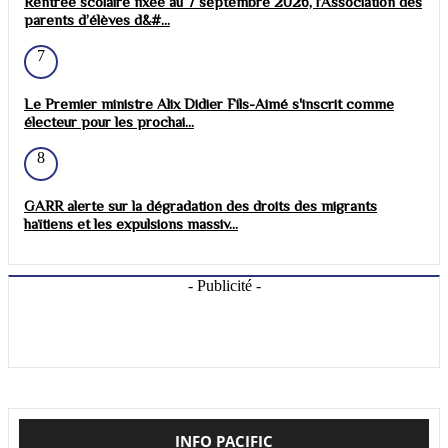
Rentrée scolaire fixée au 7 septembre 2026, l’Association des
parents d’élèves d&#...
7
Le Premier ministre Alix Didier Fils-Aimé s'inscrit comme
électeur pour les prochai...
8
GARR alerte sur la dégradation des droits des migrants
haïtiens et les expulsions massiv...
- Publicité -
INFO PACIFIC