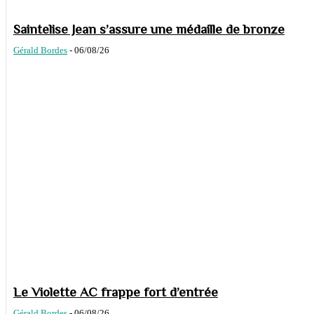
Saintelise Jean s’assure une médaille de bronze
Gérald Bordes
-
06/08/26
Le Violette AC frappe fort d’entrée
Gérald Bordes
-
06/08/26