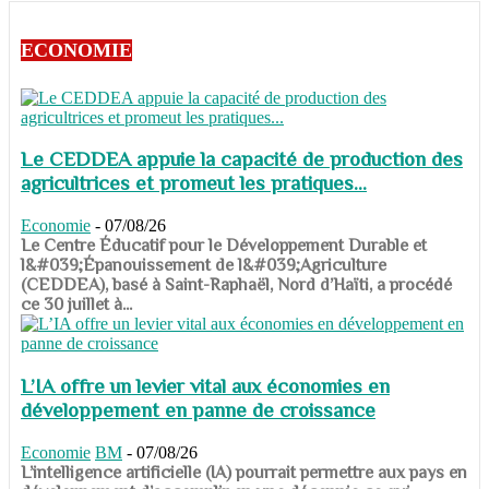
ECONOMIE
Le CEDDEA appuie la capacité de production des
agricultrices et promeut les pratiques...
Economie
-
07/08/26
​​​​​​​Le Centre Éducatif pour le Développement Durable et
l&#039;Épanouissement de l&#039;Agriculture
(CEDDEA), basé à Saint-Raphaël, Nord d’Haïti, a procédé
ce 30 juillet à...
L’IA offre un levier vital aux économies en
développement en panne de croissance
Economie
BM
-
07/08/26
​​​​​​​L’intelligence artificielle (IA) pourrait permettre aux pays en