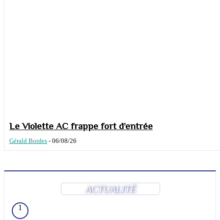
Le Violette AC frappe fort d’entrée
Gérald Bordes
-
06/08/26
ACTUALITÉ
1