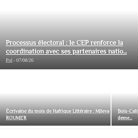
Processus électoral : le CEP renforce la
coordination avec ses partenaires natio...
Pol
-
07/08/26
Écrivaine du mois de Hafrique Littéraire : Mileva
Bois-Caïm
ROUMER
deme...