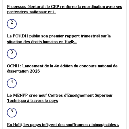
Processus électoral : le CEP renforce la coordination avec ses
partenaires nationaux et i...
2
La POHDH publie son premier rapport trimestriel sur la
situation des droits humains en Ha�...
3
OCNH : Lancement de la 4e édition du concours national de
dissertation 2026
4
Le MENFP crée neuf Centres d'Enseignement Supérieur
Technique à travers le pays
5
En Haïti, les gangs infligent des souffrances « inimaginables »