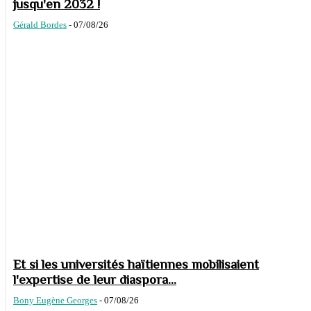
jusqu'en 2032 !
Gérald Bordes
-
07/08/26
Et si les universités haïtiennes mobilisaient
l'expertise de leur diaspora...
Bony Eugène Georges
-
07/08/26