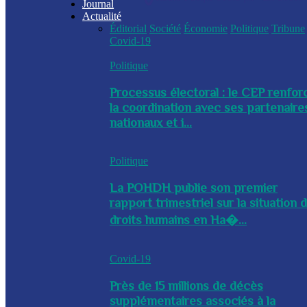
Journal
Actualité
Éditorial
Société
Économie
Politique
Tribune
Covid-19
Politique
Processus électoral : le CEP renfor
la coordination avec ses partenaire
nationaux et i...
Politique
La POHDH publie son premier
rapport trimestriel sur la situation 
droits humains en Ha�...
Covid-19
Près de 15 millions de décès
supplémentaires associés à la