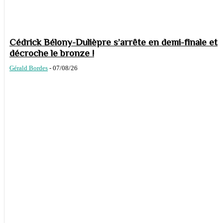
Cédrick Bélony-Dulièpre s’arrête en demi-finale et
décroche le bronze !
Gérald Bordes
-
07/08/26