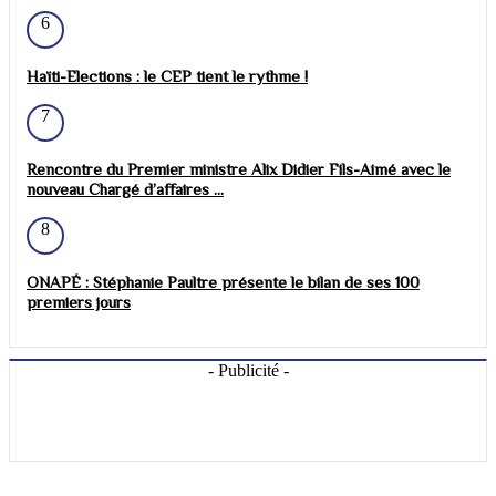
6
Haïti-Elections : le CEP tient le rythme !
7
Rencontre du Premier ministre Alix Didier Fils-Aimé avec le
nouveau Chargé d’affaires ...
8
ONAPÉ : Stéphanie Paultre présente le bilan de ses 100
premiers jours
- Publicité -