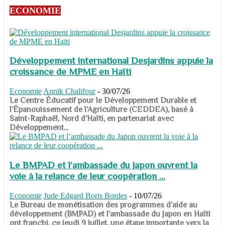
ECONOMIE
Développement international Desjardins appuie la
croissance de MPME en Haïti
Economie
Annik Chalifour
-
30/07/26
​​​​​​​Le Centre Éducatif pour le Développement Durable et
l’Épanouissement de l’Agriculture (CEDDEA), basé à
Saint-Raphaël, Nord d’Haïti, en partenariat avec
Développement...
Le BMPAD et l’ambassade du Japon ouvrent la
voie à la relance de leur coopération ...
Economie
Jude Edgard Boris Bordes
-
10/07/26
​​​​​​​Le Bureau de monétisation des programmes d’aide au
développement (BMPAD) et l’ambassade du Japon en Haïti
ont franchi, ce jeudi 9 juillet, une étape importante vers la