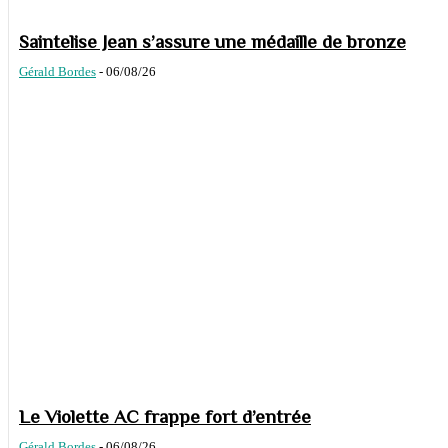
Saintelise Jean s’assure une médaille de bronze
Gérald Bordes
-
06/08/26
Le Violette AC frappe fort d’entrée
Gérald Bordes
-
06/08/26