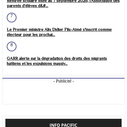
Rentrée scolaire fixée au 7 septembre 2026, l’Association des
parents d’élèves d&#...
7
Le Premier ministre Alix Didier Fils-Aimé s'inscrit comme
électeur pour les prochai...
8
GARR alerte sur la dégradation des droits des migrants
haïtiens et les expulsions massiv...
- Publicité -
INFO PACIFIC