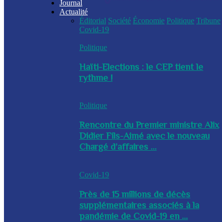
Journal
Actualité
Éditorial
Société
Économie
Politique
Tribune
Covid-19
Politique
Haïti-Elections : le CEP tient le
rythme !
Politique
Rencontre du Premier ministre Alix
Didier Fils-Aimé avec le nouveau
Chargé d’affaires ...
Covid-19
Près de 15 millions de décès
supplémentaires associés à la
pandémie de Covid-19 en ...