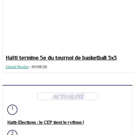
Haïti termine 5e du tournoi de basketball 3x3
Gérald Bordes
-
05/08/26
ACTUALITÉ
1
Haïti-Elections : le CEP tient le rythme !
2