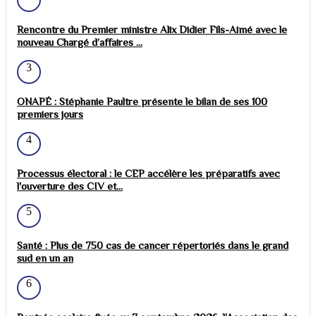
Rencontre du Premier ministre Alix Didier Fils-Aimé avec le
nouveau Chargé d’affaires ...
3
ONAPÉ : Stéphanie Paultre présente le bilan de ses 100
premiers jours
4
Processus électoral : le CEP accélère les préparatifs avec
l'ouverture des CIV et...
5
Santé : Plus de 750 cas de cancer répertoriés dans le grand
sud en un an
6