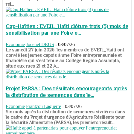
rel...
Cap-Haïtien : EVEIL_Haïti clôture trois (3) mois de
sensibilisation par une Foire e...
Economie
Jocenel DEUS
-
03/07/26
Le samedi 27 juin 2026, les membres de EVEIL_Haïti ont
convié les jeunes capois à une Foire entrepreneuriale et
financière qui s’est tenue au Collège Regina Assumpta,
situé aux rues 21 et 22 A...
Projet PARSA : Des résultats encourageants après
la distribution de semences dans le...
Economie
Frantzou Laguerre
-
03/07/26
​​​​​​​Six mois après la distribution de semences vivrières dans
le cadre du Projet d’urgence d’Agriculture Résiliente pour
la Sécurité Alimentaire (PARSA), les premiers résult...