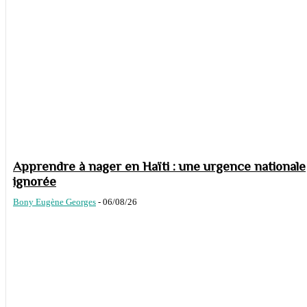
Apprendre à nager en Haïti : une urgence nationale
ignorée
Bony Eugène Georges
-
06/08/26