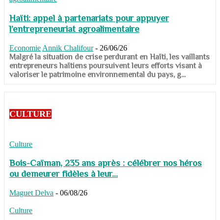
Haïti: appel à partenariats pour appuyer
l’entrepreneuriat agroalimentaire
Economie
Annik Chalifour
-
26/06/26
​​​​​​​Malgré la situation de crise perdurant en Haïti, les vaillants
entrepreneurs haïtiens poursuivent leurs efforts visant à
valoriser le patrimoine environnemental du pays, g...
CULTURE
Culture
Bois-Caïman, 235 ans après : célébrer nos héros
ou demeurer fidèles à leur...
Maguet Delva
-
06/08/26
Culture