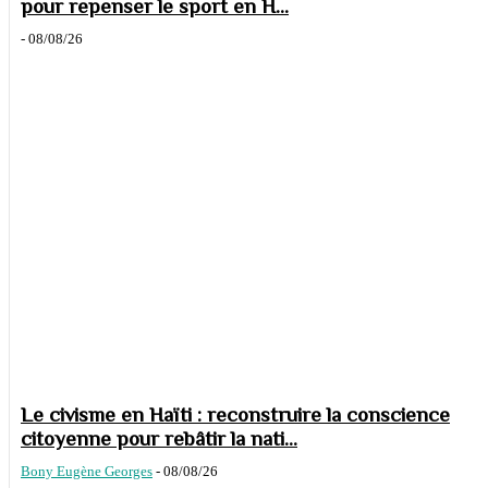
pour repenser le sport en H...
-
08/08/26
Le civisme en Haïti : reconstruire la conscience
citoyenne pour rebâtir la nati...
Bony Eugène Georges
-
08/08/26