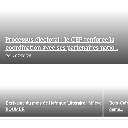
Processus électoral : le CEP renforce la
coordination avec ses partenaires natio...
Pol
-
07/08/26
Écrivaine du mois de Hafrique Littéraire : Mileva
Bois-Caïm
ROUMER
deme...