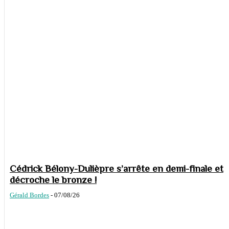
Cédrick Bélony-Dulièpre s’arrête en demi-finale et
décroche le bronze !
Gérald Bordes
-
07/08/26