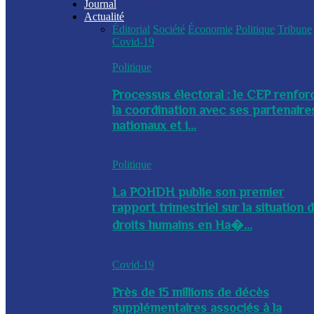
Journal
Actualité
Éditorial
Société
Économie
Politique
Tribune
Covid-19
Politique
Processus électoral : le CEP renfor
la coordination avec ses partenaire
nationaux et i...
Politique
La POHDH publie son premier
rapport trimestriel sur la situation 
droits humains en Ha�...
Covid-19
Près de 15 millions de décès
supplémentaires associés à la