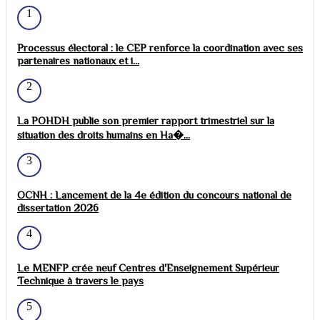
1
Processus électoral : le CEP renforce la coordination avec ses
partenaires nationaux et i...
2
La POHDH publie son premier rapport trimestriel sur la
situation des droits humains en Ha�...
3
OCNH : Lancement de la 4e édition du concours national de
dissertation 2026
4
Le MENFP crée neuf Centres d'Enseignement Supérieur
Technique à travers le pays
5