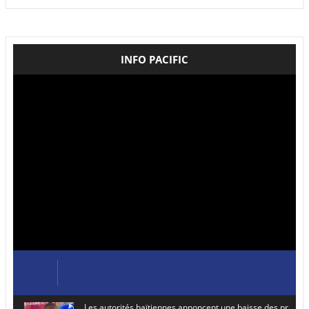
INFO PACIFIC
Les autorités haïtiennes annoncent une baisse des prix de