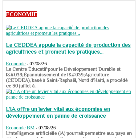
ECONOMIE
Le CEDDEA appuie la capacité de production des
agricultrices et promeut les pratiques...
Economie
-
07/08/26
​​​​​​​Le Centre Éducatif pour le Développement Durable et
l&#039;Épanouissement de l&#039;Agriculture
(CEDDEA), basé à Saint-Raphaël, Nord d’Haïti, a procédé
ce 30 juillet à...
L’IA offre un levier vital aux économies en
développement en panne de croissance
Economie
BM
-
07/08/26
​​​​​​​L’intelligence artificielle (IA) pourrait permettre aux pays en