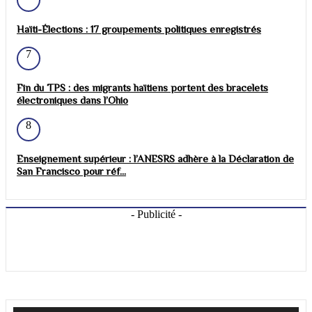
Haïti-Élections : 17 groupements politiques enregistrés
7
Fin du TPS : des migrants haïtiens portent des bracelets
électroniques dans l’Ohio
8
Enseignement supérieur : l’ANESRS adhère à la Déclaration de
San Francisco pour réf...
- Publicité -