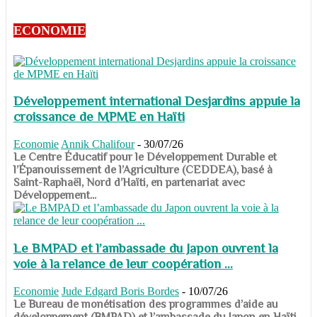
ECONOMIE
Développement international Desjardins appuie la
croissance de MPME en Haïti
Economie
Annik Chalifour
-
30/07/26
​​​​​​​Le Centre Éducatif pour le Développement Durable et
l’Épanouissement de l’Agriculture (CEDDEA), basé à
Saint-Raphaël, Nord d’Haïti, en partenariat avec
Développement...
Le BMPAD et l’ambassade du Japon ouvrent la
voie à la relance de leur coopération ...
Economie
Jude Edgard Boris Bordes
-
10/07/26
​​​​​​​Le Bureau de monétisation des programmes d’aide au
développement (BMPAD) et l’ambassade du Japon en Haïti