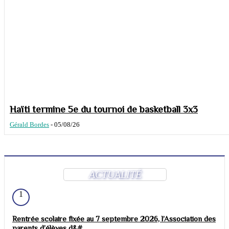
Haïti termine 5e du tournoi de basketball 3x3
Gérald Bordes
-
05/08/26
ACTUALITÉ
1
Rentrée scolaire fixée au 7 septembre 2026, l’Association des
parents d’élèves d&#...