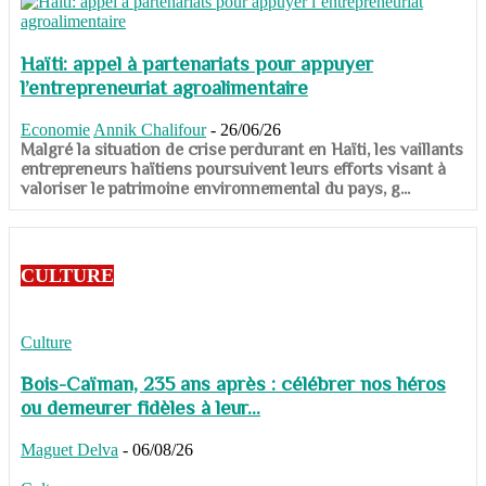
Haïti: appel à partenariats pour appuyer
l’entrepreneuriat agroalimentaire
Economie
Annik Chalifour
-
26/06/26
​​​​​​​Malgré la situation de crise perdurant en Haïti, les vaillants
entrepreneurs haïtiens poursuivent leurs efforts visant à
valoriser le patrimoine environnemental du pays, g...
CULTURE
Culture
Bois-Caïman, 235 ans après : célébrer nos héros
ou demeurer fidèles à leur...
Maguet Delva
-
06/08/26