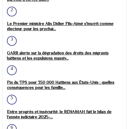
2
Le Premier ministre Alix Didier Fils-Aimé s'inscrit comme
électeur pour les prochai...
3
GARR alerte sur la dégradation des droits des migrants
haïtiens et les expulsions massiv...
4
Fin du TPS pour 350 000 Haïtiens aux États-Unis : quelles
conséquences pour les famille...
5
Entre progrès et insécurité, le RENAMAH fait le bilan de
l'année judiciaire 2025-...
6