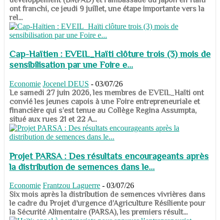
ont franchi, ce jeudi 9 juillet, une étape importante vers la
rel...
Cap-Haïtien : EVEIL_Haïti clôture trois (3) mois de
sensibilisation par une Foire e...
Economie
Jocenel DEUS
-
03/07/26
Le samedi 27 juin 2026, les membres de EVEIL_Haïti ont
convié les jeunes capois à une Foire entrepreneuriale et
financière qui s’est tenue au Collège Regina Assumpta,
situé aux rues 21 et 22 A...
Projet PARSA : Des résultats encourageants après
la distribution de semences dans le...
Economie
Frantzou Laguerre
-
03/07/26
​​​​​​​Six mois après la distribution de semences vivrières dans
le cadre du Projet d’urgence d’Agriculture Résiliente pour
la Sécurité Alimentaire (PARSA), les premiers résult...