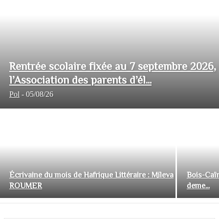
Rentrée scolaire fixée au 7 septembre 2026,
l’Association des parents d’él...
Pol
-
05/08/26
Écrivaine du mois de Hafrique Littéraire : Mileva
Bois-Caïm
ROUMER
deme...