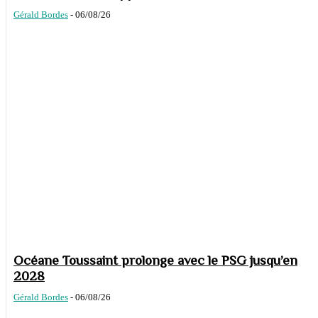
Gérald Bordes
-
06/08/26
Océane Toussaint prolonge avec le PSG jusqu’en
2028
Gérald Bordes
-
06/08/26