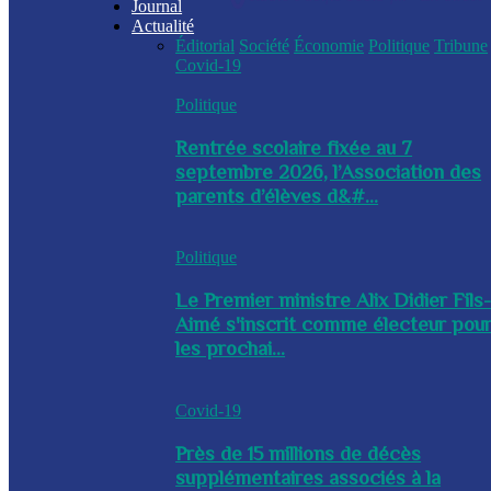
Journal
Actualité
Éditorial
Société
Économie
Politique
Tribune
Covid-19
Politique
Rentrée scolaire fixée au 7
septembre 2026, l’Association des
parents d’élèves d&#...
Politique
Le Premier ministre Alix Didier Fils
Aimé s'inscrit comme électeur pou
les prochai...
Covid-19
Près de 15 millions de décès
supplémentaires associés à la