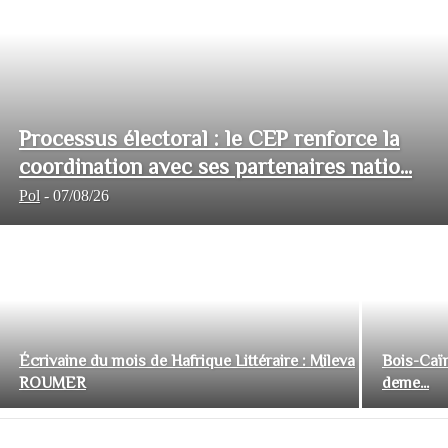
Processus électoral : le CEP renforce la
coordination avec ses partenaires natio...
Pol
-
07/08/26
Écrivaine du mois de Hafrique Littéraire : Mileva
Bois-Caïm
ROUMER
deme...