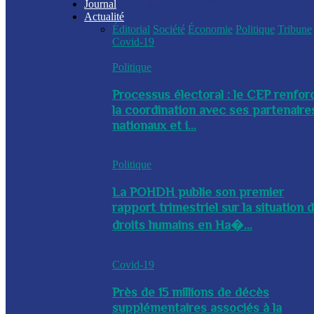
Journal
Actualité
Éditorial
Société
Économie
Politique
Tribune
Covid-19
Politique
Processus électoral : le CEP renfor
la coordination avec ses partenaire
nationaux et i...
Politique
La POHDH publie son premier
rapport trimestriel sur la situation 
droits humains en Ha�...
Covid-19
Près de 15 millions de décès
supplémentaires associés à la