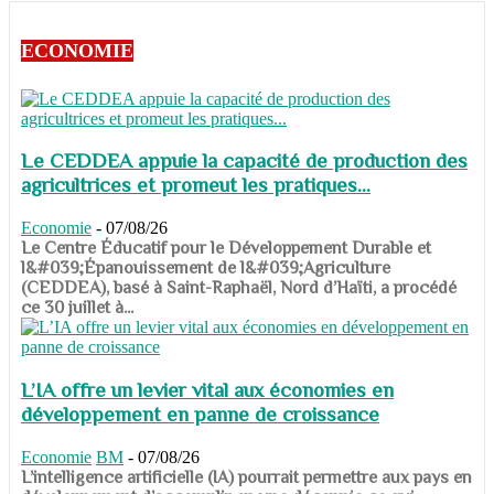
ECONOMIE
Le CEDDEA appuie la capacité de production des
agricultrices et promeut les pratiques...
Economie
-
07/08/26
​​​​​​​Le Centre Éducatif pour le Développement Durable et
l&#039;Épanouissement de l&#039;Agriculture
(CEDDEA), basé à Saint-Raphaël, Nord d’Haïti, a procédé
ce 30 juillet à...
L’IA offre un levier vital aux économies en
développement en panne de croissance
Economie
BM
-
07/08/26
​​​​​​​L’intelligence artificielle (IA) pourrait permettre aux pays en