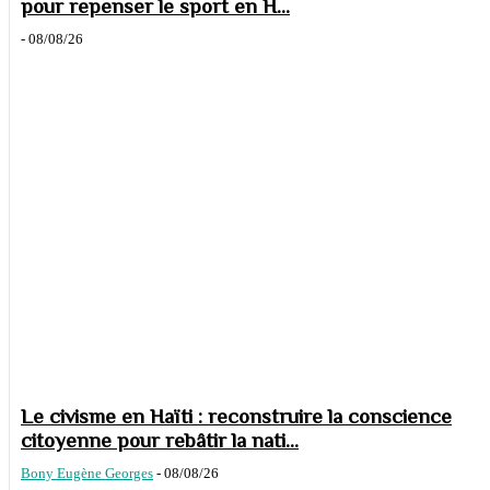
pour repenser le sport en H...
-
08/08/26
Le civisme en Haïti : reconstruire la conscience
citoyenne pour rebâtir la nati...
Bony Eugène Georges
-
08/08/26