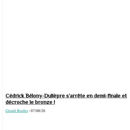
Cédrick Bélony-Dulièpre s’arrête en demi-finale et
décroche le bronze !
Gérald Bordes
-
07/08/26