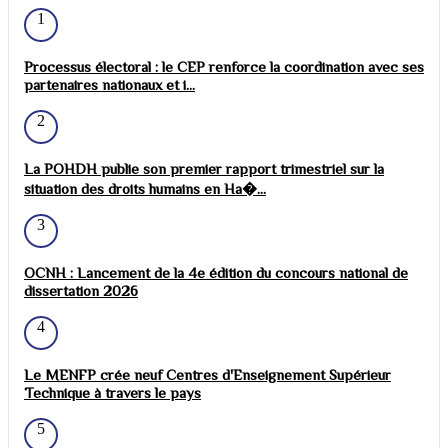
1
Processus électoral : le CEP renforce la coordination avec ses
partenaires nationaux et i...
2
La POHDH publie son premier rapport trimestriel sur la
situation des droits humains en Ha�...
3
OCNH : Lancement de la 4e édition du concours national de
dissertation 2026
4
Le MENFP crée neuf Centres d'Enseignement Supérieur
Technique à travers le pays
5