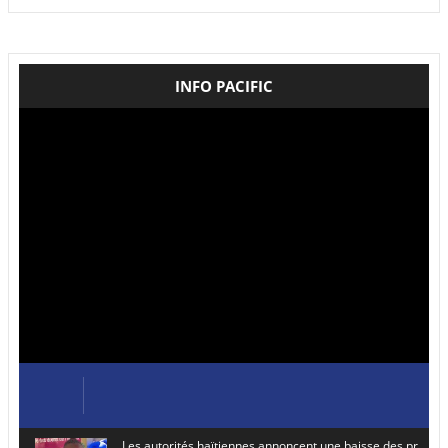
INFO PACIFIC
Les autorités haïtiennes annoncent une baisse des prix de