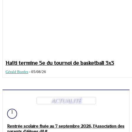
Haïti termine 5e du tournoi de basketball 3x3
Gérald Bordes
-
05/08/26
ACTUALITÉ
1
Rentrée scolaire fixée au 7 septembre 2026, l’Association des
parents d’élèves d&#...