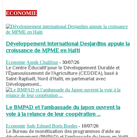
ECONOMIE
Développement international Desjardins appuie la
croissance de MPME en Haïti
Economie
Annik Chalifour
-
30/07/26
​​​​​​​Le Centre Éducatif pour le Développement Durable et
l’Épanouissement de l’Agriculture (CEDDEA), basé à
Saint-Raphaël, Nord d’Haïti, en partenariat avec
Développement...
Le BMPAD et l’ambassade du Japon ouvrent la
voie à la relance de leur coopération ...
Economie
Jude Edgard Boris Bordes
-
10/07/26
​​​​​​​Le Bureau de monétisation des programmes d’aide au
développement (BMPAD) et l’ambassade du Japon en Haïti