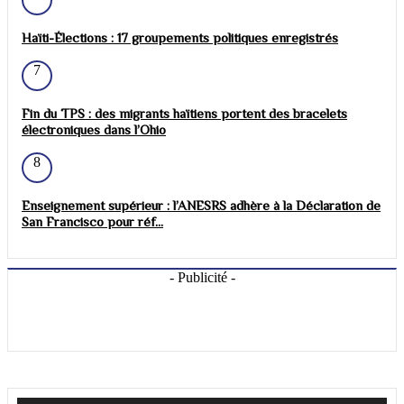
Haïti-Élections : 17 groupements politiques enregistrés
7
Fin du TPS : des migrants haïtiens portent des bracelets
électroniques dans l’Ohio
8
Enseignement supérieur : l’ANESRS adhère à la Déclaration de
San Francisco pour réf...
- Publicité -