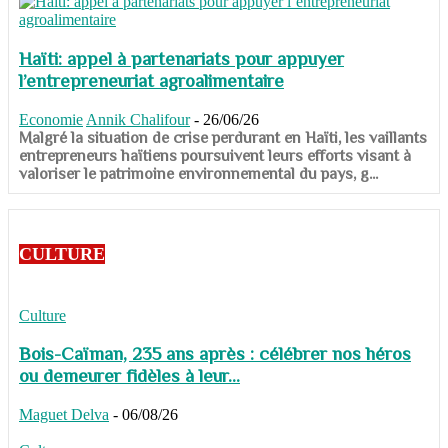
Haïti: appel à partenariats pour appuyer
l’entrepreneuriat agroalimentaire
Economie
Annik Chalifour
-
26/06/26
​​​​​​​Malgré la situation de crise perdurant en Haïti, les vaillants
entrepreneurs haïtiens poursuivent leurs efforts visant à
valoriser le patrimoine environnemental du pays, g...
CULTURE
Culture
Bois-Caïman, 235 ans après : célébrer nos héros
ou demeurer fidèles à leur...
Maguet Delva
-
06/08/26