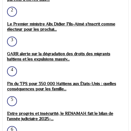
2
Le Premier ministre Alix Didier Fils-Aimé s'inscrit comme
électeur pour les prochai...
3
GARR alerte sur la dégradation des droits des migrants
haïtiens et les expulsions massiv...
4
Fin du TPS pour 350 000 Haïtiens aux États-Unis : quelles
conséquences pour les famille...
5
Entre progrès et insécurité, le RENAMAH fait le bilan de
l'année judiciaire 2025-...
6