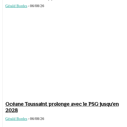
Gérald Bordes
-
06/08/26
Océane Toussaint prolonge avec le PSG jusqu’en
2028
Gérald Bordes
-
06/08/26