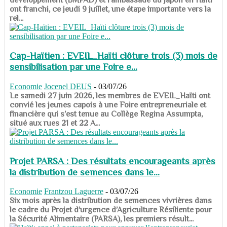
ont franchi, ce jeudi 9 juillet, une étape importante vers la
rel...
Cap-Haïtien : EVEIL_Haïti clôture trois (3) mois de
sensibilisation par une Foire e...
Economie
Jocenel DEUS
-
03/07/26
Le samedi 27 juin 2026, les membres de EVEIL_Haïti ont
convié les jeunes capois à une Foire entrepreneuriale et
financière qui s’est tenue au Collège Regina Assumpta,
situé aux rues 21 et 22 A...
Projet PARSA : Des résultats encourageants après
la distribution de semences dans le...
Economie
Frantzou Laguerre
-
03/07/26
​​​​​​​Six mois après la distribution de semences vivrières dans
le cadre du Projet d’urgence d’Agriculture Résiliente pour
la Sécurité Alimentaire (PARSA), les premiers résult...