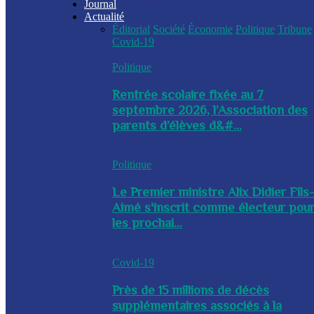
Journal
Actualité
Éditorial
Société
Économie
Politique
Tribune
Covid-19
Politique
Rentrée scolaire fixée au 7
septembre 2026, l’Association des
parents d’élèves d&#...
Politique
Le Premier ministre Alix Didier Fils
Aimé s'inscrit comme électeur pou
les prochai...
Covid-19
Près de 15 millions de décès
supplémentaires associés à la