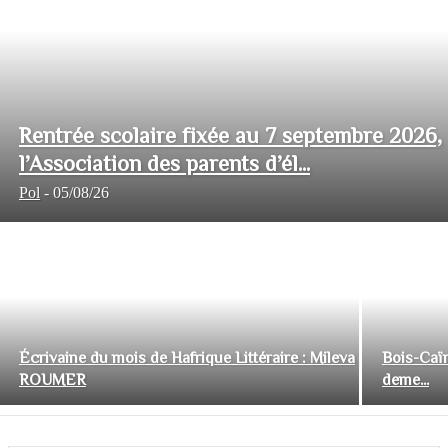
Rentrée scolaire fixée au 7 septembre 2026,
l’Association des parents d’él...
Pol
-
05/08/26
Écrivaine du mois de Hafrique Littéraire : Mileva
Bois-Caïm
ROUMER
deme...