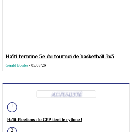
Haïti termine 5e du tournoi de basketball 3x3
Gérald Bordes
-
05/08/26
ACTUALITÉ
1
Haïti-Elections : le CEP tient le rythme !
2