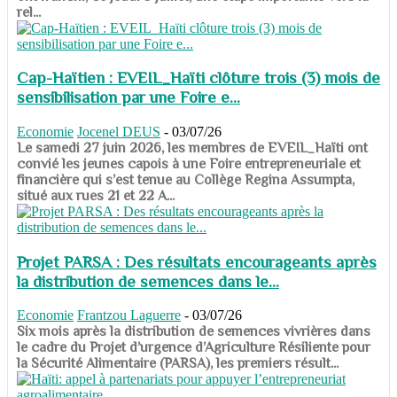
rel...
Cap-Haïtien : EVEIL_Haïti clôture trois (3) mois de
sensibilisation par une Foire e...
Economie
Jocenel DEUS
-
03/07/26
Le samedi 27 juin 2026, les membres de EVEIL_Haïti ont
convié les jeunes capois à une Foire entrepreneuriale et
financière qui s’est tenue au Collège Regina Assumpta,
situé aux rues 21 et 22 A...
Projet PARSA : Des résultats encourageants après
la distribution de semences dans le...
Economie
Frantzou Laguerre
-
03/07/26
​​​​​​​Six mois après la distribution de semences vivrières dans
le cadre du Projet d’urgence d’Agriculture Résiliente pour
la Sécurité Alimentaire (PARSA), les premiers résult...