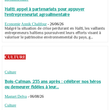
Haïti: appel à partenariats pour appuyer
l’entrepreneuriat agroalimentaire
Economie
Annik Chalifour
-
26/06/26
​​​​​​​Malgré la situation de crise perdurant en Haïti, les vaillants
entrepreneurs haïtiens poursuivent leurs efforts visant à
valoriser le patrimoine environnemental du pays, g...
CULTURE
Culture
Bois-Caïman, 235 ans après : célébrer nos héros
ou demeurer fidèles à leur...
Maguet Delva
-
06/08/26
Culture