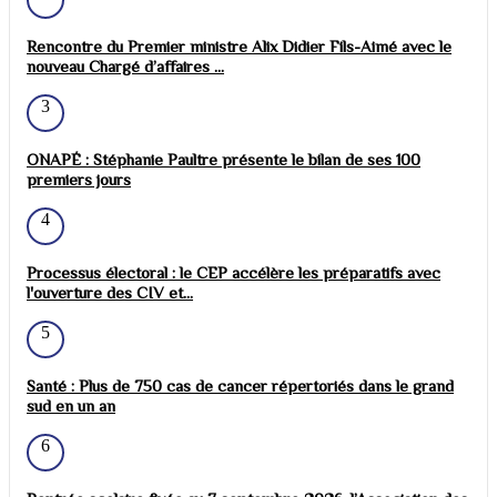
Rencontre du Premier ministre Alix Didier Fils-Aimé avec le
nouveau Chargé d’affaires ...
3
ONAPÉ : Stéphanie Paultre présente le bilan de ses 100
premiers jours
4
Processus électoral : le CEP accélère les préparatifs avec
l'ouverture des CIV et...
5
Santé : Plus de 750 cas de cancer répertoriés dans le grand
sud en un an
6