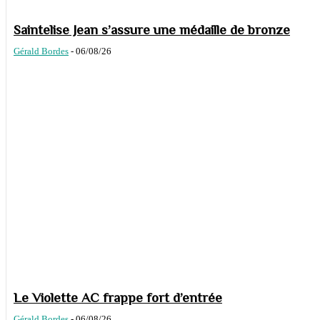
Saintelise Jean s’assure une médaille de bronze
Gérald Bordes
-
06/08/26
Le Violette AC frappe fort d’entrée
Gérald Bordes
-
06/08/26