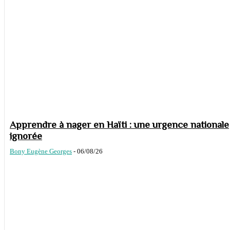
Apprendre à nager en Haïti : une urgence nationale
ignorée
Bony Eugène Georges
-
06/08/26