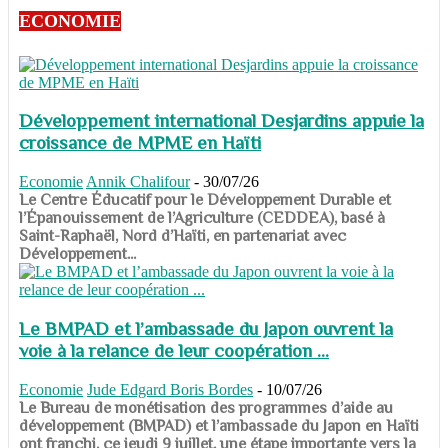
ECONOMIE
Développement international Desjardins appuie la
croissance de MPME en Haïti
Economie
Annik Chalifour
-
30/07/26
​​​​​​​Le Centre Éducatif pour le Développement Durable et
l’Épanouissement de l’Agriculture (CEDDEA), basé à
Saint-Raphaël, Nord d’Haïti, en partenariat avec
Développement...
Le BMPAD et l’ambassade du Japon ouvrent la
voie à la relance de leur coopération ...
Economie
Jude Edgard Boris Bordes
-
10/07/26
​​​​​​​Le Bureau de monétisation des programmes d’aide au
développement (BMPAD) et l’ambassade du Japon en Haïti
ont franchi, ce jeudi 9 juillet, une étape importante vers la