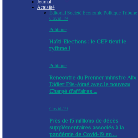
Journal
Actualité
Éditorial
Société
Économie
Politique
Tribune
Covid-19
Politique
Haïti-Elections : le CEP tient le
rythme !
Politique
Rencontre du Premier ministre Alix
Didier Fils-Aimé avec le nouveau
Chargé d’affaires ...
Covid-19
Près de 15 millions de décès
supplémentaires associés à la
pandémie de Covid-19 en ...