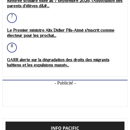
Rentrée scolaire fixée au 7 septembre 2026, l’Association des
parents d’élèves d&#...
7
Le Premier ministre Alix Didier Fils-Aimé s'inscrit comme
électeur pour les prochai...
8
GARR alerte sur la dégradation des droits des migrants
haïtiens et les expulsions massiv...
- Publicité -
INFO PACIFIC